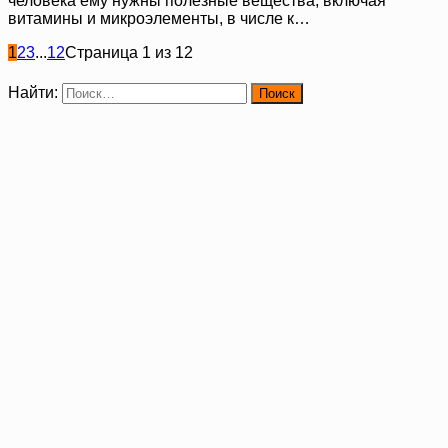
человека ему нужны полезные вещества, включая
витамины и микроэлементы, в числе к…
1
2
3
...
12
Страница 1 из 12
Найти: