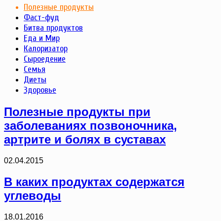
Полезные продукты
Фаст-фуд
Битва продуктов
Еда и Мир
Калоризатор
Сыроедение
Семья
Диеты
Здоровье
Полезные продукты при
заболеваниях позвоночника,
артрите и болях в суставах
02.04.2015
В каких продуктах содержатся
углеводы
18.01.2016