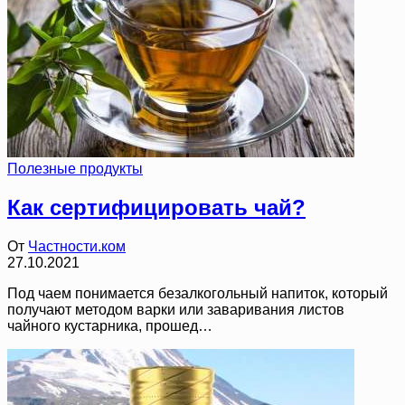
Полезные продукты
Как сертифицировать чай?
От
Частности.ком
27.10.2021
Под чаем понимается безалкогольный напиток, который
получают методом варки или заваривания листов
чайного кустарника, прошед…