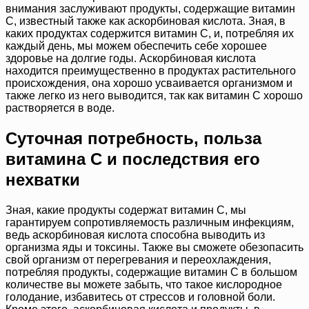
внимания заслуживают продукты, содержащие витамин
C, известный также как аскорбиновая кислота. Зная, в
каких продуктах содержится витамин С, и, потребляя их
каждый день, мы можем обеспечить себе хорошее
здоровье на долгие годы. Аскорбиновая кислота
находится преимущественно в продуктах растительного
происхождения, она хорошо усваивается организмом и
также легко из него выводится, так как витамин C хорошо
растворяется в воде.
Суточная потребность, польза
витамина C и последствия его
нехватки
Зная, какие продукты содержат витамин С, мы
гарантируем сопротивляемость различным инфекциям,
ведь аскорбиновая кислота способна выводить из
организма яды и токсины. Также вы сможете обезопасить
свой организм от перегревания и переохлаждения,
потребляя продукты, содержащие витамин C в большом
количестве вы можете забыть, что такое кислородное
голодание, избавитесь от стрессов и головной боли.