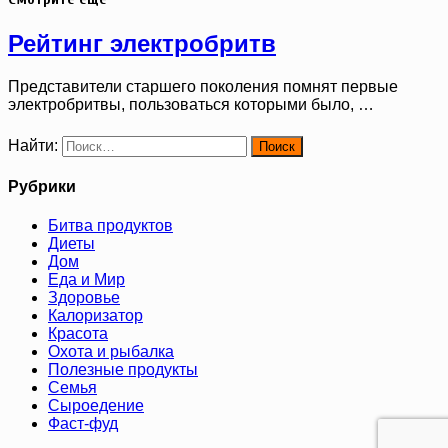
Рейтинг электробритв
Представители старшего поколения помнят первые
электробритвы, пользоваться которыми было, …
Найти:
Рубрики
Битва продуктов
Диеты
Дом
Еда и Мир
Здоровье
Калоризатор
Красота
Охота и рыбалка
Полезные продукты
Семья
Сыроедение
Фаст-фуд