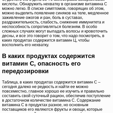
кислоты. Обнаружить нехватку в организме витамина C
можно легко. В списке симптомов, говорящих об этом,
можно выделить появление синяков на теле, медленное
заживление ожогов и ран, боль в суставах,
раздражительность, слабость, снижение иммунитета и
неспособность сопротивляться болезням. В особо
сложных случаях могут выпадать волосы и кровоточить
десны, и все это говорит о том, что надо посмотреть, в
каких продуктах содержится витамин Ц, чтобы
восполнить его нехватку.
В каких продуктах содержится
витамин C, опасность его
передозировки
Таблица, в каких продуктах содержится витамин С –
сегодня далеко не редкость и найти ее можно
повсеместно, главное хорошо ее изучить и правильно
составить свой суточный рацион, обеспечив поступление
в достаточном количестве витамина С. Содержание
витамина С в продуктах разное, но основным
поставщиков его являются фрукты и овощи, которые