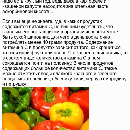
надо есть круглый год, ведь даже в картофеле и
квашеной капусте находится значительная часть
аскорбиновой кислоты.
Если вы еще не знаете, где, в каких продуктах
содержится витамин C, не лишним будет знать, что
главным его поставщиком в организм человека может
быть сухой шиповник, для чего в день достаточно
потреблять менее 40 грамм продукта. Содержание
витамина С в продуктах зависит от того, как храниться
тот или иной фрукт или овощ. Что касается шиповника, то
в свежем виде количество витамина C в нем
сокращается почти на половину. В числе продуктов,
содержащих большое количество витамина C, также
можно отметить плоды сладкого красного и зеленого
перца, можжевельник, облепиху, киви, черную смородину
и петрушку.