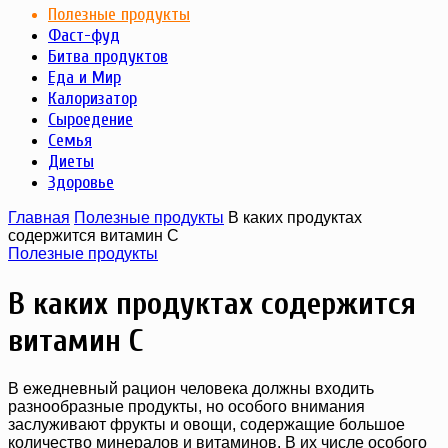
Полезные продукты
Фаст-фуд
Битва продуктов
Еда и Мир
Калоризатор
Сыроедение
Семья
Диеты
Здоровье
Главная
Полезные продукты
В каких продуктах
содержится витамин C
Полезные продукты
В каких продуктах содержится
витамин C
В ежедневный рацион человека должны входить
разнообразные продукты, но особого внимания
заслуживают фрукты и овощи, содержащие большое
количество минералов и витаминов. В их числе особого