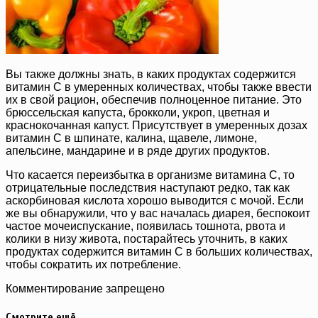
Вы также должны знать, в каких продуктах содержится
витамин C в умеренных количествах, чтобы также ввести
их в свой рацион, обеспечив полноценное питание. Это
брюссельская капуста, брокколи, укроп, цветная и
краснокочанная капуст. Присутствует в умеренных дозах
витамин C в шпинате, калина, щавеле, лимоне,
апельсине, мандарине и в ряде других продуктов.
Что касается переизбытка в организме витамина C, то
отрицательные последствия наступают редко, так как
аскорбиновая кислота хорошо выводится с мочой. Если
же вы обнаружили, что у вас началась диарея, беспокоит
частое мочеиспускание, появилась тошнота, рвота и
колики в низу живота, постарайтесь уточнить, в каких
продуктах содержится витамин С в больших количествах,
чтобы сократить их потребление.
Комментирование запрещено
Смотрите ещё