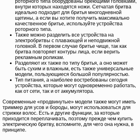
роторного типа оборудованы бреющими головками,
внутри которых находятся ножи. Сетчатая бритва
идеально подходит для бритья многодневной
щетины, а если вы хотите получить максимально
качественное бритье, используйте устройства
роторного типа.
Также можно разделить все устройства на
электробритвы с плавающей и неподвижной
головкой. В первом случае бритье чище, так как
бритва повторяет контуры лица, если верить
рекламным роликам.
Разделяют их также по типу бритья, а оно может
быть сухим и влажным, есть также универсальные
модели, пользующиеся большой популярностью.
Тип питания, а наиболее востребованы сегодня
устройства, которые могут одновременно работать,
как от сети, так и от аккумулятора.
Современные «продвинутые» модели также могут иметь
триммер для усов и бороды, могут использоваться для
стрижки волос. Есть и другие функции, за которые
приходится переплачивать, поэтому прежде чем купить
электрическую бритву, вспомните, для чего она нужна, в
принципе.