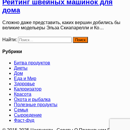
Рейтинг швейных машинок для
дома
Сложно даже представить, каких вершин добились бы
великие модельеры Эльза Скиапарелли и Ко…
Найти:
Рубрики
Битва продуктов
Диеты
Дом
Еда и Мир
Здоровье
Калоризатор
Красота
Охота и рыбалка
Полезные продукты
Семья
Сыроедение
Фаст-фуд