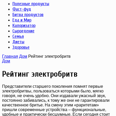
Полезные продукты
Фаст-фуд
Битва продуктов
Еда и Мир
Калоризатор
Сыроедение
Семья
Диеты
Здоровье
Главная
Дом
Рейтинг электробритв
Дом
Рейтинг электробритв
Представители старшего поколения помнят первые
электробритвы, пользоваться которыми было, мягко
говоря, не очень удобно. Они издавали ужасный звук,
постоянно забивались, к тому же они не гарантировали
качественное бритье. На смену этим «раритетам»
пришли современные устройства – функциональные,
удобные и практически бесшумные. Если сегодня стоит