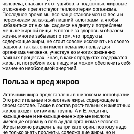
человека, спасают их от ушибов, а подкожные жировые
отложения препятствуют теплопотерям организма.
Последнее время мы все чаще становимся на весы и
переживаем за каждый лишний килограмм, а чтобы
избавиться от них мы садимся на диету и потребляем
меньше жирной пищи. В погоне за здоровым образом
жизни, многие забывают о том, что продукты,
содержащие жиры, не стоит совсем исключать из своего
рациона, так как они имеют немалую пользу для
организма человека, участвуя во многих жизненно
важных процессах. Зная, в каких продуктах содержатся
жиры, и, потребляя их в пищу, мы можем обеспечить себя
жизненно необходимой энергией.
Польза и вред жиров
Источники жира представлены в широком многообразии.
Это растительные и животные жиры, содержащие в
своем составе. Также в состав растительных и животных
жиров входят витамины группы A и E, лецитин,
насыщенные и ненасыщенные жирные кислоты,
имеющие огромную пользу для организма человека.
Жиры можно разделить на три категории, поэтому надо
не только знать продукты, содержащие жиры, но и