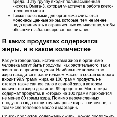
вреда. В эту группу входит полинасыщенная
кислота Омега-3, которая участвует в работе клеток
головного мозга.
Также полезными для организма считаются
мононасыщенные жиры, которые, тем не менее,
надо принимать в ограниченных количествах, чтобы
обеспечить сбалансированное питание.
В каких продуктах содержатся
жиры, и в каком количестве
Как уже говорилось, источниками жира в организме
человека могут быть продукты, как растительного, так и
животного происхождения. Наибольшее количество
жира находится в растительном масле, в состав которого
входит 99,9 грамм жира на 100 грамм продукта, не
отстает также свиное сало и свиной жир, в котором
количество жира достигает 99 процентов. Много жира
содержат продукты, в которых на 100 грамм приходится
не менее 80 грамм жира. Помимо перечисленных
продуктов сюда входят кулинарные жиры, сливочное, в
том числе топленое масло и маргарин.
Список продуктов, содержащих жиры, можно продолжить