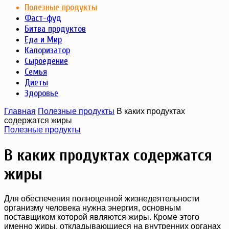
Полезные продукты
Фаст-фуд
Битва продуктов
Еда и Мир
Калоризатор
Сыроедение
Семья
Диеты
Здоровье
Главная
Полезные продукты
В каких продуктах
содержатся жиры
Полезные продукты
В каких продуктах содержатся
жиры
Для обеспечения полноценной жизнедеятельности
организму человека нужна энергия, основным
поставщиком которой являются жиры. Кроме этого
именно жиры, откладывающиеся на внутренних органах