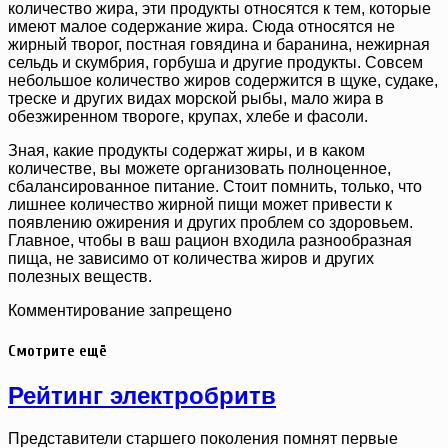
количество жира, эти продукты относятся к тем, которые
имеют малое содержание жира. Сюда относятся не
жирный творог, постная говядина и баранина, нежирная
сельдь и скумбрия, горбуша и другие продукты. Совсем
небольшое количество жиров содержится в щуке, судаке,
треске и других видах морской рыбы, мало жира в
обезжиренном твороге, крупах, хлебе и фасоли.
Зная, какие продукты содержат жиры, и в каком
количестве, вы можете организовать полноценное,
сбалансированное питание. Стоит помнить, только, что
лишнее количество жирной пищи может привести к
появлению ожирения и других проблем со здоровьем.
Главное, чтобы в ваш рацион входила разнообразная
пища, не зависимо от количества жиров и других
полезных веществ.
Комментирование запрещено
Смотрите ещё
Рейтинг электробритв
Представители старшего поколения помнят первые