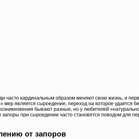
ди часто кардинальным образом меняют свою жизнь, и перв
х» мер является сыроедение, переход на которое удается б
озникновения бывают разные, но у любителей «натурально
 и запоры при сыроедении часто становятся поводом для п
лению от запоров