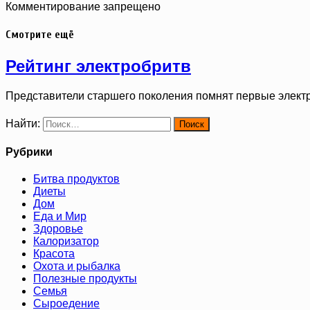
Комментирование запрещено
Смотрите ещё
Рейтинг электробритв
Представители старшего поколения помнят первые элект
Найти:
Рубрики
Битва продуктов
Диеты
Дом
Еда и Мир
Здоровье
Калоризатор
Красота
Охота и рыбалка
Полезные продукты
Семья
Сыроедение