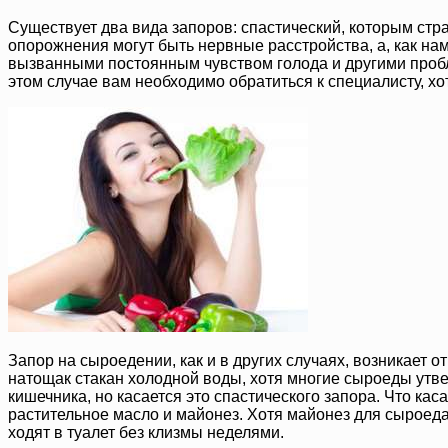
Существует два вида запоров: спастический, которым ст
опорожнения могут быть нервные расстройства, а, как нам
вызванными постоянным чувством голода и другими пробл
этом случае вам необходимо обратиться к специалисту, хо
Запор на сыроедении, как и в других случаях, возникает
натощак стакан холодной воды, хотя многие сыроеды утве
кишечника, но касается это спастического запора. Что ка
растительное масло и майонез. Хотя майонез для сыроеда
ходят в туалет без клизмы неделями.