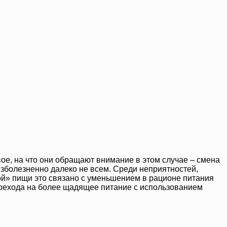
ое, на что они обращают внимание в этом случае – смена
езболезненно далеко не всем. Среди неприятностей,
й» пищи это связано с уменьшением в рационе питания
ерехода на более щадящее питание с использованием