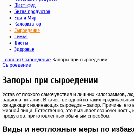
Фаст-фуд
Битва продуктов
Еда и Мир
Калоризатор
Сыроедение
Семья
Диеты
Здоровье
Главная
Сыроедение
Запоры при сыроедении
Сыроедение
Запоры при сыроедении
Устав от плохого самочувствия и лишних килограммов, лю
рациона питания. В качестве одной из таких «радикальны
ожидающих начинающих сыроедов – запор. Причины его в
жирной пищи. Естественно, это вызывает озабоченность,
продуктов, приготовленных обычным способом.
Виды и неотложные меры по избав