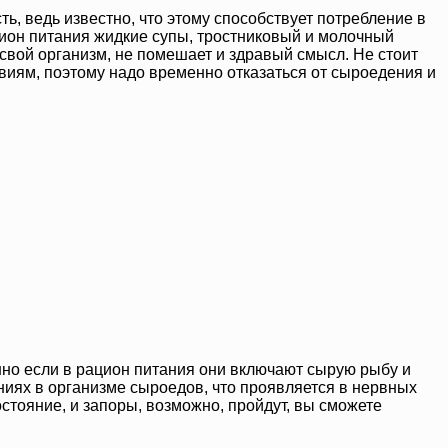
ь, ведь известно, что этому способствует потребление в
цион питания жидкие супы, тростниковый и молочный
 свой организм, не помешает и здравый смысл. Не стоит
твиям, поэтому надо временно отказаться от сыроедения и
но если в рацион питания они включают сырую рыбу и
ениях в организме сыроедов, что проявляется в нервных
стояние, и запоры, возможно, пройдут, вы сможете