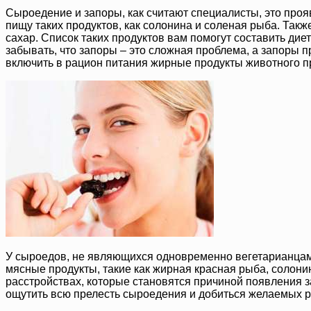
Сыроедение и запоры, как считают специалисты, это прояв
пищу таких продуктов, как солонина и соленая рыба. Так
сахар. Список таких продуктов вам помогут составить дие
забывать, что запоры – это сложная проблема, а запоры 
включить в рацион питания жирные продукты животного 
У сыроедов, не являющихся одновременно вегетарианцами
мясные продукты, такие как жирная красная рыба, солони
расстройствах, которые становятся причиной появления з
ощутить всю прелесть сыроедения и добиться желаемых р