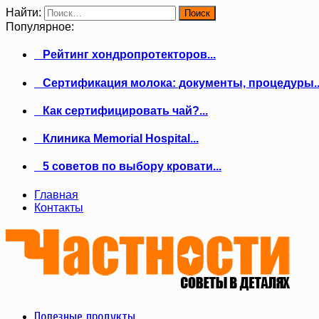
Найти:
Популярное:
Рейтинг хондропротекторов...
Сертификация молока: документы, процедуры..
Как сертифицировать чай?...
Клиника Memorial Hospital...
5 советов по выбору кровати...
Главная
Контакты
Полезные продукты