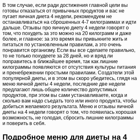
В том случае, если ради достижения главной цели вы
готовы отказаться от привычных продуктов и вас не
пугает яичная диета 4 недели, рекомендуем не
останавливаться на сброшенных 4-7 килограммах и идти
дальше. Отзывы про яичную диету 4 недели говорят о
том, что похудеть за это можно на 20 килограмм и даже
более, и главное: за это время вы привыкните жить и
питаться по установленным правилам, а это очень
понравится организму. Если вы все сделаете правильно,
то не только похудеете за 28 дней, но и вряд ли
поправитесь в ближайшее время, так как лишние
килограммы появляются от отсутствия культуры питания
и пренебрежении простыми правилами. Создатели этой
популярной диеты, и в этом вы скоро убедитесь, глядя на
меню яичной диеты 4 недели, последние две недели
предлагают лишь общее количество допустимых
продуктов, при этом вы сами устанавливаете, когда и
сколько вам надо съедать того или иного продукта, чтобы
добиться желаемого результата. Меню и отзывы яичной
диеты на 4 недели говорят о том, что появилась хорошая
возможность, не голодая, сбросить лишние килограммы
и поверить в себя.
Подробное меню для диеты на 4