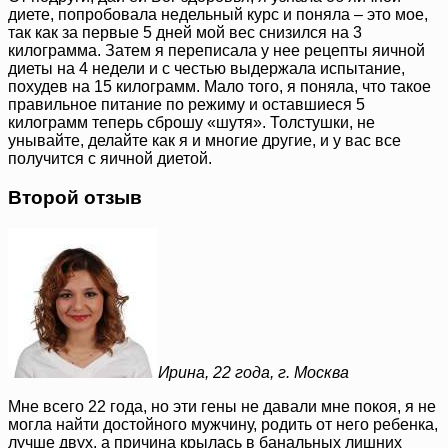
диете, попробовала недельный курс и поняла – это мое,
так как за первые 5 дней мой вес снизился на 3
килограмма. Затем я переписала у нее рецепты яичной
диеты на 4 недели и с честью выдержала испытание,
похудев на 15 килограмм. Мало того, я поняла, что такое
правильное питание по режиму и оставшиеся 5
килограмм теперь сброшу «шутя». Толстушки, не
унывайте, делайте как я и многие другие, и у вас все
получится с яичной диетой.
Второй отзыв
Ирина, 22 года, г. Москва
Мне всего 22 года, но эти гены не давали мне покоя, я не
могла найти достойного мужчину, родить от него ребенка,
лучше двух, а причина крылась в банальных лишних