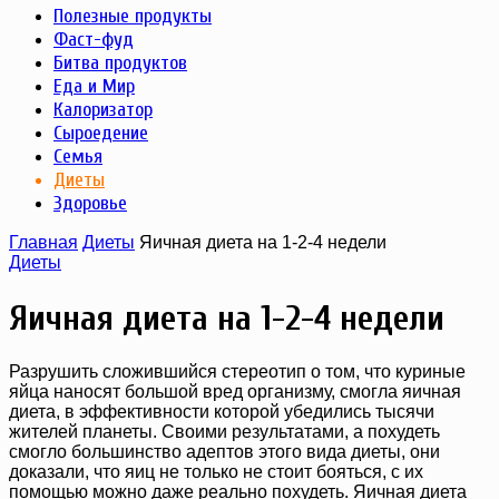
Полезные продукты
Фаст-фуд
Битва продуктов
Еда и Мир
Калоризатор
Сыроедение
Семья
Диеты
Здоровье
Главная
Диеты
Яичная диета на 1-2-4 недели
Диеты
Яичная диета на 1-2-4 недели
Разрушить сложившийся стереотип о том, что куриные
яйца наносят большой вред организму, смогла яичная
диета, в эффективности которой убедились тысячи
жителей планеты. Своими результатами, а похудеть
смогло большинство адептов этого вида диеты, они
доказали, что яиц не только не стоит бояться, с их
помощью можно даже реально похудеть. Яичная диета