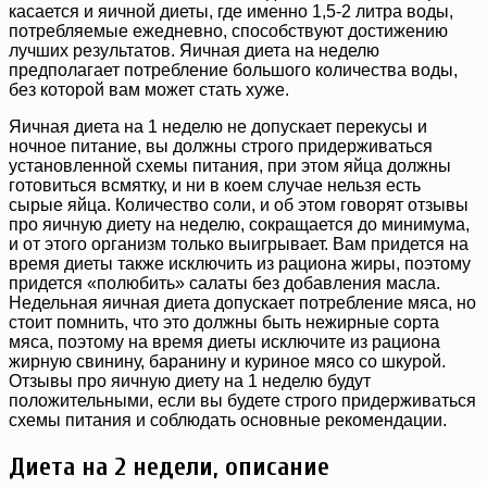
касается и яичной диеты, где именно 1,5-2 литра воды,
потребляемые ежедневно, способствуют достижению
лучших результатов. Яичная диета на неделю
предполагает потребление большого количества воды,
без которой вам может стать хуже.
Яичная диета на 1 неделю не допускает перекусы и
ночное питание, вы должны строго придерживаться
установленной схемы питания, при этом яйца должны
готовиться всмятку, и ни в коем случае нельзя есть
сырые яйца. Количество соли, и об этом говорят отзывы
про яичную диету на неделю, сокращается до минимума,
и от этого организм только выигрывает. Вам придется на
время диеты также исключить из рациона жиры, поэтому
придется «полюбить» салаты без добавления масла.
Недельная яичная диета допускает потребление мяса, но
стоит помнить, что это должны быть нежирные сорта
мяса, поэтому на время диеты исключите из рациона
жирную свинину, баранину и куриное мясо со шкурой.
Отзывы про яичную диету на 1 неделю будут
положительными, если вы будете строго придерживаться
схемы питания и соблюдать основные рекомендации.
Диета на 2 недели, описание