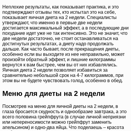
Неплохие результаты, как показывает практика, и это
подтверждают отзывы тех, кто испытал это на себе,
показывает яичная диета на 2 недели. Специалисты
утверждают, что именно в первые две недели
достигается максимальный эффект, а в последующие дни
похудание идет уже не так интенсивно. Это не значит, что
две недели достаточно, не стоит останавливаться на
достигнутых результатах, а диету надо продолжать
дальше. Как часто бывает, после прекращения диеты,
особенно если вы выходите из нее неправильно, может
произойти обратный эффект, и лишние килограммы
вернутся к вам быстрее, чем вы от них избавлялись.
Яичная диета 2 недели позволяет избавиться за
сравнительно небольшой срок на 4-7 килограммов, при
этом вы не будете чувствовать голод, особенно в обед.
Меню для диеты на 2 недели
Посмотрев на меню для яичной диеты на 2 недели, в
глаза бросается скудность и однообразие завтрака, а это
всего половина грейпфрута (в случае личной неприязни
или непереносимости можно грейпфрут заменить
апельсином) и одно-два яйца. Что поделаешь – красота