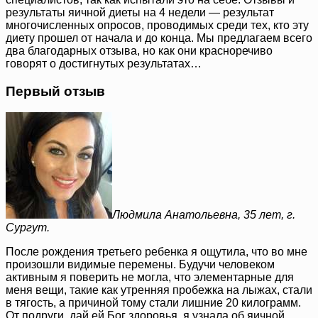
результаты яичной диеты на 4 недели — результат
многочисленных опросов, проводимых среди тех, кто эту
диету прошел от начала и до конца. Мы предлагаем всего
два благодарных отзыва, но как они красноречиво
говорят о достигнутых результатах…
Первый отзыв
Людмила Анатольевна, 35 лет, г.
Сургут.
После рождения третьего ребенка я ощутила, что во мне
произошли видимые перемены. Будучи человеком
активным я поверить не могла, что элементарные для
меня вещи, такие как утренняя пробежка на лыжах, стали
в тягость, а причиной тому стали лишние 20 килограмм.
От подруги, дай ей Бог здоровья, я узнала об яичной