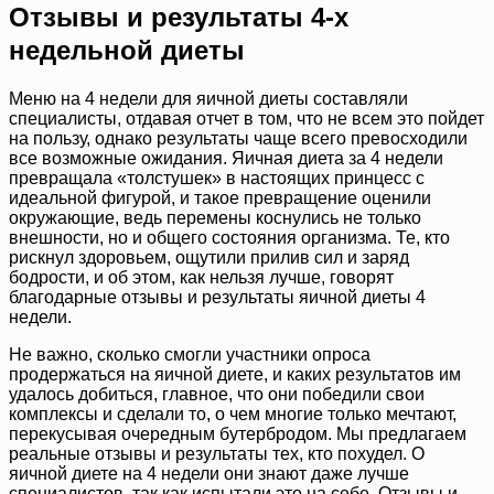
Отзывы и результаты 4-х
недельной диеты
Меню на 4 недели для яичной диеты составляли
специалисты, отдавая отчет в том, что не всем это пойдет
на пользу, однако результаты чаще всего превосходили
все возможные ожидания. Яичная диета за 4 недели
превращала «толстушек» в настоящих принцесс с
идеальной фигурой, и такое превращение оценили
окружающие, ведь перемены коснулись не только
внешности, но и общего состояния организма. Те, кто
рискнул здоровьем, ощутили прилив сил и заряд
бодрости, и об этом, как нельзя лучше, говорят
благодарные отзывы и результаты яичной диеты 4
недели.
Не важно, сколько смогли участники опроса
продержаться на яичной диете, и каких результатов им
удалось добиться, главное, что они победили свои
комплексы и сделали то, о чем многие только мечтают,
перекусывая очередным бутербродом. Мы предлагаем
реальные отзывы и результаты тех, кто похудел. О
яичной диете на 4 недели они знают даже лучше
специалистов, так как испытали это на себе. Отзывы и