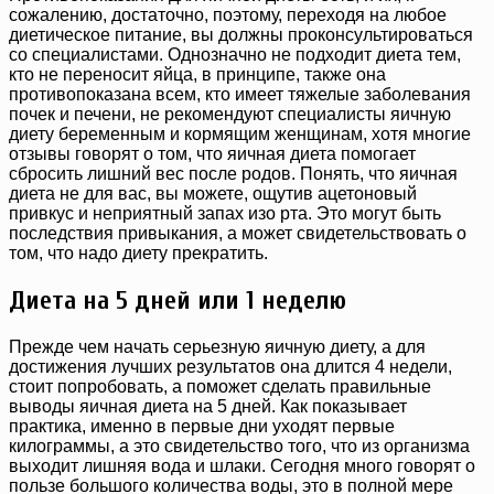
сожалению, достаточно, поэтому, переходя на любое
диетическое питание, вы должны проконсультироваться
со специалистами. Однозначно не подходит диета тем,
кто не переносит яйца, в принципе, также она
противопоказана всем, кто имеет тяжелые заболевания
почек и печени, не рекомендуют специалисты яичную
диету беременным и кормящим женщинам, хотя многие
отзывы говорят о том, что яичная диета помогает
сбросить лишний вес после родов. Понять, что яичная
диета не для вас, вы можете, ощутив ацетоновый
привкус и неприятный запах изо рта. Это могут быть
последствия привыкания, а может свидетельствовать о
том, что надо диету прекратить.
Диета на 5 дней или 1 неделю
Прежде чем начать серьезную яичную диету, а для
достижения лучших результатов она длится 4 недели,
стоит попробовать, а поможет сделать правильные
выводы яичная диета на 5 дней. Как показывает
практика, именно в первые дни уходят первые
килограммы, а это свидетельство того, что из организма
выходит лишняя вода и шлаки. Сегодня много говорят о
пользе большого количества воды, это в полной мере