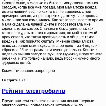
килограммах, а сколько их было, я могу сказать только
сегодня, когда все уже позади. Моя мама тоже всегда
имела лишний вес, но как-то мы не виделись с ней
примерно месяц, а при встрече я даже чуть не прошла
мимо – так она изменилась. Как оказалось, все это время
мама сидела на яичной диете и посоветовала мне
сделать то же самое. Сначала я была удивлена: как
можно похудеть от этих жирных яиц, но мой знакомый
врач сказал, что такая практика есть и яйца не такие
вредные, как принято считать. Мнение специалиста,
плюс старания мамы сделали свое дело – за 4 недели я
сбросила 25 килограмм, чем очень довольна. Кстати, я
недавно вышла замуж за лучшего мужчину и жду от него
ребенка, и это только начало, ведь России нужно много
здоровых детей.
Комментирование запрещено
Смотрите ещё
Рейтинг электробритв
Представители старшего поколения помнят первые
электробритвы, пользоваться которыми было, …