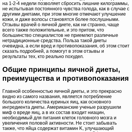
на 1-2-4 недели позволяет сбросить лишние килограммы,
не испытывая постоянного чувства голода, как в случае с
другими диетами, при этом многие отмечают улучшение
кожи, и даже волосы становятся более послушными.
Отзывы врачей о яичной диете, как ни странно, чаще
всего также положительные, и это притом, что
большинство специалистов не приемлют различные
нетрадиционные средства. Польза такой диеты
очевидна, а если вред и противопоказания, об этом стоит
сказать подробней, а помогут в этом отзывы и
результаты тех, кто реально похудел.
Общие принципы яичной диеты,
преимущества и противопоказания
Главной особенностью яичной диеты, и это прекрасно
видно из самого названия, является потребление
большого количества куриных яиц, как основного
ингредиента диеты. Американские ученые разрушили
миф о вреде яиц, а в их состав входит ниацин,
необходимый для питания клеток головного мозга и
увеличения половой активности. Не стоит забывать
также, что яйца содержат витамин K, улучшающий