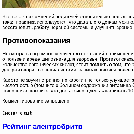
Что касается сомнений родителей относительно пользы шип
такая практика используется, что давать его деткам можно
восстановить работу нервной системы и улучшить зрение,
Противопоказания
Несмотря на огромное количество показаний к применению,
о пользе и вреде шиповника для здоровья. Противопоказан
количества органических кислот, стоит помнить о том, что
для разговора со специалистами, занимающимися более с
Как это не звучит странно, но каротин не только улучшае
кислотностью (помните о большом содержании витамина C). 
шиповника, помните, что достаточно в день заваривать 10 
Комментирование запрещено
Смотрите ещё
Рейтинг электробритв