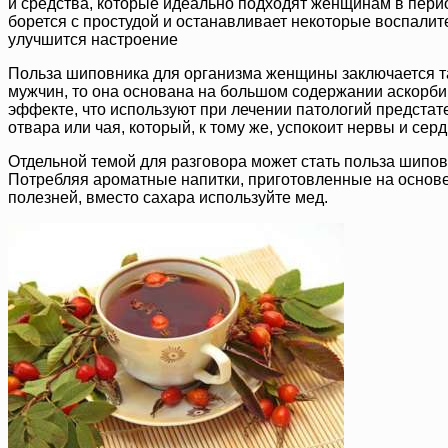
и средства, которые идеально подходят женщинам в перио
борется с простудой и останавливает некоторые воспалите
улучшится настроение
Польза шиповника для организма женщины заключается та
мужчин, то она основана на большом содержании аскорби
эффекте, что используют при лечении патологий предстате
отвара или чая, который, к тому же, успокоит нервы и серд
Отдельной темой для разговора может стать польза шиповн
Потребляя ароматные напитки, приготовленные на основе
полезней, вместо сахара используйте мед.