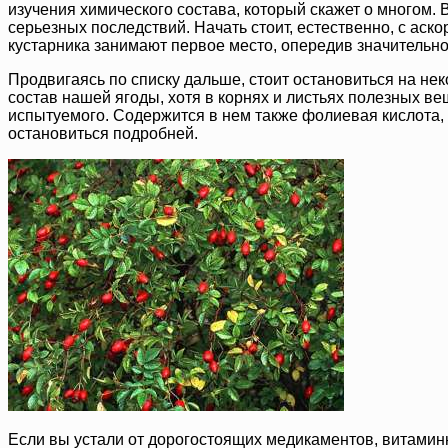
изучения химического состава, который скажет о многом.
серьезных последствий. Начать стоит, естественно, с аск
кустарника занимают первое место, опередив значительно
Продвигаясь по списку дальше, стоит остановиться на нек
состав нашей ягоды, хотя в корнях и листьях полезных вещ
испытуемого. Содержится в нем также фолиевая кислота, 
остановиться подробней.
Если вы устали от дорогостоящих медикаментов, витаминн