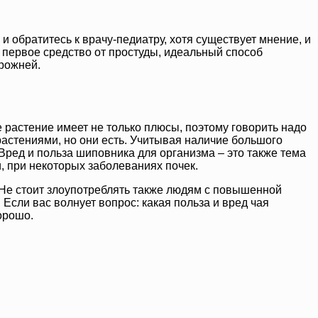
 обратитесь к врачу-педиатру, хотя существует мнение, и
то первое средство от простуды, идеальный способ
орожней.
 растение имеет не только плюсы, поэтому говорить надо
 растениями, но они есть. Учитывая наличие большого
. Вред и польза шиповника для организма – это также тема
, при некоторых заболеваниях почек.
и. Не стоит злоупотреблять также людям с повышенной
 Если вас волнует вопрос: какая польза и вред чая
орошо.