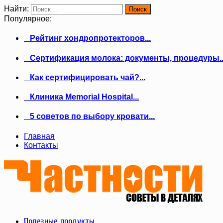
Найти:
Популярное:
Рейтинг хондропротекторов...
Сертификация молока: документы, процедуры..
Как сертифицировать чай?...
Клиника Memorial Hospital...
5 советов по выбору кровати...
Главная
Контакты
Полезные продукты