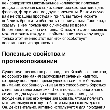
ней содержится максимальное количество полезных
веществ, включая кальций, калий, железо, магний, цинк,
фосфор, фтор и многие другие элементы. В этом случае
вам не страшны простуда и грипп, вы также можете
победить бронхит и облегчить течение астмы. Также надо
сказать, в чем польза чая с лимоном во время
беременности, а она очевидна. О том, что с его помощью
можно утолить жажду, вы поймете в летнюю жару, когда
только этот именно этот напиток способствует
восстановлению организма.
Полезные свойства и
противопоказания
Существует несколько разновидностей чайных напитков,
но особого внимания заслуживает зеленый напиток,
которому последнее время уделяют слишком большое
внимание, особенно учитывая его способность бороться
с лишними килограммами. В чем польза зеленого чая с
лимоном для мужчин и женщин, от давления, для
похудения, и как его лучше заваривать, чтобы получить
максимальную выгоду – об этом мы расскажем дальше.
Он, действительно, активно используется для похудения,