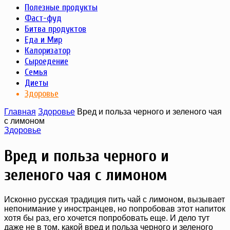
Полезные продукты
Фаст-фуд
Битва продуктов
Еда и Мир
Калоризатор
Сыроедение
Семья
Диеты
Здоровье
Главная
Здоровье
Вред и польза черного и зеленого чая
с лимоном
Здоровье
Вред и польза черного и
зеленого чая с лимоном
Исконно русская традиция пить чай с лимоном, вызывает
непонимание у иностранцев, но попробовав этот напиток
хотя бы раз, его хочется попробовать еще. И дело тут
даже не в том, какой вред и польза черного и зеленого