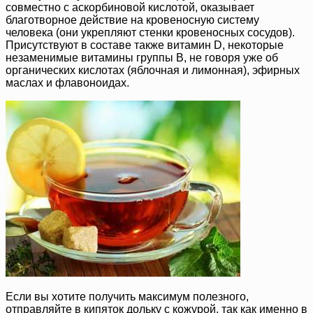
совместно с аскорбиновой кислотой, оказывает
благотворное действие на кровеносную систему
человека (они укрепляют стенки кровеносных сосудов).
Присутствуют в составе также витамин D, некоторые
незаменимые витамины группы B, не говоря уже об
органических кислотах (яблочная и лимонная), эфирных
маслах и флавоноидах.
Если вы хотите получить максимум полезного,
отправляйте в кипяток дольку с кожурой, так как именно в