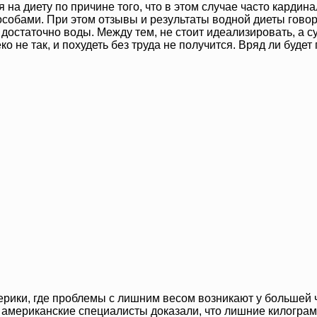
на диету по причине того, что в этом случае часто карди
собами. При этом отзывы и результаты водной диеты говоря
 достаточно воды. Между тем, не стоит идеализировать, а
о не так, и похудеть без труда не получится. Вряд ли будет
ики, где проблемы с лишним весом возникают у большей ч
я американские специалисты доказали, что лишние килограм