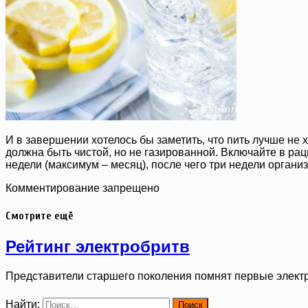
И в завершении хотелось бы заметить, что пить лучше не 
должна быть чистой, но не газированной. Включайте в ра
недели (максимум – месяц), после чего три недели органи
Комментирование запрещено
Смотрите ещё
Рейтинг электробритв
Представители старшего поколения помнят первые элект
Найти: