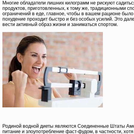
Многие обладатели лишних килограмм не рискуют садиться 
продуктов, приготовленных, к тому же, традиционными спо
ограничений в еде, главное, чтобы в вашем рационе было
похудение проходит быстро и без особых усилий. Это далек
вести активный образ жизни и заниматься спортом.
Родиной водной диеты являются Соединенные Штаты Амер
питание и злоупотребление фаст-фудом, в частности, хот