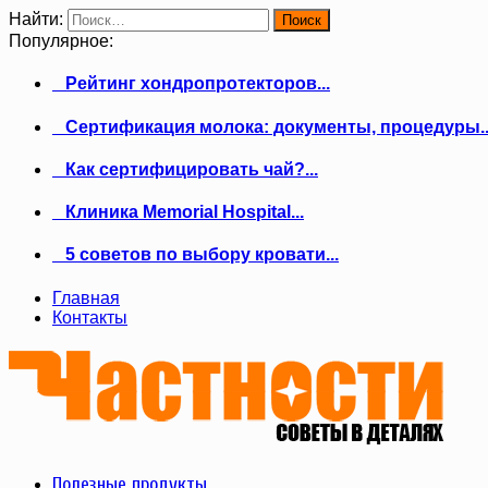
Найти:
Популярное:
Рейтинг хондропротекторов...
Сертификация молока: документы, процедуры..
Как сертифицировать чай?...
Клиника Memorial Hospital...
5 советов по выбору кровати...
Главная
Контакты
Полезные продукты