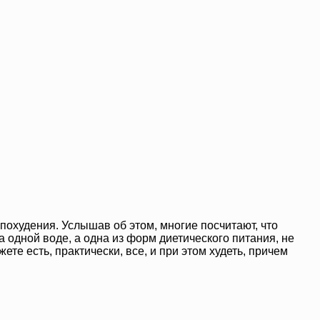
похудения. Услышав об этом, многие посчитают, что
на одной воде, а одна из форм диетического питания, не
те есть, практически, все, и при этом худеть, причем