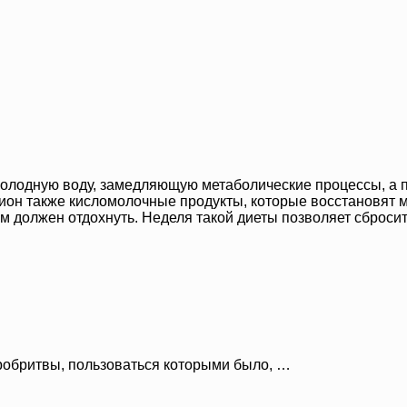
холодную воду, замедляющую метаболические процессы, а по
цион также кисломолочные продукты, которые восстановят 
зм должен отдохнуть. Неделя такой диеты позволяет сбросит
робритвы, пользоваться которыми было, …