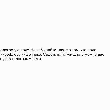
догретую воду. Не забывайте также о том, что вода
микрофлору кишечника. Сидеть на такой диете можно две
ь до 5 килограмм веса.