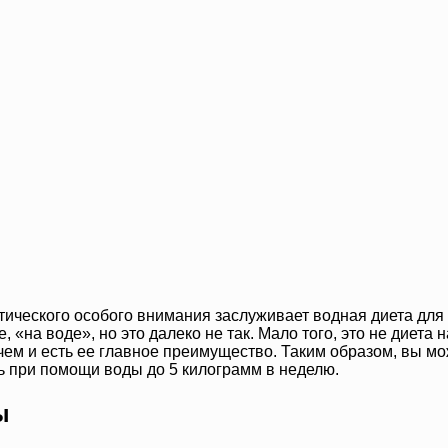
тического особого внимания заслуживает водная диета для 
 «на воде», но это далеко не так. Мало того, это не диета 
ем и есть ее главное преимущество. Таким образом, вы може
 при помощи воды до 5 килограмм в неделю.
ы