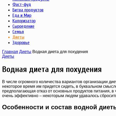
Фаст-фуд
Битва продуктов
Еда и Мир
Калоризатор
Сыроедение
Семья
Диеты
Здоровье
Главная
Диеты
Водная диета для похудения
Диеты
Водная диета для похудения
В числе огромного количества вариантов организации дие
некоторое время им придется сидеть, в буквальном смысле,
предполагающая отказ от основных продуктов питания, в ч
очень эффективно – некоторым людям удавалось сбросить
Особенности и состав водной диет