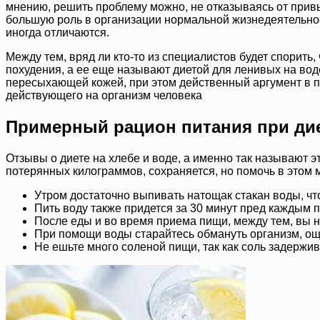
мнению, решить проблему можно, не отказываясь от прив
большую роль в организации нормальной жизнедеятельност
иногда отличаются.
Между тем, вряд ли кто-то из специалистов будет спорить
похудения, а ее еще называют диетой для ленивых на вод
пересыхающей кожей, при этом действенный аргумент в по
действующего на организм человека
Примерный рацион питания при дие
Отзывы о диете на хлебе и воде, а именно так называют эт
потерянных килограммов, сохраняется, но помочь в этом м
Утром достаточно выпивать натощак стакан воды, чт
Пить воду также придется за 30 минут пред каждым п
После еды и во время приема пищи, между тем, вы не
При помощи воды старайтесь обмануть организм, ощ
Не ешьте много соленой пищи, так как соль задержив