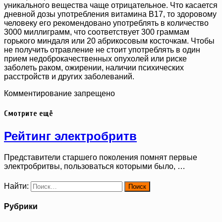
уникального вещества чаще отрицательное. Что касается
дневной дозы употребления витамина B17, то здоровому
человеку его рекомендовано употреблять в количество
3000 миллиграмм, что соответствует 300 граммам
горького миндаля или 20 абрикосовым косточкам. Чтобы
не получить отравление не стоит употреблять в один
прием недоброкачественных опухолей или риске
заболеть раком, ожирении, наличии психических
расстройств и других заболеваний.
Комментирование запрещено
Смотрите ещё
Рейтинг электробритв
Представители старшего поколения помнят первые
электробритвы, пользоваться которыми было, …
Найти:
Рубрики