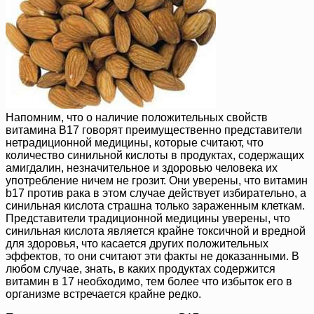
Напомним, что о наличие положительных свойств
витамина B17 говорят преимущественно представители
нетрадиционной медицины, которые считают, что
количество синильной кислоты в продуктах, содержащих
амигдалин, незначительное и здоровью человека их
употребление ничем не грозит. Они уверены, что витамин
b17 против рака в этом случае действует избирательно, а
синильная кислота страшна только зараженным клеткам.
Представители традиционной медицины уверены, что
синильная кислота является крайне токсичной и вредной
для здоровья, что касается других положительных
эффектов, то они считают эти факты не доказанными. В
любом случае, знать, в каких продуктах содержится
витамин в 17 необходимо, тем более что избыток его в
организме встречается крайне редко.