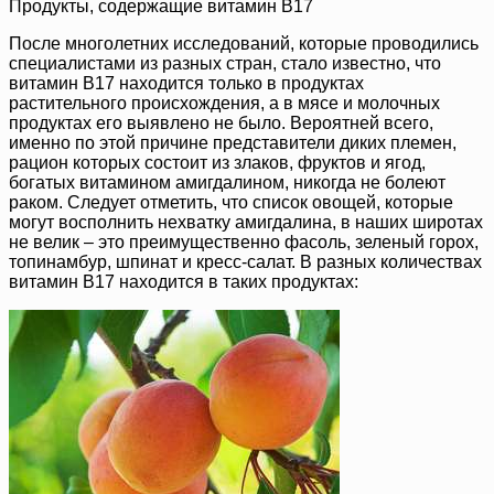
Продукты, содержащие витамин B17
После многолетних исследований, которые проводились
специалистами из разных стран, стало известно, что
витамин B17 находится только в продуктах
растительного происхождения, а в мясе и молочных
продуктах его выявлено не было. Вероятней всего,
именно по этой причине представители диких племен,
рацион которых состоит из злаков, фруктов и ягод,
богатых витамином амигдалином, никогда не болеют
раком. Следует отметить, что список овощей, которые
могут восполнить нехватку амигдалина, в наших широтах
не велик – это преимущественно фасоль, зеленый горох,
топинамбур, шпинат и кресс-салат. В разных количествах
витамин B17 находится в таких продуктах: