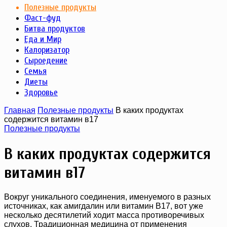
Полезные продукты
Фаст-фуд
Битва продуктов
Еда и Мир
Калоризатор
Сыроедение
Семья
Диеты
Здоровье
Главная
Полезные продукты
В каких продуктах
содержится витамин в17
Полезные продукты
В каких продуктах содержится
витамин в17
Вокруг уникального соединения, именуемого в разных
источниках, как амигдалин или витамин B17, вот уже
несколько десятилетий ходит масса противоречивых
слухов. Традиционная медицина от применения