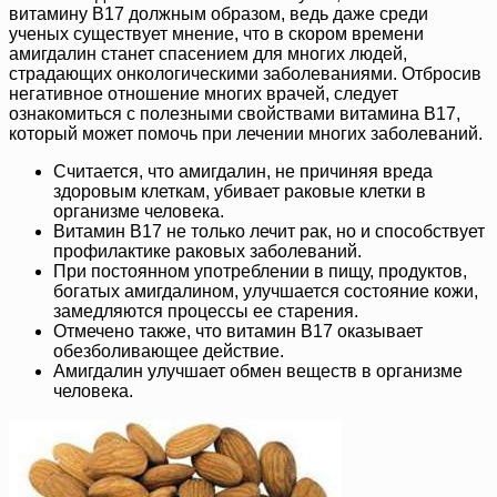
витамину B17 должным образом, ведь даже среди
ученых существует мнение, что в скором времени
амигдалин станет спасением для многих людей,
страдающих онкологическими заболеваниями. Отбросив
негативное отношение многих врачей, следует
ознакомиться с полезными свойствами витамина B17,
который может помочь при лечении многих заболеваний.
Считается, что амигдалин, не причиняя вреда
здоровым клеткам, убивает раковые клетки в
организме человека.
Витамин B17 не только лечит рак, но и способствует
профилактике раковых заболеваний.
При постоянном употреблении в пищу, продуктов,
богатых амигдалином, улучшается состояние кожи,
замедляются процессы ее старения.
Отмечено также, что витамин B17 оказывает
обезболивающее действие.
Амигдалин улучшает обмен веществ в организме
человека.