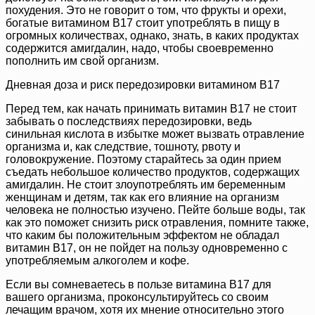
похудения. Это не говорит о том, что фрукты и орехи,
богатые витамином B17 стоит употреблять в пищу в
огромных количествах, однако, знать, в каких продуктах
содержится амигдалин, надо, чтобы своевременно
пополнить им свой организм.
Дневная доза и риск передозировки витамином B17
Перед тем, как начать принимать витамин B17 не стоит
забывать о последствиях передозировки, ведь
синильная кислота в избытке может вызвать отравление
организма и, как следствие, тошноту, рвоту и
головокружение. Поэтому старайтесь за один прием
съедать небольшое количество продуктов, содержащих
амигдалин. Не стоит злоупотреблять им беременным
женщинам и детям, так как его влияние на организм
человека не полностью изучено. Пейте больше воды, так
как это поможет снизить риск отравления, помните также,
что каким бы положительным эффектом не обладал
витамин B17, он не пойдет на пользу одновременно с
употребляемым алкоголем и кофе.
Если вы сомневаетесь в пользе витамина B17 для
вашего организма, проконсультируйтесь со своим
лечащим врачом, хотя их мнение относительно этого