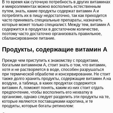
В то время как суточную потребность в других витаминах
и микроэлементах можно восполнить естественным
путем, знать, какие продукты содержат витамин A и
потреблять их в пищу недостаточно, так как приходится
часто принимать специальные препараты, назначить
которые может только специалист. Между тем, витамин A
содержится в продуктах в достаточном количестве,
поэтому часто достаточно организовать правильное,
сбалансированное питание.
Продукты, содержащие витамин A
Прежде чем приступить к знакомству с продуктами,
богатыми витамином A, стоит знать о том, что витамин,
хотя и не растворяется в воде, способен разрушаться
при термической обработке и консервировании. Не стоит
также долго хранить продукты, содержащие витамин A на
воздухе, а таблица, в каких продуктах содержится
витамин A, поможет понять, каким из них стоит отдать
предпочтение, чтобы восполнить его нехватку в
организме, однако следует разделить эти продукты на те,
которые являются поставщиками каротина, и те
продукты, которые богаты ретинолом: