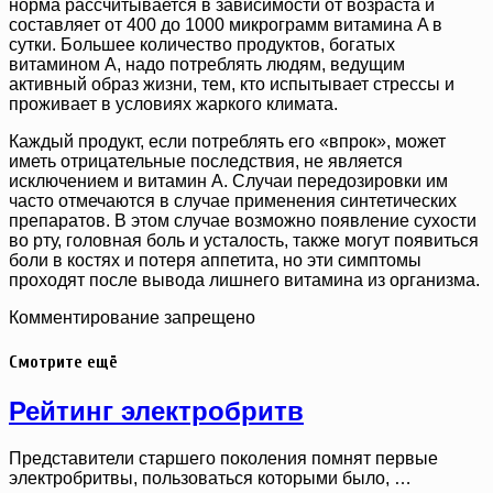
норма рассчитывается в зависимости от возраста и
составляет от 400 до 1000 микрограмм витамина A в
сутки. Большее количество продуктов, богатых
витамином A, надо потреблять людям, ведущим
активный образ жизни, тем, кто испытывает стрессы и
проживает в условиях жаркого климата.
Каждый продукт, если потреблять его «впрок», может
иметь отрицательные последствия, не является
исключением и витамин A. Случаи передозировки им
часто отмечаются в случае применения синтетических
препаратов. В этом случае возможно появление сухости
во рту, головная боль и усталость, также могут появиться
боли в костях и потеря аппетита, но эти симптомы
проходят после вывода лишнего витамина из организма.
Комментирование запрещено
Смотрите ещё
Рейтинг электробритв
Представители старшего поколения помнят первые
электробритвы, пользоваться которыми было, …