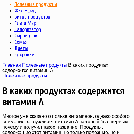
Полезные продукты
Фаст-фуд
Битва продуктов
Еда и Мир
Калоризатор
Сыроедение
Семья
Диеты
Здоровье
Главная
Полезные продукты
В каких продуктах
содержится витамин A
Полезные продукты
В каких продуктах содержится
витамин A
Многое уже сказано о пользе витаминов, однако особого
внимания заслуживает витамин A, который был первым,
почему и получил такое название. Продукты,
содержащие этот витамин, не только полезные, но и