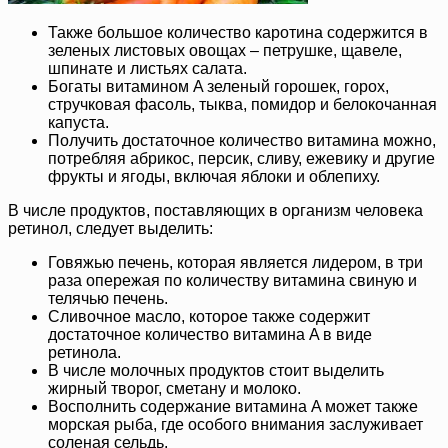
Также большое количество каротина содержится в
зеленых листовых овощах – петрушке, щавеле,
шпинате и листьях салата.
Богаты витамином A зеленый горошек, горох,
стручковая фасоль, тыква, помидор и белокочанная
капуста.
Получить достаточное количество витамина можно,
потребляя абрикос, персик, сливу, ежевику и другие
фрукты и ягоды, включая яблоки и облепиху.
В числе продуктов, поставляющих в организм человека
ретинол, следует выделить:
Говяжью печень, которая является лидером, в три
раза опережая по количеству витамина свиную и
телячью печень.
Сливочное масло, которое также содержит
достаточное количество витамина A в виде
ретинола.
В числе молочных продуктов стоит выделить
жирный творог, сметану и молоко.
Восполнить содержание витамина A может также
морская рыба, где особого внимания заслуживает
соленая сельдь.