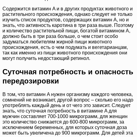
Содержится витамин A и в других продуктах животного и
растительного происхождения, однако следует не только
изучить список продуктов, содержащих витамин A, но и
знать, что активность каротина в три раза выше. Поэтому
и количество растительной пищи, богатой витамином A,
должно быть в три раза больше, о чем стоит особо
задуматься любителям жирной пищи животного
происхождения, есть о чем подумать и вегетарианцам,
так как именно из пищи животного происхождения они
могут получить недостающий ретинол.
Суточная потребность и опасность
передозировки
В том, что витамин A нужен организму каждого человека,
сомнений не возникает, другой вопрос – сколько его надо
употреблять каждый день и от чего это зависит. Следует
знать, что суточная потребность в витамине A для
мужчин составляет 700-1000 микрограмм, для женщин
это количество снижается до 600-800 микрограмм, за
исключением беременных, для которых суточная доза
может быть увеличена до 900 микрограмм. Для детей эта