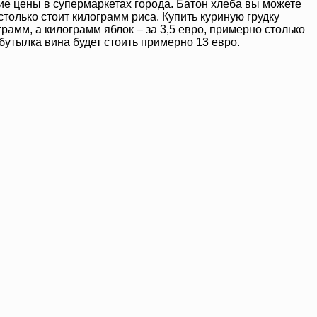
кие цены в супермаркетах города. Батон хлеба вы можете
 столько стоит килограмм риса. Купить куриную грудку
рамм, а килограмм яблок – за 3,5 евро, примерно столько
 бутылка вина будет стоить примерно 13 евро.