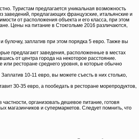
стно. Туристам предлагается уникальная возможность
из заведений, предлагающих французские, итальянские и
имости от расположения объекта и его класса, при этом
ране. Цены на питание в Стокгольме 2016 различаются,
 булочку, заплатив при этом порядка 5 евро. Также вы
торые предлагают заведения, расположенные в местах
вшись от центра города на некоторое расстояние.
фе или ресторане среднего уровня, в которые обычно
Заплатив 10-11 евро, вы можете съесть в них столько,
авит 30-35 евро, а пообедать в ресторане морепродуктов,
в частности, организовать дешевое питание, готовя
тных магазинчиков и супермаркетов. Следует помнить, что