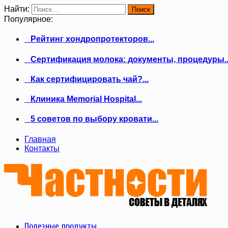
Найти:
Популярное:
Рейтинг хондропротекторов...
Сертификация молока: документы, процедуры..
Как сертифицировать чай?...
Клиника Memorial Hospital...
5 советов по выбору кровати...
Главная
Контакты
Полезные продукты