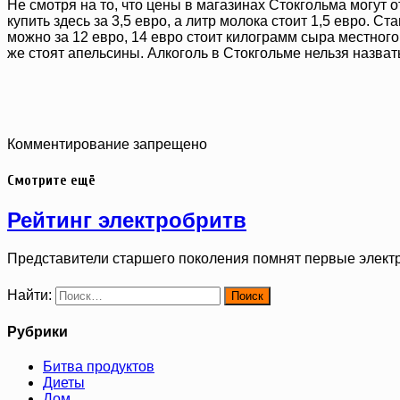
Не смотря на то, что цены в магазинах Стокгольма могут
купить здесь за 3,5 евро, а литр молока стоит 1,5 евро. С
можно за 12 евро, 14 евро стоит килограмм сыра местного 
же стоят апельсины. Алкоголь в Стокгольме нельзя назват
Комментирование запрещено
Смотрите ещё
Рейтинг электробритв
Представители старшего поколения помнят первые элект
Найти:
Рубрики
Битва продуктов
Диеты
Дом