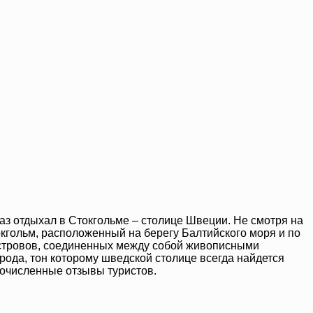
раз отдыхал в Стокгольме – столице Швеции. Не смотря на
окгольм, расположенный на берегу Балтийского моря и по
островов, соединенных между собой живописными
ода, тон которому шведской столице всегда найдется
гочисленные отзывы туристов.