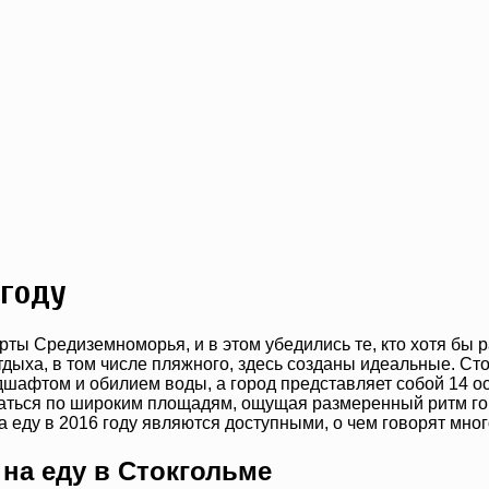
 году
рты Средиземноморья, и в этом убедились те, кто хотя бы 
тдыха, в том числе пляжного, здесь созданы идеальные. Ст
дшафтом и обилием воды, а город представляет собой 14 
ваться по широким площадям, ощущая размеренный ритм гор
а еду в 2016 году являются доступными, о чем говорят мно
на еду в Стокгольме