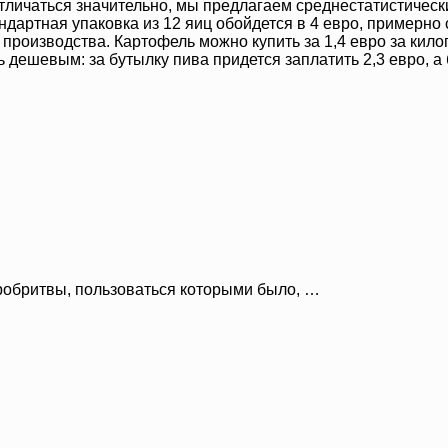
 отличаться значительно, мы предлагаем среднестатистичес
тандартная упаковка из 12 яиц обойдется в 4 евро, примерно
производства. Картофель можно купить за 1,4 евро за килог
ь дешевым: за бутылку пива придется заплатить 2,3 евро, а
робритвы, пользоваться которыми было, …