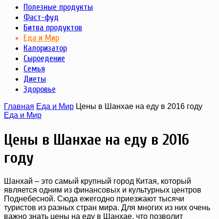
Полезные продукты
Фаст-фуд
Битва продуктов
Еда и Мир
Калоризатор
Сыроедение
Семья
Диеты
Здоровье
Главная
Еда и Мир
Цены в Шанхае на еду в 2016 году
Еда и Мир
Цены в Шанхае на еду в 2016
году
Шанхай – это самый крупный город Китая, который
является одним из финансовых и культурных центров
Поднебесной. Сюда ежегодно приезжают тысячи
туристов из разных стран мира. Для многих из них очень
важно знать цены на еду в Шанхае, что позволит