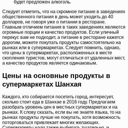
будет предложен алкоголь.
Следует отметить, что на скромное питание в заведениях
общественного питания в день может уходить до 40
долларов, не говоря уже о питании в ресторане.
Главным отличием питания в таких заведениях являются
огромные порции и качество продуктов. Если уличный
перекус вам не подходит, а питание в ресторане кажется
дорогим, можете покупать продукты самостоятельно на
рынках или в супермаркетах. Следует помнить, однако,
что цены в супермаркетах, расположенных в месте
скопления туристов, могут отличаться от удаленных мест,
а качество продуктов является одинаковым.
Цены на основные продукты в
супермаркетах Шанхая
Каждого, кто собирается посетить город, интересует,
сколько стоит еда в Шанхае в 2016 году. Предлагаем
разобрать уровень цен в местных супермаркетах и на
рынках. К слову сказать, если вы не знаете языка, то на
рынках продукты лучше не покупать, хотя возможность
поторговаться привлекает многих желающих.
Супермаркеты надо также выбирать тщательно, и