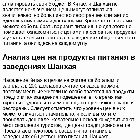
спланировать свой бюджет. В Китае, и Шанхай не
является исключением, цены могут отличаться
значительно, но большинство иностранцев считает их
«демократичными» и доступными. Кроме того, вы сами
можете себе выбрать вариант питания, но для этого не
помешает ознакомиться с ценами на основные продукты
и узнать, сколько стоит еда в заведениях общественного
питания, а они здесь на каждом углу.
Анализ цен на продукты питания в
заведениях Шанхая
Население Китая в целом не считается богатым, и
зарплата в 200 долларов считается здесь нормой,
поэтому местные жители не особо тратятся на продукты,
предпочитая заведения подешевле, в то время как
туристы с удовольствием посещают престижные кафе и
рестораны. Следует отметить, что уровень цен в них
может отличаться значительно, и если вы хотите
пообедать дешевле, желательно несколько удалиться от
мест скопления туристов, где цены традиционно выше.
Предлагаем некоторые расценки на питание в
заведениях общественного питания Шанхая: