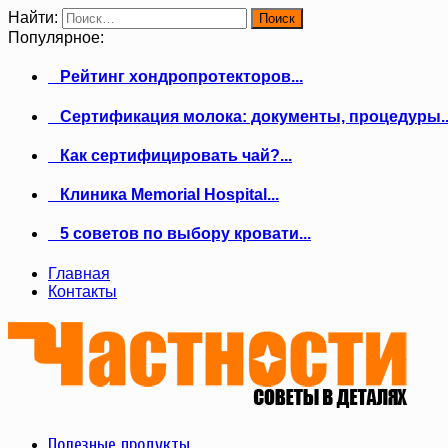
Найти:
Популярное:
Рейтинг хондропротекторов...
Сертификация молока: документы, процедуры..
Как сертифицировать чай?...
Клиника Memorial Hospital...
5 советов по выбору кровати...
Главная
Контакты
Полезные продукты