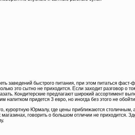
сеть заведений быстрого питания, при этом питаться фаст-ф
олько это сытно не приходится. Если заходит разговор о том,
казать. Кондитерские предлагают широкий ассортимент выпе
им напитком придется 3 евро, но иногда без этого не обойти
что, курортную Юрмалу, где цены приближаются столичным, 
 магазинах, говорить о большом отличии не приходится. Зде
у.