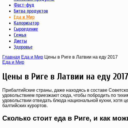
Фаст-фуд
Битва продуктов
Еда и Мир
Калоризатор
Сыроедение
Семья
Диеты
Здоровье
Главная
Еда и Мир
Цены в Риге в Латвии на еду 2017
Еда и Мир
Цены в Риге в Латвии на еду 201
Прибалтийские страны, даже находясь в составе Советско
удовольствием приезжают сюда, чтобы побродить по тихи
удовольствии отведать блюда национальной кухни, хотя ц
балтийских курортов.
Сколько стоит еда в Риге, и как мо