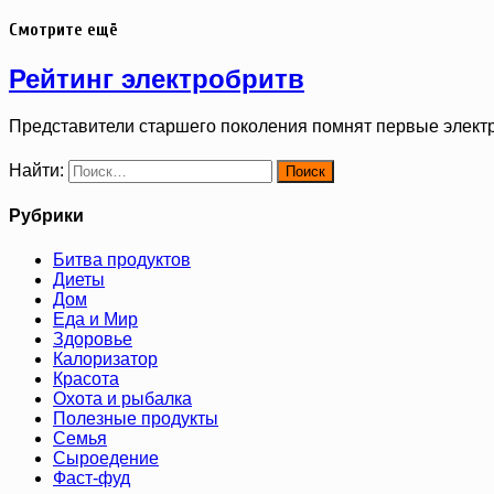
Смотрите ещё
Рейтинг электробритв
Представители старшего поколения помнят первые элект
Найти:
Рубрики
Битва продуктов
Диеты
Дом
Еда и Мир
Здоровье
Калоризатор
Красота
Охота и рыбалка
Полезные продукты
Семья
Сыроедение
Фаст-фуд