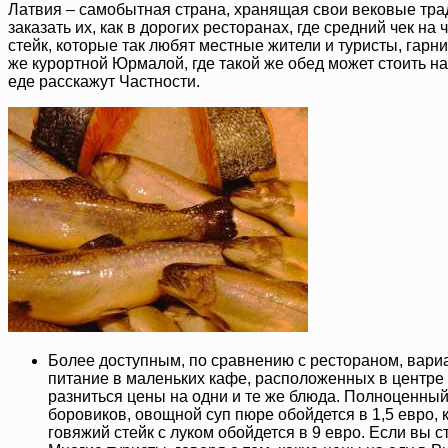
Латвия – самобытная страна, хранящая свои вековые тра
заказать их, как в дорогих ресторанах, где средний чек 
стейк, которые так любят местные жители и туристы, гарн
же курортной Юрмалой, где такой же обед может стоить н
еде расскажут Частности.
Более доступным, по сравнению с рестораном, вари
питание в маленьких кафе, расположенных в центре Р
разниться цены на одни и те же блюда. Полноценный 
боровиков, овощной суп пюре обойдется в 1,5 евро, 
говяжий стейк с луком обойдется в 9 евро. Если вы с