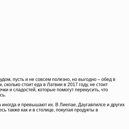
удом, пусть и не совсем полезно, но выгодно – обед в
 сколько стоит еда в Латвии в 2017 году, не стоит
чки и сладостей, которые помогут перекусить, что
сь.
а иногда и превышают их. В Лиепае, Даугавпилсе и других
сь также как и в столице, покупая продукты в