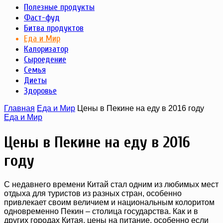
Полезные продукты
Фаст-фуд
Битва продуктов
Еда и Мир
Калоризатор
Сыроедение
Семья
Диеты
Здоровье
Главная
Еда и Мир
Цены в Пекине на еду в 2016 году
Еда и Мир
Цены в Пекине на еду в 2016
году
С недавнего времени Китай стал одним из любимых мест
отдыха для туристов из разных стран, особенно
привлекает своим величием и национальным колоритом
одновременно Пекин – столица государства. Как и в
других городах Китая, цены на питание, особенно если