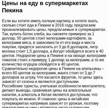
Цены на еду в супермаркетах
Пекина
Если вы хотите иметь полную картину, и хотите знать,
сколько стоит еда в Пекине в 2016 году, предлагаем
проанализировать цены, предлагаемые в супермаркетах.
Так, купить батон хлеба, вы сможете примерно за 1
доллар, 50 центов стоит килограмм картофеля, за
килограмм мяса, в зависимости от его вида и места
покупки, придется заплатить от 3 до 8 долларов, литр
молока стоит 1,5 доллара, а йогурт обойдется всего в 40
центов. Недорогие цены в Пекине и на овощи: килограмм
томатов стоит, к примеру, 1 доллар за килограмм, а то же
количество огурцов обойдется в 40 центов.
Сравнительно недорогие цены в Пекине на апельсины –
всего 60 центов за килограмм, манго стоит от 3 до 7
долларов за штуку. Что касается фруктов, то цены здесь
зависят от сезона и являются доступными.
Российские туристы, учитывая особенности менталитета,
делают выводы, сравнивая цены на алкогольные
напитки, а алкоголь в Китае является доступным, что
покупать их можно. И главное: цены в китайских
супермаркетах напрямую зависят от урожая, поэтому
предлагаемые цены являются чисто условными.