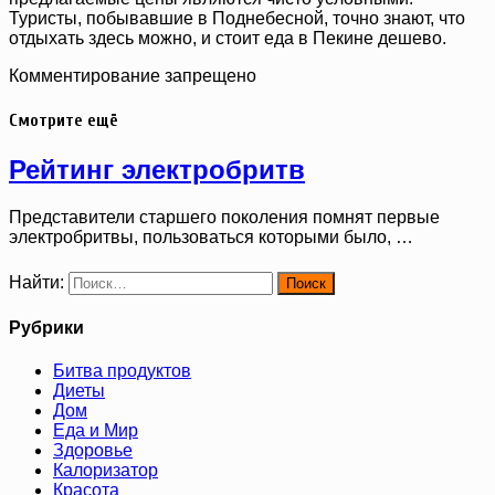
Туристы, побывавшие в Поднебесной, точно знают, что
отдыхать здесь можно, и стоит еда в Пекине дешево.
Комментирование запрещено
Смотрите ещё
Рейтинг электробритв
Представители старшего поколения помнят первые
электробритвы, пользоваться которыми было, …
Найти:
Рубрики
Битва продуктов
Диеты
Дом
Еда и Мир
Здоровье
Калоризатор
Красота