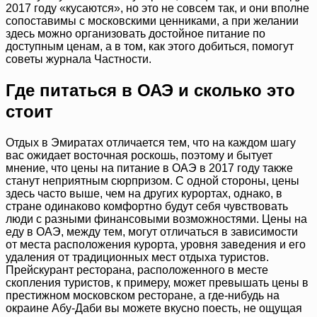
2017 году «кусаются», но это не совсем так, и они вполне
сопоставимы с московскими ценниками, а при желании
здесь можно организовать достойное питание по
доступным ценам, а в том, как этого добиться, помогут
советы журнала Частности.
Где питаться в ОАЭ и сколько это
стоит
Отдых в Эмиратах отличается тем, что на каждом шагу
вас ожидает восточная роскошь, поэтому и бытует
мнение, что цены на питание в ОАЭ в 2017 году также
станут неприятным сюрпризом. С одной стороны, цены
здесь часто выше, чем на других курортах, однако, в
стране одинаково комфортно будут себя чувствовать
люди с разными финансовыми возможностями. Цены на
еду в ОАЭ, между тем, могут отличаться в зависимости
от места расположения курорта, уровня заведения и его
удаления от традиционных мест отдыха туристов.
Прейскурант ресторана, расположенного в месте
скопления туристов, к примеру, может превышать цены в
престижном московском ресторане, а где-нибудь на
окраине Абу-Даби вы можете вкусно поесть, не ощущая