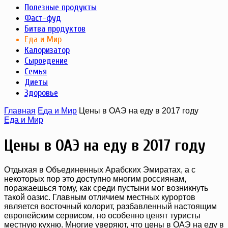
Полезные продукты
Фаст-фуд
Битва продуктов
Еда и Мир
Калоризатор
Сыроедение
Семья
Диеты
Здоровье
Главная
Еда и Мир
Цены в ОАЭ на еду в 2017 году
Еда и Мир
Цены в ОАЭ на еду в 2017 году
Отдыхая в Объединенных Арабских Эмиратах, а с
некоторых пор это доступно многим россиянам,
поражаешься тому, как среди пустыни мог возникнуть
такой оазис. Главным отличием местных курортов
является восточный колорит, разбавленный настоящим
европейским сервисом, но особенно ценят туристы
местную кухню. Многие уверяют, что цены в ОАЭ на еду в