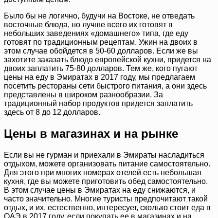
Было бы не логично, будучи на Востоке, не отведать
восточные блюда, но лучше всего их готовят в
небольших заведениях «домашнего» типа, где еду
готовят по традиционным рецептам. Ужин на двоих в
этом случае обойдется в 50-60 долларов. Если же вы
захотите заказать блюдо европейской кухни, придется на
двоих заплатить 75-80 долларов. Тем же, кого пугают
цены на еду в Эмиратах в 2017 году, мы предлагаем
посетить рестораны сети быстрого питания, а они здесь
представлены в широком разнообразии. За
традиционный набор продуктов придется заплатить
здесь от 8 до 12 долларов.
Цены в магазинах и на рынке
Если вы не гурман и приехали в Эмираты насладиться
отдыхом, можете организовать питание самостоятельно.
Для этого при многих номерах отелей есть небольшая
кухня, где вы можете приготовить обед самостоятельно.
В этом случае цены в Эмиратах на еду снижаются, и
часто значительно. Многие туристы предпочитают такой
отдых, и их, естественно, интересует, сколько стоит еда в
ОАЭ в 2017 году, если покупать ее в магазинах и на