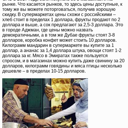
рынке. Что касается рынков, то здесь цены доступные, к
тому же вы можете поторговаться, получив хорошую
скидку. В супермаркетах цены схожи с российскими –
хлеб стоит в пределах 1 доллара, фрукты продают по 2
доллара и выше, а сок предлагают за 2,5-3 доллара. Это
в городе Аджман, где цены можно назвать
демократичными, а в том же Дубае фрукты стоят 3-8
долларов, коробка конфет может стоить 10 долларов.
Килограмм мандарин в супермаркете вы купите за 1
доллар, а ананас за 1,4 доллара штука, овощи стоят 1-2
доллара за кг. Мясо в Эмиратах также пользуется
спросом, и в магазинах можно купить даже свинину за 20
долларов, килограмм говядины и мяса птицы несколько
дешевле – в пределах 10-15 долларов.