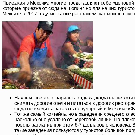
Приезжая в Мексику, многие представляют себе «ценовой ра
которые приезжают сюда на шопинг, но для наших туристо
Мексике в 2017 году, мы также расскажем, как можно сэко
Начнем, все же, с варианта отдыха, когда вы не хот
снимать дорогие отели и питаться в дорогих рестора
сюда не входит, а заказать популярный в Мексике «
Тот же самый коктейль, но в заведении среднего клас
насколько оно удалено от береговой линии. На пляже
поесть, заплатив при этом 6-7 долларов с человека.
такие заведения пользуются у туристов большой попу