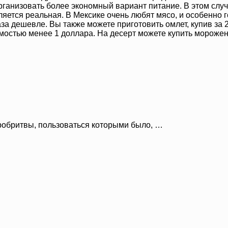
рганизовать более экономный вариант питание. В этом случ
яется реальная. В Мексике очень любят мясо, и особенно го
аза дешевле. Вы также можете приготовить омлет, купив за 
остью менее 1 доллара. На десерт можете купить мороженое
робритвы, пользоваться которыми было, …