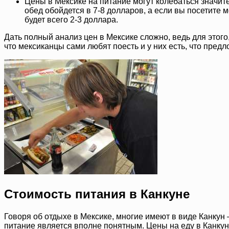
Цены в Мексике на питание могут колебаться значит
обед обойдется в 7-8 долларов, а если вы посетите 
будет всего 2-3 доллара.
Дать полный анализ цен в Мексике сложно, ведь для этого,
что мексиканцы сами любят поесть и у них есть, что предл
Стоимость питания в Канкуне
Говоря об отдыхе в Мексике, многие имеют в виде Канкун 
питание является вполне понятным. Цены на еду в Канкуне