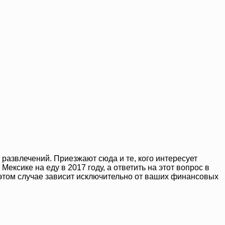
азвлечений. Приезжают сюда и те, кого интересует
ексике на еду в 2017 году, а ответить на этот вопрос в
 в этом случае зависит исключительно от ваших финансовых