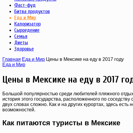
Фаст-фуд
Битва продуктов
Еда и Мир
Калоризатор
Сыроедение
Семья
Диеты
Здоровье
Главная
Еда и Мир
Цены в Мексике на еду в 2017 году
Еда и Мир
Цены в Мексике на еду в 2017 го
Большой популярностью среди любителей пляжного отдыха
история этого государства, расположенного по соседству с
двух словах сложно. Как и на других курортах, здесь ест
возможностей.
Как питаются туристы в Мексике