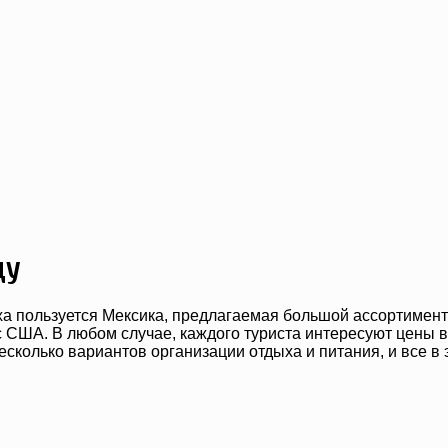
ду
 пользуется Мексика, предлагаемая большой ассортимент р
 США. В любом случае, каждого туриста интересуют цены в М
ь несколько вариантов организации отдыха и питания, и все