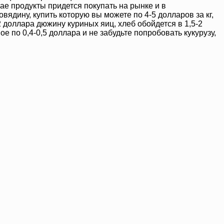
ае продукты придется покупать на рынке и в
вядину, купить которую вы можете по 4-5 долларов за кг,
2 доллара дюжину куриных яиц, хлеб обойдется в 1,5-2
 по 0,4-0,5 доллара и не забудьте попробовать кукурузу,