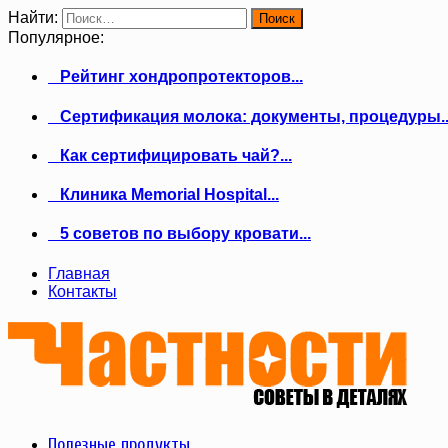
Найти:
Популярное:
Рейтинг хондропротекторов...
Сертификация молока: документы, процедуры..
Как сертифицировать чай?...
Клиника Memorial Hospital...
5 советов по выбору кровати...
Главная
Контакты
Полезные продукты