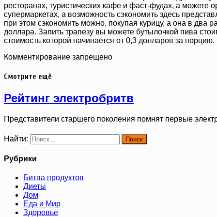
ресторанах, туристических кафе и фаст-фудах, а можете о
супермаркетах, а возможность сэкономить здесь представл
при этом сэкономить можно, покупая курицу, а она в два р
доллара. Запить трапезу вы можете бутылочкой пива стоим
стоимость которой начинается от 0,3 долларов за порцию.
Комментирование запрещено
Смотрите ещё
Рейтинг электробритв
Представители старшего поколения помнят первые элект
Найти:
Рубрики
Битва продуктов
Диеты
Дом
Еда и Мир
Здоровье