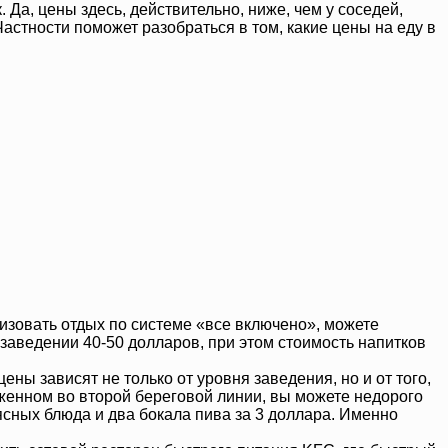
 Да, цены здесь, действительно, ниже, чем у соседей,
астности поможет разобраться в том, какие цены на еду в
анизовать отдых по системе «все включено», можете
 заведении 40-50 долларов, при этом стоимость напитков
ены зависят не только от уровня заведения, но и от того,
оженном во второй береговой линии, вы можете недорого
мясных блюда и два бокала пива за 3 доллара. Именно