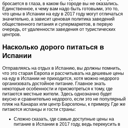
бросается в глаза, в каком бы городе вы не оказались.
Единственное, к чему вам надо быть готовыми, это то,
что цены в Испании на еду в 2017 году могут отличаться
значительно, а зависит ценовая политика заведений
общественного питания и супермаркетов, в первую
очередь, от удаленности заведения от туристических
центров.
Насколько дорого питаться в
Испании
Отправляясь на отдых в Испанию, вы должны помнить,
что это старая Европа и рассчитывать на дешевые цены
на еду в Испании не приходится, хотя можно недорого
организовать достойное питание. Главное знать
некоторые особенности и присмотреться к тому, где
питаются местные жители. Здесь однозначно будет
вкусно и сравнительно недорого, если это не популярный
пляж на Канарах или центр Барселоны, к примеру. Где же
питаются испанцы и гости страны:
Сложно сказать, где самые доступные цены на
питание в Испании в 2017 году, ведь перекусить в