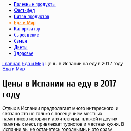
Полезные продукты
Фаст-фуд
Битва продуктов
Еда и Мир
Калоризатор
Сыроедение
Семья
Диеты
Здоровье
Главная
Еда и Мир
Цены в Испании на еду в 2017 году
Еда и Мир
Цены в Испании на еду в 2017
году
Отдых в Испании предполагает много интересного, и
связано это не только с посещением местных
памятников истории и архитектуры, пляжей и других
памятных мест, привлекает туристов и местная кухня. В
Испании вы не останетесь голодными, и это сразу