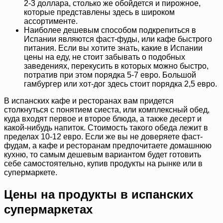
2-3 доллара, столько же обойдется и пирожное,
которые представлены здесь в широком
ассортименте.
Наиболее дешевым способом подкрепиться в
Испании являются фаст-фуды, или кафе быстрого
питания. Если вы хотите знать, какие в Испании
цены на еду, не стоит забывать о подобных
заведениях, перекусить в которых можно быстро,
потратив при этом порядка 5-7 евро. Большой
гамбургер или хот-дог здесь стоит порядка 2,5 евро.
В испанских кафе и ресторанах вам придется
столкнуться с понятием сиеста, или комплексный обед,
куда входят первое и второе блюда, а также десерт и
какой-нибудь напиток. Стоимость такого обеда лежит в
пределах 10-12 евро. Если же вы не доверяете фаст-
фудам, а кафе и ресторанам предпочитаете домашнюю
кухню, то самым дешевым вариантом будет готовить
себе самостоятельно, купив продукты на рынке или в
супермаркете.
Цены на продукты в испанских
супермаркетах