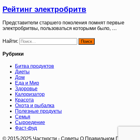
Рейтинг электробритв
Представители старшего поколения помнят первые
электробритвы, пользоваться которыми было, …
Найти:
Рубрики
Битва продуктов
Диеты
Дом
Еда и Мир
Здоровье
Калоризатор
Красота
Охота и рыбалка
Полезные продукты
Семья
Сыроедение
Фаст-фуд
© 2015-2025 Частности - Советы О Правильном Питании.