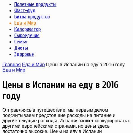
Полезные продукты
Фаст-фуд
Битва продуктов
Еда и Мир
Калоризатор
Сыроедение
Семья
Диеты
Здоровье
Главная
Еда и Мир
Цены в Испании на еду в 2016 году
Еда и Мир
Цены в Испании на еду в 2016
году
Отправляясь в путешествие, мы первым делом
подсчитываем предстоящие расходы на питание и
другие текущие расходы. Испания может конкурировать с
другими европейскими странами, но цены здесь
достаточно высокие. Цены на еду в Испании