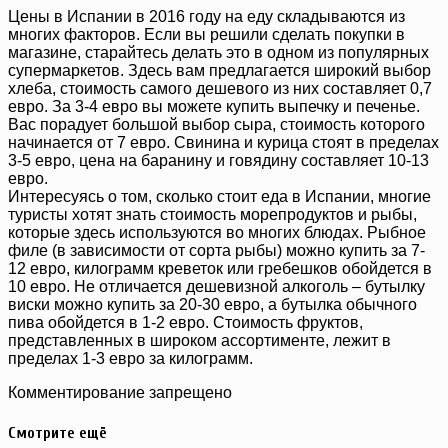
Цены в Испании в 2016 году на еду складываются из
многих факторов. Если вы решили сделать покупки в
магазине, старайтесь делать это в одном из популярных
супермаркетов. Здесь вам предлагается широкий выбор
хлеба, стоимость самого дешевого из них составляет 0,7
евро. За 3-4 евро вы можете купить выпечку и печенье.
Вас порадует большой выбор сыра, стоимость которого
начинается от 7 евро. Свинина и курица стоят в пределах
3-5 евро, цена на баранину и говядину составляет 10-13
евро.
Интересуясь о том, сколько стоит еда в Испании, многие
туристы хотят знать стоимость морепродуктов и рыбы,
которые здесь используются во многих блюдах. Рыбное
филе (в зависимости от сорта рыбы) можно купить за 7-
12 евро, килограмм креветок или гребешков обойдется в
10 евро. Не отличается дешевизной алкоголь – бутылку
виски можно купить за 20-30 евро, а бутылка обычного
пива обойдется в 1-2 евро. Стоимость фруктов,
представленных в широком ассортименте, лежит в
пределах 1-3 евро за килограмм.
Комментирование запрещено
Смотрите ещё