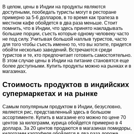
В целом, цены в Индии на продукты являются
доступными, пообедать туристы могут в ресторане
примерно за 5-6 долларов, в то время как трапеза в
местном кафе обойдется в два раза меньше. Стоит
помнить, что в Индии, что здесь принято накладывать
большие порции, съесть которые одному человеку часто
не под силу. Учитывая большой наплыв туристов, часто
для того чтобы съесть именно то, что вы хотите, придется
обойти несколько заведений. Встречаются среди
туристов и те, кто предпочитает готовить самостоятельно.
В этом случае цены в Индии на питание становятся еще
более доступными. Купить продукты можно на рынках и в
магазинах.
Стоимость продуктов в индийских
супермаркетах и на рынке
Самым популярным продуктом в Индии, безусловно,
является рис, представленный здесь в большом
ассортименте. Купить в магазине его можно по цене 70
центов за килограмм, курица обойдется примерно в 4
доллара. За 20 центов продаются в магазинах помидоры,
килограмм картофеля обойдется в два раза дороже.