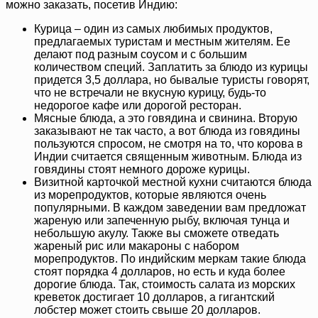
можно заказать, посетив Индию:
Курица – один из самых любимых продуктов,
предлагаемых туристам и местным жителям. Ее
делают под разным соусом и с большим
количеством специй. Заплатить за блюдо из курицы
придется 3,5 доллара, но бывалые туристы говорят,
что не встречали не вкусную курицу, будь-то
недорогое кафе или дорогой ресторан.
Мясные блюда, а это говядина и свинина. Вторую
заказывают не так часто, а вот блюда из говядины
пользуются спросом, не смотря на то, что корова в
Индии считается священным животным. Блюда из
говядины стоят немного дороже курицы.
Визитной карточкой местной кухни считаются блюда
из морепродуктов, которые являются очень
популярными. В каждом заведении вам предложат
жареную или запеченную рыбу, включая тунца и
небольшую акулу. Также вы сможете отведать
жареный рис или макароны с набором
морепродуктов. По индийским меркам такие блюда
стоят порядка 4 долларов, но есть и куда более
дорогие блюда. Так, стоимость салата из морских
креветок достигает 10 долларов, а гигантский
лобстер может стоить свыше 20 долларов.