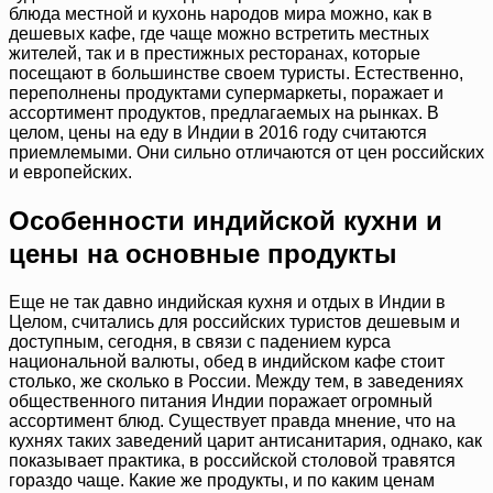
блюда местной и кухонь народов мира можно, как в
дешевых кафе, где чаще можно встретить местных
жителей, так и в престижных ресторанах, которые
посещают в большинстве своем туристы. Естественно,
переполнены продуктами супермаркеты, поражает и
ассортимент продуктов, предлагаемых на рынках. В
целом, цены на еду в Индии в 2016 году считаются
приемлемыми. Они сильно отличаются от цен российских
и европейских.
Особенности индийской кухни и
цены на основные продукты
Еще не так давно индийская кухня и отдых в Индии в
Целом, считались для российских туристов дешевым и
доступным, сегодня, в связи с падением курса
национальной валюты, обед в индийском кафе стоит
столько, же сколько в России. Между тем, в заведениях
общественного питания Индии поражает огромный
ассортимент блюд. Существует правда мнение, что на
кухнях таких заведений царит антисанитария, однако, как
показывает практика, в российской столовой травятся
гораздо чаще. Какие же продукты, и по каким ценам