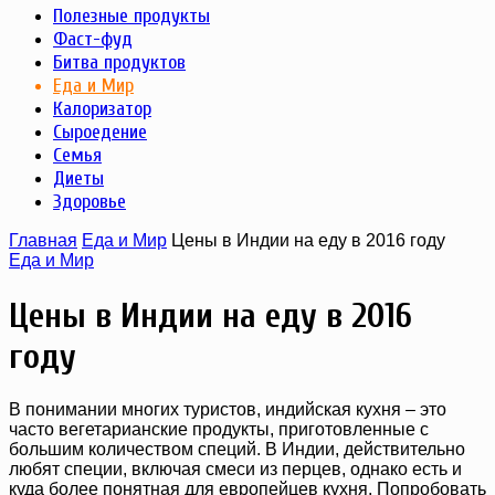
Полезные продукты
Фаст-фуд
Битва продуктов
Еда и Мир
Калоризатор
Сыроедение
Семья
Диеты
Здоровье
Главная
Еда и Мир
Цены в Индии на еду в 2016 году
Еда и Мир
Цены в Индии на еду в 2016
году
В понимании многих туристов, индийская кухня – это
часто вегетарианские продукты, приготовленные с
большим количеством специй. В Индии, действительно
любят специи, включая смеси из перцев, однако есть и
куда более понятная для европейцев кухня. Попробовать