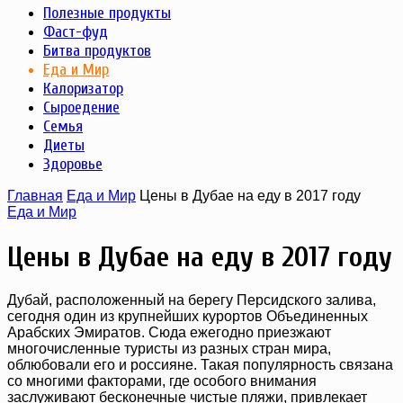
Полезные продукты
Фаст-фуд
Битва продуктов
Еда и Мир
Калоризатор
Сыроедение
Семья
Диеты
Здоровье
Главная
Еда и Мир
Цены в Дубае на еду в 2017 году
Еда и Мир
Цены в Дубае на еду в 2017 году
Дубай, расположенный на берегу Персидского залива,
сегодня один из крупнейших курортов Объединенных
Арабских Эмиратов. Сюда ежегодно приезжают
многочисленные туристы из разных стран мира,
облюбовали его и россияне. Такая популярность связана
со многими факторами, где особого внимания
заслуживают бесконечные чистые пляжи, привлекает