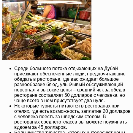
Среди большого потока отдыхающих на Дубай
приезжают обеспеченные люди, предпочитающие
обедать в ресторане, где вас ожидает большое
разнообразие блюд, улыбчивый обслуживающий
персонал и высокие цены – средний чек за обед в
ресторане составляет 50 долларов с человека, но
чаще всего в нем присутствует два нуля.
Некоторые туристы питаются в ресторанах при
отелях, где есть возможность, заплатив 20 долларов
с человека поесть за шведским столом. В
ресторанах среднего класса вы можете поужинать
вдвоем за 45 долларов.
Большинство туристов, которых интересуют цены