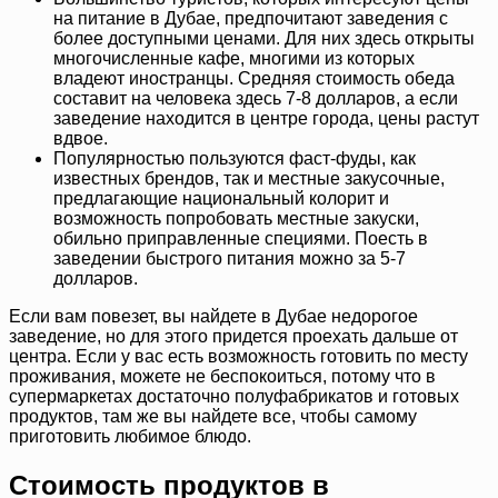
на питание в Дубае, предпочитают заведения с
более доступными ценами. Для них здесь открыты
многочисленные кафе, многими из которых
владеют иностранцы. Средняя стоимость обеда
составит на человека здесь 7-8 долларов, а если
заведение находится в центре города, цены растут
вдвое.
Популярностью пользуются фаст-фуды, как
известных брендов, так и местные закусочные,
предлагающие национальный колорит и
возможность попробовать местные закуски,
обильно приправленные специями. Поесть в
заведении быстрого питания можно за 5-7
долларов.
Если вам повезет, вы найдете в Дубае недорогое
заведение, но для этого придется проехать дальше от
центра. Если у вас есть возможность готовить по месту
проживания, можете не беспокоиться, потому что в
супермаркетах достаточно полуфабрикатов и готовых
продуктов, там же вы найдете все, чтобы самому
приготовить любимое блюдо.
Стоимость продуктов в