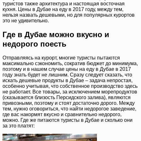
туристов также архитектура и настоящая восточная
кухня. Цены в Дубае на еду в 2017 году, между тем,
нельзя назвать дешевыми, но для популярных курортов
это не удивительно.
Где в Дубае можно вкусно и
недорого поесть
Отправляясь на курорт, многие туристы пытаются
максимально сэкономить, сократив бюджет до минимума,
поэтому и в нашем случае цены на еду в Дубае в 2017
году знать будет не лишним. Сразу следует сказать, что
искать дешевые продукты в Дубае – задача непростая,
особенно учитывая, что собственное производство здесь
не работает. Все товары, за исключением морепродуктов
(сказывается близость Персидского залива), являются
привозными, поэтому и стоят достаточно дорого. Между
тем, нужно оговориться, что найти недорогое заведение,
где вас накормят вкусно и сравнительно недорого,
можно. Где же питаются туристы в Дубае и сколько они
за это платят: