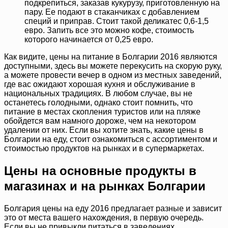
подкрепиться, заказав кукурузу, приготовленную на
пару. Ее подают в стаканчиках с добавлением
специй и приправ. Стоит такой деликатес 0,6-1,5
евро. Запить все это можно кофе, стоимость
которого начинается от 0,25 евро.
Как видите, цены на питание в Болгарии 2016 являются
доступными, здесь вы можете перекусить на скорую руку,
а можете провести вечер в одном из местных заведений,
где вас ожидают хорошая кухня и обслуживание в
национальных традициях. В любом случае, вы не
останетесь голодными, однако стоит помнить, что
питание в местах скопления туристов или на пляже
обойдется вам намного дороже, чем на некотором
удалении от них. Если вы хотите знать, какие цены в
Болгарии на еду, стоит ознакомиться с ассортиментом и
стоимостью продуктов на рынках и в супермаркетах.
Цены на основные продукты в
магазинах и на рынках Болгарии
Болгария цены на еду 2016 предлагает разные и зависит
это от места вашего нахождения, в первую очередь.
Если вы не привыкли питаться в заведениях