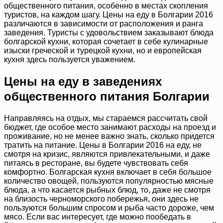
общественного питания, особенно в местах скопления
туристов, на каждом шагу. Цены на еду в Болгарии 2016
различаются в зависимости от расположения и ранга
заведения. Туристы с удовольствием заказывают блюда
болгарской кухни, которая сочетает в себе кулинарные
изыски греческой и турецкой кухни, но и европейская
кухня здесь пользуется уважением.
Цены на еду в заведениях
общественного питания Болгарии
Направляясь на отдых, мы стараемся рассчитать свой
бюджет, где особое место занимают расходы на проезд и
проживание, но не менее важно знать, сколько придется
тратить на питание. Цены в Болгарии 2016 на еду, не
смотря на кризис, являются привлекательными, и даже
питаясь в ресторане, вы будете чувствовать себя
комфортно. Болгарская кухня включает в себя большое
количество овощей, пользуются популярностью мясные
блюда, а что касается рыбных блюд, то, даже не смотря
на близость черноморского побережья, они здесь не
пользуются большим спросом и рыба часто дороже, чем
мясо. Если вас интересует, где можно пообедать в