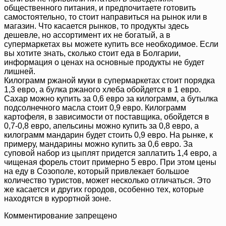
общественного питания, и предпочитаете готовить
самостоятельно, то стоит направиться на рынок или в
магазин. Что касается рынков, то продукты здесь
дешевле, но ассортимент их не богатый, а в
супермаркетах вы можете купить все необходимое. Если
вы хотите знать, сколько стоит еда в Болгарии,
информация о ценах на основные продукты не будет
лишней.
Килограмм ржаной муки в супермаркетах стоит порядка
1,3 евро, а булка ржаного хлеба обойдется в 1 евро.
Сахар можно купить за 0,6 евро за килограмм, а бутылка
подсолнечного масла стоит 0,9 евро. Килограмм
картофеля, в зависимости от поставщика, обойдется в
0,7-0,8 евро, апельсины можно купить за 0,8 евро, а
килограмм мандарин будет стоить 0,9 евро. На рынке, к
примеру, мандарины можно купить за 0,6 евро. За
суповой набор из цыплят придется заплатить 1,4 евро, а
чищеная форель стоит примерно 5 евро. При этом цены
на еду в Созополе, который привлекает большое
количество туристов, может несколько отличаться. Это
же касается и других городов, особенно тех, которые
находятся в курортной зоне.
Комментирование запрещено