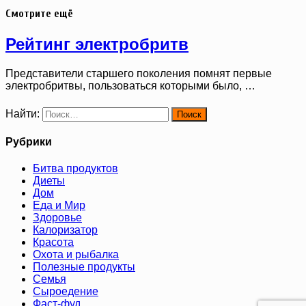
Смотрите ещё
Рейтинг электробритв
Представители старшего поколения помнят первые
электробритвы, пользоваться которыми было, …
Найти:
Рубрики
Битва продуктов
Диеты
Дом
Еда и Мир
Здоровье
Калоризатор
Красота
Охота и рыбалка
Полезные продукты
Семья
Сыроедение
Фаст-фуд