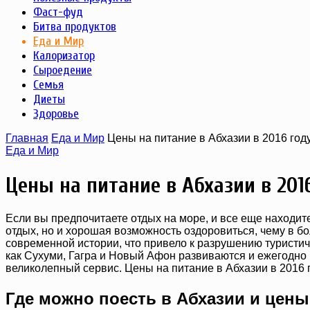
Фаст-фуд
Битва продуктов
Еда и Мир
Калоризатор
Сыроедение
Семья
Диеты
Здоровье
Главная
Еда и Мир
Цены на питание в Абхазии в 2016 год
Еда и Мир
Цены на питание в Абхазии в 201
Если вы предпочитаете отдых на море, и все еще находит
отдых, но и хорошая возможность оздоровиться, чему в б
современной истории, что привело к разрушению туристич
как Сухуми, Гагра и Новый Афон развиваются и ежегодно 
великолепный сервис. Цены на питание в Абхазии в 2016 
Где можно поесть в Абхазии и цены