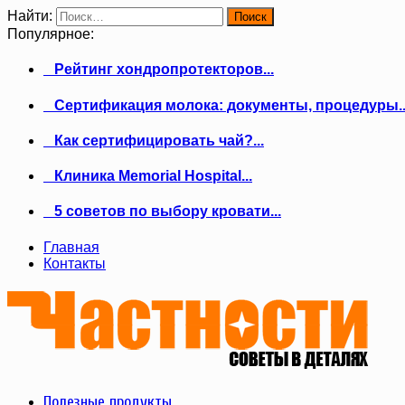
Найти:
Популярное:
Рейтинг хондропротекторов...
Сертификация молока: документы, процедуры..
Как сертифицировать чай?...
Клиника Memorial Hospital...
5 советов по выбору кровати...
Главная
Контакты
Полезные продукты