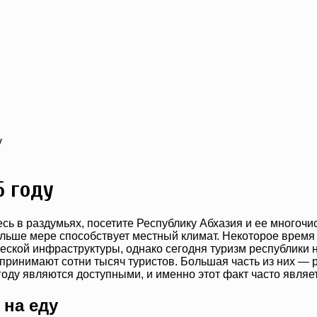
у
6 году
есь в раздумьях, посетите Республику Абхазия и ее много
ольше мере способствует местный климат. Некоторое время
еской инфраструктуры, однако сегодня туризм республики 
принимают сотни тысяч туристов. Большая часть из них — 
году являются доступными, и именно этот факт часто явля
 на еду