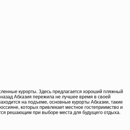
численные курорты. Здесь предлагается хороший пляжный
 назад Абхазия пережила не лучшее время в своей
находится на подъеме, основные курорты Абхазии, такие
россияне, которых привлекает местное гостеприимство и
ется решающим при выборе места для будущего отдыха.