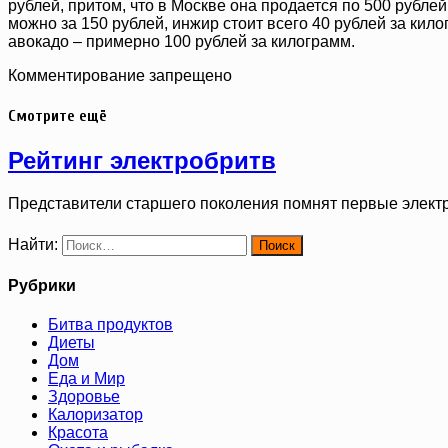
рублей, притом, что в Москве она продается по 500 рубл
можно за 150 рублей, инжир стоит всего 40 рублей за кило
авокадо – примерно 100 рублей за килограмм.
Комментирование запрещено
Смотрите ещё
Рейтинг электробритв
Представители старшего поколения помнят первые элект
Найти:
Рубрики
Битва продуктов
Диеты
Дом
Еда и Мир
Здоровье
Калоризатор
Красота