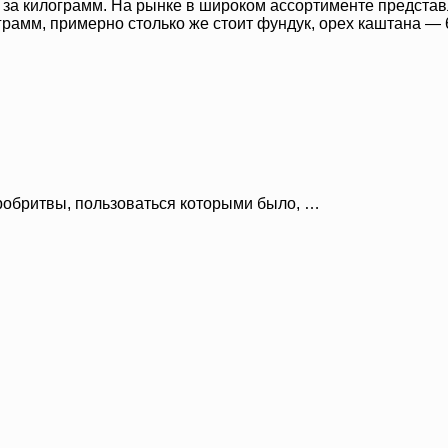
ей за килограмм. На рынке в широком ассортименте предста
грамм, примерно столько же стоит фундук, орех каштана — 6
робритвы, пользоваться которыми было, …