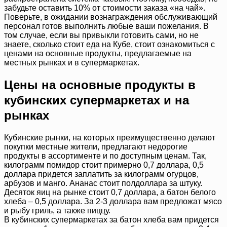
забудьте оставить 10% от стоимости заказа «на чай».
Поверьте, в ожидании вознаграждения обслуживающий
персонал готов выполнить любые ваши пожелания. В
том случае, если вы привыкли готовить сами, но не
знаете, сколько стоит еда на Кубе, стоит ознакомиться с
ценами на основные продукты, предлагаемые на
местных рынках и в супермаркетах.
Цены на основные продукты в
кубинских супермаркетах и на
рынках
Кубинские рынки, на которых преимущественно делают
покупки местные жители, предлагают недорогие
продукты в ассортименте и по доступным ценам. Так,
килограмм помидор стоит примерно 0,7 доллара, 0,5
доллара придется заплатить за килограмм огурцов,
арбузов и манго. Ананас стоит полдоллара за штуку.
Десяток яиц на рынке стоит 0,7 доллара, а батон белого
хлеба – 0,5 доллара. За 2-3 доллара вам предложат мясо
и рыбу гриль, а также пиццу.
В кубинских супермаркетах за батон хлеба вам придется