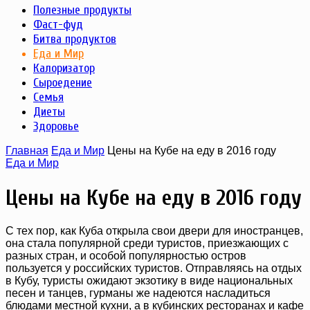
Полезные продукты
Фаст-фуд
Битва продуктов
Еда и Мир
Калоризатор
Сыроедение
Семья
Диеты
Здоровье
Главная
Еда и Мир
Цены на Кубе на еду в 2016 году
Еда и Мир
Цены на Кубе на еду в 2016 году
С тех пор, как Куба открыла свои двери для иностранцев,
она стала популярной среди туристов, приезжающих с
разных стран, и особой популярностью остров
пользуется у российских туристов. Отправляясь на отдых
в Кубу, туристы ожидают экзотику в виде национальных
песен и танцев, гурманы же надеются насладиться
блюдами местной кухни, а в кубинских ресторанах и кафе