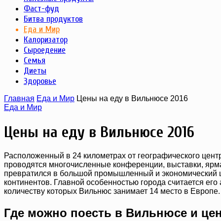
Фаст-фуд
Битва продуктов
Еда и Мир
Калоризатор
Сыроедение
Семья
Диеты
Здоровье
Главная
Еда и Мир
Цены на еду в Вильнюсе 2016
Еда и Мир
Цены на еду в Вильнюсе 2016
Расположенный в 24 километрах от географического центр
проводятся многочисленные конференции, выставки, ярма
превратился в большой промышленный и экономический це
континентов. Главной особенностью города считается его
количеству которых Вильнюс занимает 14 место в Европе.
Где можно поесть в Вильнюсе и це