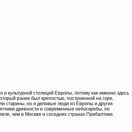
о и культурной столицей Европы, потому как именно здесь
оторый ранее был крепостью, построенной на горе,
и старины, но и деловые люди из Европы и других
амятники древности и современные небоскребы, по
вле, чем в Москве и соседних странах Прибалтики.