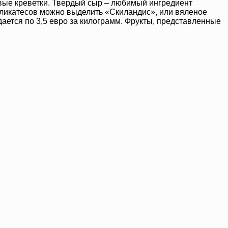
овые креветки. Твердый сыр – любимый ингредиент
 деликатесов можно выделить «Скиландис», или вяленое
дается по 3,5 евро за килограмм. Фрукты, представленные