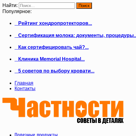
Найти:
Популярное:
Рейтинг хондропротекторов...
Сертификация молока: документы, процедуры..
Как сертифицировать чай?...
Клиника Memorial Hospital...
5 советов по выбору кровати...
Главная
Контакты
Полезные продукты