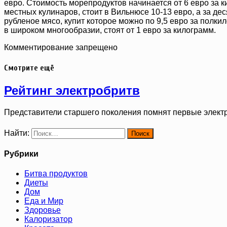
евро. Стоимость морепродуктов начинается от 6 евро за 
местных кулинаров, стоит в Вильнюсе 10-13 евро, а за де
рубленое мясо, купит которое можно по 9,5 евро за полки
в широком многообразии, стоят от 1 евро за килограмм.
Комментирование запрещено
Смотрите ещё
Рейтинг электробритв
Представители старшего поколения помнят первые элект
Найти:
Рубрики
Битва продуктов
Диеты
Дом
Еда и Мир
Здоровье
Калоризатор