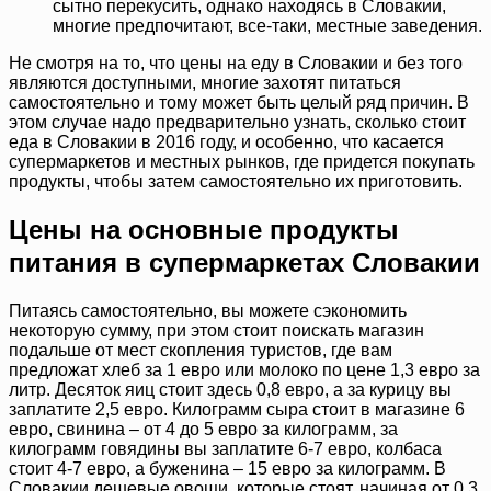
сытно перекусить, однако находясь в Словакии,
многие предпочитают, все-таки, местные заведения.
Не смотря на то, что цены на еду в Словакии и без того
являются доступными, многие захотят питаться
самостоятельно и тому может быть целый ряд причин. В
этом случае надо предварительно узнать, сколько стоит
еда в Словакии в 2016 году, и особенно, что касается
супермаркетов и местных рынков, где придется покупать
продукты, чтобы затем самостоятельно их приготовить.
Цены на основные продукты
питания в супермаркетах Словакии
Питаясь самостоятельно, вы можете сэкономить
некоторую сумму, при этом стоит поискать магазин
подальше от мест скопления туристов, где вам
предложат хлеб за 1 евро или молоко по цене 1,3 евро за
литр. Десяток яиц стоит здесь 0,8 евро, а за курицу вы
заплатите 2,5 евро. Килограмм сыра стоит в магазине 6
евро, свинина – от 4 до 5 евро за килограмм, за
килограмм говядины вы заплатите 6-7 евро, колбаса
стоит 4-7 евро, а буженина – 15 евро за килограмм. В
Словакии дешевые овощи, которые стоят, начиная от 0,3