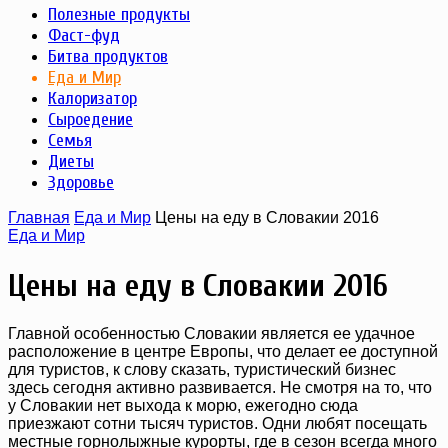
Полезные продукты
Фаст-фуд
Битва продуктов
Еда и Мир
Калоризатор
Сыроедение
Семья
Диеты
Здоровье
Главная
Еда и Мир
Цены на еду в Словакии 2016
Еда и Мир
Цены на еду в Словакии 2016
Главной особенностью Словакии является ее удачное
расположение в центре Европы, что делает ее доступной
для туристов, к слову сказать, туристический бизнес
здесь сегодня активно развивается. Не смотря на то, что
у Словакии нет выхода к морю, ежегодно сюда
приезжают сотни тысяч туристов. Одни любят посещать
местные горнолыжные курорты, где в сезон всегда много