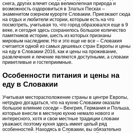
снега, других влечет сюда великолепная природа и
возможность оздоровиться в Златых Песках –
знаменитом озерном курорте Словакии. Приезжают сюда
на отдых и любители истории, которым есть на что
посмотреть, учитывая то, что город образовался еще в 9
веке, и сегодня здесь сохранилось большое количество
памятников истории, шесть из которых признаны
мировым наследием. Но и это еще не все – Словакия
считается одной из самых дешевых стран Европы и цены
на еду в Словакии 2016, как и цены на проживание,
развлечения и лечение являются доступными, а словаки
приветливые и гостеприимные.
Особенности питания и цены на
еду в Словакии
Учитывая месторасположение страны в центре Европы,
нетрудно догадаться, что на кухню Словакии оказали
большое влияние соседи – Венгрия, Германия и Польша,
которые внесли в местную кухню немало нового и
интересного, хотя и свои местные традиции словаки
уважают, поэтому кухня здесь имеет целый ряд
особенностей. Находясь в Словакии, вы обязательно