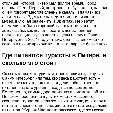
столицей которой Питер был долгое время. Город
основал Петр Первый, построив его, буквально, на воде,
о чем говорят многочисленные каналы и памятники
архитектуры. Здесь же находятся многие известные
музеи, включая знаменитый Эрмитаж. Не хватит
времени, чтобы за короткий тур осмотреть все, что
хотелось бы, как нельзя посетить все заведения,
предлагающие вкусно поесть. Цены на еду в Санкт-
Петербурге в 20177 году отличаются в зависимости от
сезона и пик их приходится на легендарные белые ночи.
Где питаются туристы в Питере, и
сколько это стоит
Сказать о том, что туристам, приехавшим отдохнуть в
Санкт-Петербург, или тем, кто здесь работает, есть –
ничего не сказать, так как заведения общественного
питания разного уровня находятся повсеместно.
Естественно, самые дорогие из них вы можете найти на
Невском проспекте и в других местах массового
скопления туристов, если же вы хотите увидеть город и
потратить немного меньше, живите и питайтесь дальше
от центра. Журнал Частности расскажет, где же можно