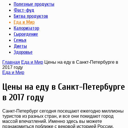
Полезные продукты
Фаст-фуд
Битва продуктов
Еда и Мир
Калоризатор
Сыроедение
Семья
Диеты
Здоровье
Главная
Еда и Мир
Цены на еду в Санкт-Петербурге в
2017 году
Еда и Мир
Цены на еду в Санкт-Петербурге
в 2017 году
Санкт-Петербург сегодня посещают ежегодно миллионы
туристов из разных стран, и все они покидают город
массой впечатлений. Именно здесь вы можете
познакомиться поближе с вековой историей России,