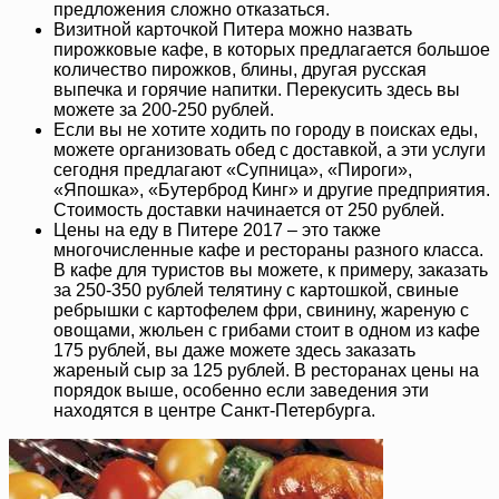
предложения сложно отказаться.
Визитной карточкой Питера можно назвать
пирожковые кафе, в которых предлагается большое
количество пирожков, блины, другая русская
выпечка и горячие напитки. Перекусить здесь вы
можете за 200-250 рублей.
Если вы не хотите ходить по городу в поисках еды,
можете организовать обед с доставкой, а эти услуги
сегодня предлагают «Супница», «Пироги»,
«Япошка», «Бутерброд Кинг» и другие предприятия.
Стоимость доставки начинается от 250 рублей.
Цены на еду в Питере 2017 – это также
многочисленные кафе и рестораны разного класса.
В кафе для туристов вы можете, к примеру, заказать
за 250-350 рублей телятину с картошкой, свиные
ребрышки с картофелем фри, свинину, жареную с
овощами, жюльен с грибами стоит в одном из кафе
175 рублей, вы даже можете здесь заказать
жареный сыр за 125 рублей. В ресторанах цены на
порядок выше, особенно если заведения эти
находятся в центре Санкт-Петербурга.