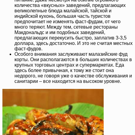
количества «вкусных» заведений, предлагающих
великолепные блюда малайской, тайской и
индийской кухонь, большая часть туристов
предпочитает не изменять фаст-фудам, от чего
много теряют. Между тем, сетевые рестораны
Макдональдс и им подобных заведений,
предлагающих перекусить быстро, заплатив 3-3,5
доллара, здесь достаточно. И это не считая местных
фаст-фудов.
Особого внимания заслуживают малазийские фуд
корты. Они располагаются в больших количествах в
крупных торговых центрах и супермаркетах. Еда
здесь более привычная, к тому же стоит она
недорого, не говоря уже о качестве обслуживания и
санитарии – все находится на высоком уровне.