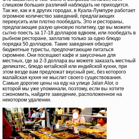
слишком больших различий наблюдать не приходится.
Так же, как и в других городах, в Куала-Лумпуре работает
огромное количество заведений, предлагающих
перекусить или плотно пообедать. Это и рестораны,
предлагающие разую ценовую политику, где вы можете
сытно поесть за 17-18 долларов вдвоем, или пообедать в
рыбном ресторане, заплатив только за одно блюдо
порядка 50 долларов. Такие заведения обходят
бюджетные туристы, предпочитающие питаться
скромнее. Они посещают кафе и закусочные для
местных, где за 2-3 доллара вы можете заказать местный
деликатес, блюдо китайской или индийской кухни, при
этом везде вам предложат вкусный рис, без которого
малайская кухня не мыслит своего существования.
Самые дорогие цены на еду на улице Jalan Alor, о
которой мы уже упоминали, поэтому, если вы хотите
сэкономить, найдите заведение, расположенное на
некотором удалении.