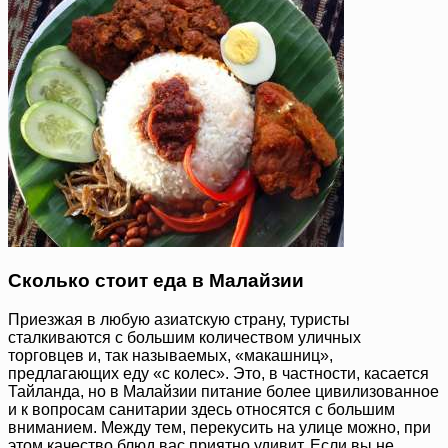
Сколько стоит еда в Малайзии
Приезжая в любую азиатскую страну, туристы
сталкиваются с большим количеством уличных
торговцев и, так называемых, «макашниц»,
предлагающих еду «с колес». Это, в частности, касается
Тайланда, но в Малайзии питание более цивилизованное
и к вопросам санитарии здесь относятся с большим
вниманием. Между тем, перекусить на улице можно, при
этом качество блюд вас приятно удивит. Если вы не