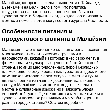
Малайзии, которые несколько выше, чем в Тайланде,
Вьетнаме и на Бали. Дело в том, что политика
государства направлена на привлечение богатых
туристов, хотя и бюджетный отдых здесь организовать
можно, а помочь в этом могут советы журнала Частности.
Особенности питания и
продуктового шопинга в Малайзии
Малайзия — это многонациональная страна, населенная
многочисленными этническими группами и
народностями, каждый из которых внес свою лепту в
формирование культурных ценностей этой красивой
страны. Помимо многочисленных, порой безлюдных
пляжей, еще не оккупированных туристами, здесь много
памятников истории и архитектуры, а местная кухня
является одним из главных достояний малазийцев. К
слову, в Малайзии вы можете отведать не только
местные кулинарные изыски, но и заказать блюда
европейской кухни. Где же питаются местные жители и
туристы, и насколько различными могут быть цены в
разных городах страны? Об этом подробней.