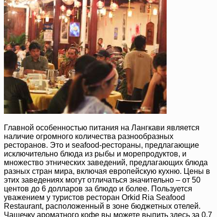
Главной особенностью питания на Лангкави является
наличие огромного количества разнообразных
ресторанов. Это и seafood-рестораны, предлагающие
исключительно блюда из рыбы и морепродуктов, и
множество этнических заведений, предлагающих блюда
разных стран мира, включая европейскую кухню. Цены в
этих заведениях могут отличаться значительно – от 50
центов до 6 долларов за блюдо и более. Пользуется
уважением у туристов ресторан Orkid Ria Seafood
Restaurant, расположенный в зоне бюджетных отелей.
Чашечку ароматного кофе вы можете выпить здесь за 0,7