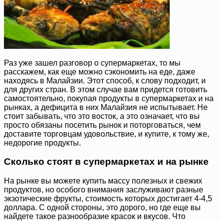
Раз уже зашел разговор о супермаркетах, то мы
расскажем, как еще можно сэкономить на еде, даже
находясь в Малайзии. Этот способ, к слову подходит, и
для других стран. В этом случае вам придется готовить
самостоятельно, покупая продукты в супермаркетах и на
рынках, а дефицита в них Малайзия не испытывает. Не
стоит забывать, что это восток, а это означает, что вы
просто обязаны посетить рынок и поторговаться, чем
доставите торговцам удовольствие, и купите, к тому же,
недорогие продукты.
Сколько стоят в супермаркетах и на рынке
На рынке вы можете купить массу полезных и свежих
продуктов, но особого внимания заслуживают разные
экзотические фрукты, стоимость которых достигает 4-4,5
доллара. С одной стороны, это дорого, но где еще вы
найдете такое разнообразие красок и вкусов. Что