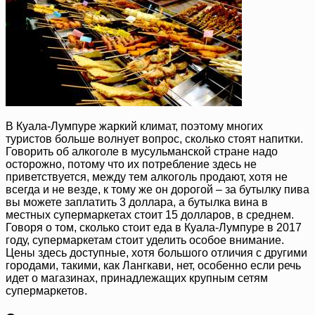
В Куала-Лумпуре жаркий климат, поэтому многих
туристов больше волнует вопрос, сколько стоят напитки.
Говорить об алкоголе в мусульманской стране надо
осторожно, потому что их потребление здесь не
приветствуется, между тем алкоголь продают, хотя не
всегда и не везде, к тому же он дорогой – за бутылку пива
вы можете заплатить 3 доллара, а бутылка вина в
местных супермаркетах стоит 15 долларов, в среднем.
Говоря о том, сколько стоит еда в Куала-Лумпуре в 2017
году, супермаркетам стоит уделить особое внимание.
Цены здесь доступные, хотя большого отличия с другими
городами, такими, как Лангкави, нет, особенно если речь
идет о магазинах, принадлежащих крупным сетям
супермаркетов.