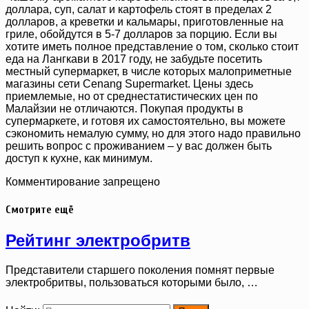
доллара, суп, салат и картофель стоят в пределах 2
долларов, а креветки и кальмары, приготовленные на
гриле, обойдутся в 5-7 долларов за порцию. Если вы
хотите иметь полное представление о том, сколько стоит
еда на Лангкави в 2017 году, не забудьте посетить
местный супермаркет, в числе которых малоприметные
магазины сети Cenang Supermarket. Цены здесь
приемлемые, но от среднестатистических цен по
Малайзии не отличаются. Покупая продукты в
супермаркете, и готовя их самостоятельно, вы можете
сэкономить немалую сумму, но для этого надо правильно
решить вопрос с проживанием – у вас должен быть
доступ к кухне, как минимум.
Комментирование запрещено
Смотрите ещё
Рейтинг электробритв
Представители старшего поколения помнят первые
электробритвы, пользоваться которыми было, …