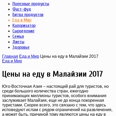
Полезные продукты
Фаст-фуд
Битва продуктов
Еда и Мир
Калоризатор
Сыроедение
Семья
Диеты
Здоровье
Главная
Еда и Мир
Цены на еду в Малайзии 2017
Еда и Мир
Цены на еду в Малайзии 2017
Юго-Восточная Азия – настоящий рай для туристов, но
среди большого количества стран, ежегодно
принимающих миллионы туристов, особого внимания
заслуживает Малайзия, еще не до конца покоренная
туристами. Скорее всего, это связано с тем, что здесь
исповедуют ислам с рядом ограничений на развлечения,
а может быть, причиной тому являются цены на еду в