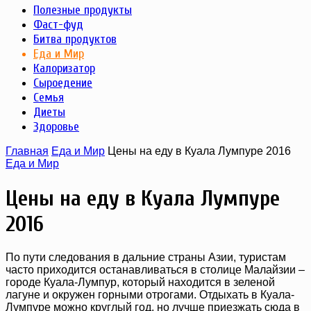
Полезные продукты
Фаст-фуд
Битва продуктов
Еда и Мир
Калоризатор
Сыроедение
Семья
Диеты
Здоровье
Главная
Еда и Мир
Цены на еду в Куала Лумпуре 2016
Еда и Мир
Цены на еду в Куала Лумпуре
2016
По пути следования в дальние страны Азии, туристам
часто приходится останавливаться в столице Малайзии –
городе Куала-Лумпур, который находится в зеленой
лагуне и окружен горными отрогами. Отдыхать в Куала-
Лумпуре можно круглый год, но лучше приезжать сюда в