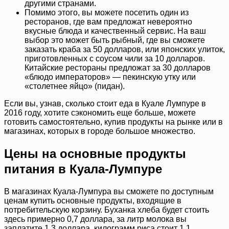
другими странами.
Помимо этого, вы можете посетить один из
ресторанов, где вам предложат невероятно
вкусные блюда и качественный сервис. На ваш
выбор это может быть рыбный, где вы сможете
заказать краба за 50 долларов, или японских улиток,
приготовленных с соусом чили за 10 долларов.
Китайские рестораны предложат за 30 долларов
«блюдо императоров» — пекинскую утку или
«столетнее яйцо» (пидан).
Если вы, узнав, сколько стоит еда в Куале Лумпуре в
2016 году, хотите сэкономить еще больше, можете
готовить самостоятельно, купив продукты на рынке или в
магазинах, которых в городе большое множество.
Цены на основные продукты
питания в Куала-Лумпуре
В магазинах Куала-Лумпура вы сможете по доступным
ценам купить основные продукты, входящие в
потребительскую корзину. Буханка хлеба будет стоить
здесь примерно 0,7 доллара, за литр молока вы
заплатите 1,3 доллара, килограмм риса стоит 1,1