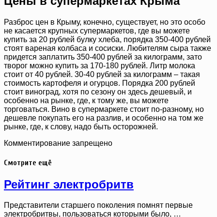
Цены в супермаркетах Крыма
Разброс цен в Крыму, конечно, существует, но это особо
не касается крупных супермаркетов, где вы можете
купить за 20 рублей булку хлеба, порядка 350-400 рублей
стоят вареная колбаса и сосиски. Любителям сыра также
придется заплатить 350-400 рублей за килограмм, зато
творог можно купить за 170-180 рублей. Литр молока
стоит от 40 рублей. 30-40 рублей за килограмм – такая
стоимость картофеля и огурцов. Порядка 200 рублей
стоит виноград, хотя по сезону он здесь дешевый, и
особенно на рынке, где, к тому же, вы можете
торговаться. Вино в супермаркете стоит по-разному, но
дешевле покупать его на разлив, и особенно на том же
рынке, где, к слову, надо быть осторожней.
Комментирование запрещено
Смотрите ещё
Рейтинг электробритв
Представители старшего поколения помнят первые
электробритвы, пользоваться которыми было, …