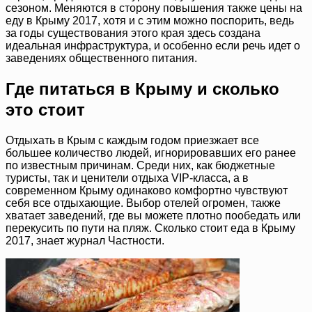
сезоном. Меняются в сторону повышения также цены на
еду в Крыму 2017, хотя и с этим можно поспорить, ведь
за годы существования этого края здесь создана
идеальная инфраструктура, и особенно если речь идет о
заведениях общественного питания.
Где питаться в Крыму и сколько
это стоит
Отдыхать в Крым с каждым годом приезжает все
большее количество людей, игнорировавших его ранее
по известным причинам. Среди них, как бюджетные
туристы, так и ценители отдыха VIP­-класса, а в
современном Крыму одинаково комфортно чувствуют
себя все отдыхающие. Выбор отелей огромен, также
хватает заведений, где вы можете плотно пообедать или
перекусить по пути на пляж. Сколько стоит еда в Крыму
2017, знает журнал Частности.