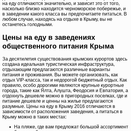
на еду отличаются значительно, и зависит это от того,
насколько близко находится черноморское побережье, и
в заведении какого класса вы предпочитаете питаться. В
любом случае, находясь на отдыхе в Крыму, вы не
останетесь голодными.
Цены на еду в заведениях
общественного питания Крыма
За десятилетия существования крымских курортов здесь
создана идеальная туристическая инфраструктура,
отдыхающим предлагаются различные варианты
питания и проживания. Вы можете организовать, как
отдых VIP-класса, так и недорогой бюджетный отдых. Как
правило, особо дорогими являются крупные курортные
города, такие как Ялта, Алушта, Феодосия и Евпатория, а
отдохнуть дешевле можно в пригородных поселках, где и
питание дешевле и ценны на жилье предлагаются
разумные. Цены на еду в Крыму 2016 отличаются в
зависимости от расположения заведения, а питаться в
Крыму можно в таких местах:
На пляже, где вам предложат большой ассортимент