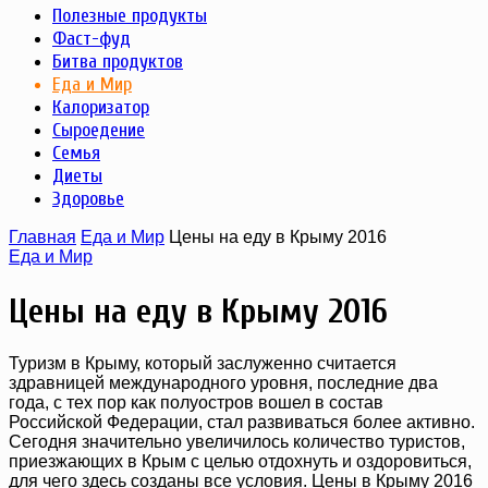
Полезные продукты
Фаст-фуд
Битва продуктов
Еда и Мир
Калоризатор
Сыроедение
Семья
Диеты
Здоровье
Главная
Еда и Мир
Цены на еду в Крыму 2016
Еда и Мир
Цены на еду в Крыму 2016
Туризм в Крыму, который заслуженно считается
здравницей международного уровня, последние два
года, с тех пор как полуостров вошел в состав
Российской Федерации, стал развиваться более активно.
Сегодня значительно увеличилось количество туристов,
приезжающих в Крым с целью отдохнуть и оздоровиться,
для чего здесь созданы все условия. Цены в Крыму 2016