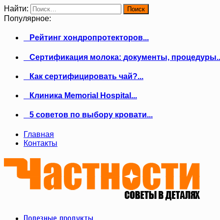
Найти:
Популярное:
Рейтинг хондропротекторов...
Сертификация молока: документы, процедуры..
Как сертифицировать чай?...
Клиника Memorial Hospital...
5 советов по выбору кровати...
Главная
Контакты
Полезные продукты