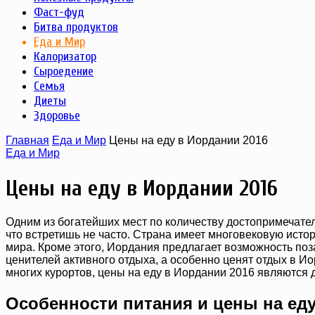
Фаст-фуд
Битва продуктов
Еда и Мир
Калоризатор
Сыроедение
Семья
Диеты
Здоровье
Главная
Еда и Мир
Цены на еду в Иордании 2016
Еда и Мир
Цены на еду в Иордании 2016
Одним из богатейших мест по количеству достопримечател
что встретишь не часто. Страна имеет многовековую исто
мира. Кроме этого, Иордания предлагает возможность поз
ценителей активного отдыха, а особенно ценят отдых в И
многих курортов, цены на еду в Иордании 2016 являются 
Особенности питания и цены на ед