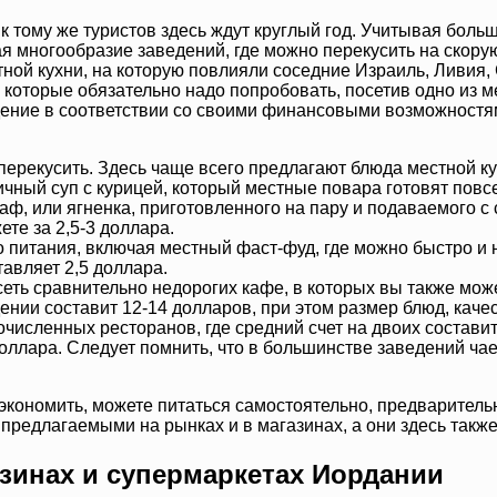
 к тому же туристов здесь ждут круглый год. Учитывая бол
чая многообразие заведений, где можно перекусить на скору
й кухни, на которую повлияли соседние Израиль, Ливия, С
 которые обязательно надо попробовать, посетив одно из 
ение в соответствии со своими финансовыми возможностям
ерекусить. Здесь чаще всего предлагают блюда местной ку
ичный суп с курицей, который местные повара готовят пов
ф, или ягненка, приготовленного на пару и подаваемого с 
те за 2,5-3 доллара.
 питания, включая местный фаст-фуд, где можно быстро и н
авляет 2,5 доллара.
еть сравнительно недорогих кафе, в которых вы также мож
ении составит 12-14 долларов, при этом размер блюд, каче
численных ресторанов, где средний счет на двоих состави
доллара. Следует помнить, что в большинстве заведений чае
сэкономить, можете питаться самостоятельно, предваритель
, предлагаемыми на рынках и в магазинах, а они здесь так
зинах и супермаркетах Иордании