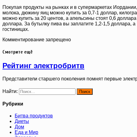
Покупая продукты на рынках и в супермаркетах Иордании, в
молока, дюжину яиц можно купить за 0,7-1 доллар, килогр
можно купить за 20 центов, а апельсины стоят 0,6 доллар
доллара. За бутылку пива вы заплатите 1,2-1,5 доллара, а
гостиницах.
Комментирование запрещено
Смотрите ещё
Рейтинг электробритв
Представители старшего поколения помнят первые элект
Найти:
Рубрики
Битва продуктов
Диеты
Дом
Еда и Мир