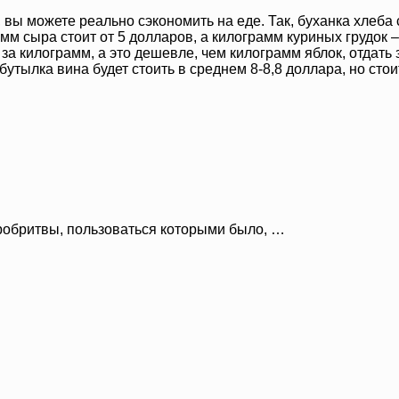
ы можете реально сэкономить на еде. Так, буханка хлеба ст
амм сыра стоит от 5 долларов, а килограмм куриных грудок
а за килограмм, а это дешевле, чем килограмм яблок, отдат
 бутылка вина будет стоить в среднем 8-8,8 доллара, но сто
робритвы, пользоваться которыми было, …