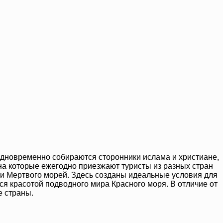
 одновременно собираются сторонники ислама и христиане,
 на которые ежегодно приезжают туристы из разных стран
о и Мертвого морей. Здесь созданы идеальные условия для
ся красотой подводного мира Красного моря. В отличие от
е страны.