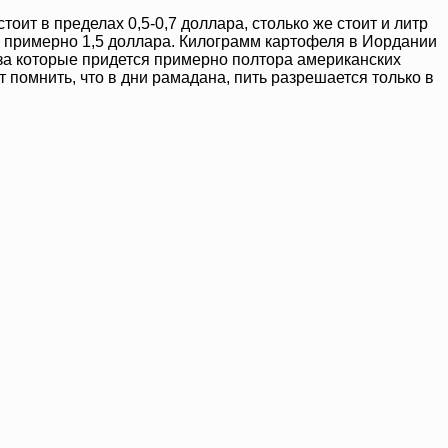
оит в пределах 0,5-0,7 доллара, столько же стоит и литр
 – примерно 1,5 доллара. Килограмм картофеля в Иордании
ь за которые придется примерно полтора американских
ит помнить, что в дни рамадана, пить разрешается только в