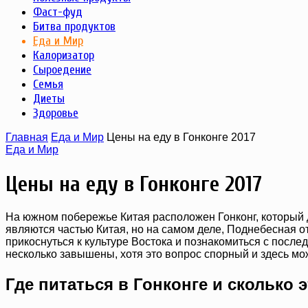
Фаст-фуд
Битва продуктов
Еда и Мир
Калоризатор
Сыроедение
Семья
Диеты
Здоровье
Главная
Еда и Мир
Цены на еду в Гонконге 2017
Еда и Мир
Цены на еду в Гонконге 2017
На южном побережье Китая расположен Гонконг, который 
являются частью Китая, но на самом деле, Поднебесная от
прикоснуться к культуре Востока и познакомиться с после
несколько завышены, хотя это вопрос спорный и здесь мож
Где питаться в Гонконге и сколько э