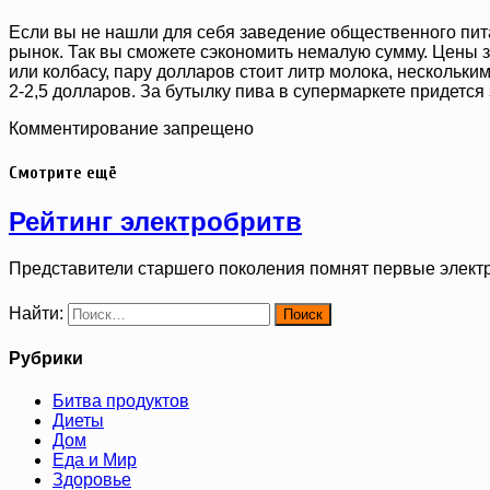
Если вы не нашли для себя заведение общественного питан
рынок. Так вы сможете сэкономить немалую сумму. Цены зд
или колбасу, пару долларов стоит литр молока, нескольким
2-2,5 долларов. За бутылку пива в супермаркете придется 
Комментирование запрещено
Смотрите ещё
Рейтинг электробритв
Представители старшего поколения помнят первые элект
Найти:
Рубрики
Битва продуктов
Диеты
Дом
Еда и Мир
Здоровье