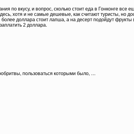
ия по вкусу, и вопрос, сколько стоит еда в Гонконге все е
есь, хотя и не самые дешевые, как считают туристы, но дос
 более доллара стоит лапша, а на десерт подойдут фрукты (
заплатить 2 доллара.
робритвы, пользоваться которыми было, …