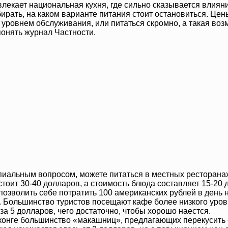
лекает национальная кухня, где сильно сказывается влиян
рать, на каком варианте питания стоит остановиться. Цены
 уровнем обслуживания, или питаться скромно, а такая воз
понять журнал Частности.
ипиальным вопросом, можете питаться в местных ресторана
стоит 30-40 долларов, а стоимость блюда составляет 15-20 
 позволить себе потратить 100 американских рублей в день 
 Большинство туристов посещают кафе более низкого уровня
за 5 долларов, чего достаточно, чтобы хорошо наестся.
конге большинство «макашниц», предлагающих перекусить «