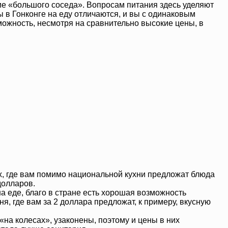
ие «большого соседа». Вопросам питания здесь уделяют
 в Гонконге на еду отличаются, и вы с одинаковым
можность, несмотря на сравнительно высокие цены, в
х, где вам помимо национальной кухни предложат блюда
долларов.
на еде, благо в стране есть хорошая возможность
, где вам за 2 доллара предложат, к примеру, вкусную
на колесах», узаконены, поэтому и цены в них