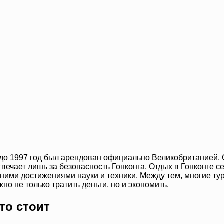
до 1997 год был арендован официально Великобританией. С
вечает лишь за безопасность Гонконга. Отдых в Гонконге с
дними достижениями науки и техники. Между тем, многие тур
но не только тратить деньги, но и экономить.
то стоит