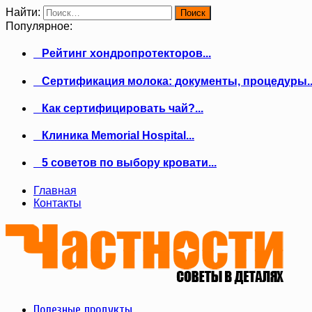
Найти:
Популярное:
Рейтинг хондропротекторов...
Сертификация молока: документы, процедуры..
Как сертифицировать чай?...
Клиника Memorial Hospital...
5 советов по выбору кровати...
Главная
Контакты
Полезные продукты