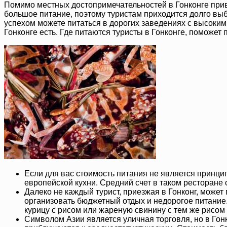
Помимо местных достопримечательностей в Гонконге прив
большое питание, поэтому туристам приходится долго выби
успехом можете питаться в дорогих заведениях с высоким
Гонконге есть. Где питаются туристы в Гонконге, поможет 
Если для вас стоимость питания не является принц
европейской кухни. Средний счет в таком ресторане 
Далеко не каждый турист, приезжая в Гонконг, может
организовать бюджетный отдых и недорогое питание.
курицу с рисом или жареную свинину с тем же рисом 
Символом Азии является уличная торговля, но в Гон