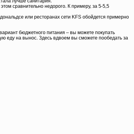
стала лучше санитария.
том сравнительно недорого. К примеру, за 5-5,5
кдональдсе или ресторанах сети KFS обойдется примерно
 вариант бюджетного питания – вы можете покупать
вую еду на вынос. Здесь вдвоем вы сможете пообедать за