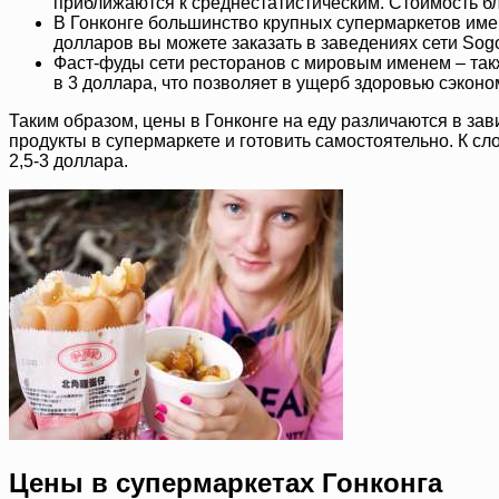
приближаются к среднестатистическим. Стоимость бл
В Гонконге большинство крупных супермаркетов имеют
долларов вы можете заказать в заведениях сети Sog
Фаст-фуды сети ресторанов с мировым именем – так
в 3 доллара, что позволяет в ущерб здоровью сэконо
Таким образом, цены в Гонконге на еду различаются в за
продукты в супермаркете и готовить самостоятельно. К сл
2,5-3 доллара.
Цены в супермаркетах Гонконга