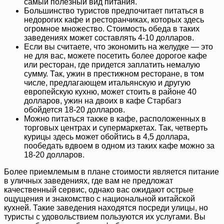
самый полезный вид питания.
Большинство туристов предпочитает питаться в
недорогих кафе и ресторанчиках, которых здесь
огромное множество. Стоимость обеда в таких
заведениях может составлять 4-10 долларов.
Если вы считаете, что экономить на желудке — это
не для вас, можете посетить более дорогое кафе
или ресторан, где придется заплатить немалую
сумму. Так, ужин в престижном ресторане, в том
числе, предлагающем итальянскую и другую
европейскую кухню, может стоить в районе 40
долларов, ужин на двоих в кафе Старбагз
обойдется 18-20 долларов.
Можно питаться также в кафе, расположенных в
торговых центрах и супермаркетах. Так, четверть
курицы здесь может обойтись в 4,5 доллара,
пообедать вдвоем в одном из таких кафе можно за
18-20 долларов.
Более приемлемым в плане стоимости является питание
в уличных заведениях, где вам не предложат
качественный сервис, однако вас ожидают острые
ощущения и знакомство с национальной китайской
кухней. Такие заведения находятся посреди улицы, но
туристы с удовольствием пользуются их услугами. Вы