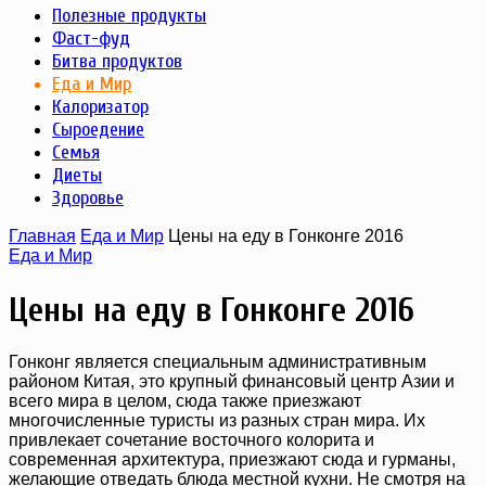
Полезные продукты
Фаст-фуд
Битва продуктов
Еда и Мир
Калоризатор
Сыроедение
Семья
Диеты
Здоровье
Главная
Еда и Мир
Цены на еду в Гонконге 2016
Еда и Мир
Цены на еду в Гонконге 2016
Гонконг является специальным административным
районом Китая, это крупный финансовый центр Азии и
всего мира в целом, сюда также приезжают
многочисленные туристы из разных стран мира. Их
привлекает сочетание восточного колорита и
современная архитектура, приезжают сюда и гурманы,
желающие отведать блюда местной кухни. Не смотря на