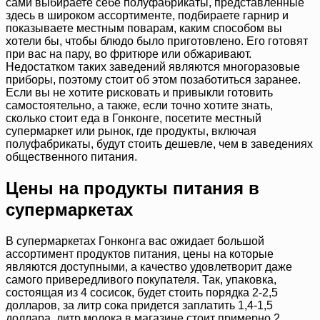
сами выбираете себе полуфабрикаты, представленные
здесь в широком ассортименте, подбираете гарнир и
показываете местным поварам, каким способом вы
хотели бы, чтобы блюдо было приготовлено. Его готовят
при вас на пару, во фритюре или обжаривают.
Недостатком таких заведений являются многоразовые
приборы, поэтому стоит об этом позаботиться заранее.
Если вы не хотите рисковать и привыкли готовить
самостоятельно, а также, если точно хотите знать,
сколько стоит еда в Гонконге, посетите местный
супермаркет или рынок, где продукты, включая
полуфабрикаты, будут стоить дешевле, чем в заведениях
общественного питания.
Цены на продукты питания в
супермаркетах
В супермаркетах Гонконга вас ожидает большой
ассортимент продуктов питания, цены на которые
являются доступными, а качество удовлетворит даже
самого привередливого покупателя. Так, упаковка,
состоящая из 4 сосисок, будет стоить порядка 2-2,5
долларов, за литр сока придется заплатить 1,4-1,5
доллара, литр молока в магазине стоит примерно 2