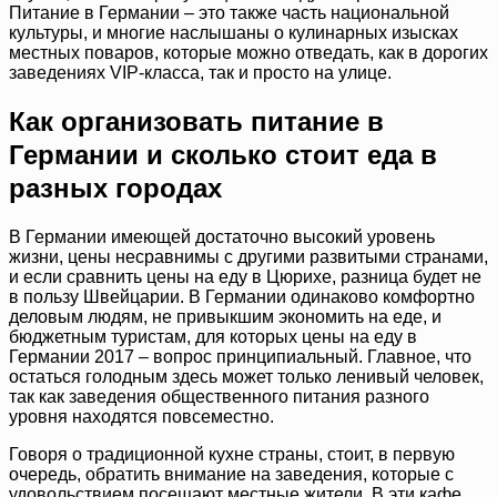
Питание в Германии – это также часть национальной
культуры, и многие наслышаны о кулинарных изысках
местных поваров, которые можно отведать, как в дорогих
заведениях VIP-класса, так и просто на улице.
Как организовать питание в
Германии и сколько стоит еда в
разных городах
В Германии имеющей достаточно высокий уровень
жизни, цены несравнимы с другими развитыми странами,
и если сравнить цены на еду в Цюрихе, разница будет не
в пользу Швейцарии. В Германии одинаково комфортно
деловым людям, не привыкшим экономить на еде, и
бюджетным туристам, для которых цены на еду в
Германии 2017 – вопрос принципиальный. Главное, что
остаться голодным здесь может только ленивый человек,
так как заведения общественного питания разного
уровня находятся повсеместно.
Говоря о традиционной кухне страны, стоит, в первую
очередь, обратить внимание на заведения, которые с
удовольствием посещают местные жители. В эти кафе