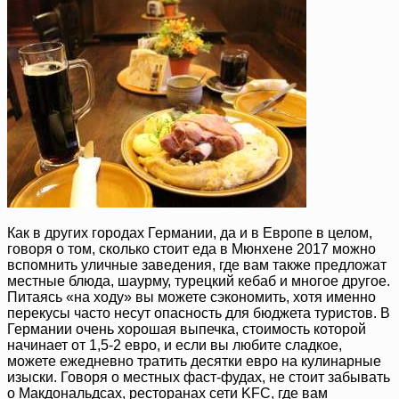
Как в других городах Германии, да и в Европе в целом,
говоря о том, сколько стоит еда в Мюнхене 2017 можно
вспомнить уличные заведения, где вам также предложат
местные блюда, шаурму, турецкий кебаб и многое другое.
Питаясь «на ходу» вы можете сэкономить, хотя именно
перекусы часто несут опасность для бюджета туристов. В
Германии очень хорошая выпечка, стоимость которой
начинает от 1,5-2 евро, и если вы любите сладкое,
можете ежедневно тратить десятки евро на кулинарные
изыски. Говоря о местных фаст-фудах, не стоит забывать
о Макдональдсах, ресторанах сети KFC, где вам