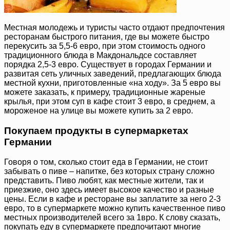
Местная молодежь и туристы часто отдают предпочтения
ресторанам быстрого питания, где вы можете быстро
перекусить за 5,5-6 евро, при этом стоимость одного
традиционного блюда в Макдональдсе составляет
порядка 2,5-3 евро. Существует в городах Германии и
развитая сеть уличных заведений, предлагающих блюда
местной кухни, приготовленные «на ходу». За 5 евро вы
можете заказать, к примеру, традиционные жареные
крылья, при этом суп в кафе стоит 3 евро, в среднем, а
мороженое на улице вы можете купить за 2 евро.
Покупаем продукты в супермаркетах
Германии
Говоря о том, сколько стоит еда в Германии, не стоит
забывать о пиве – напитке, без которых страну сложно
представить. Пиво любят, как местные жители, так и
приезжие, оно здесь имеет высокое качество и разные
цены. Если в кафе и ресторане вы заплатите за него 2-3
евро, то в супермаркете можно купить качественное пиво
местных производителей всего за 1вро. К слову сказать,
покупать еду в супермаркете предпочитают многие