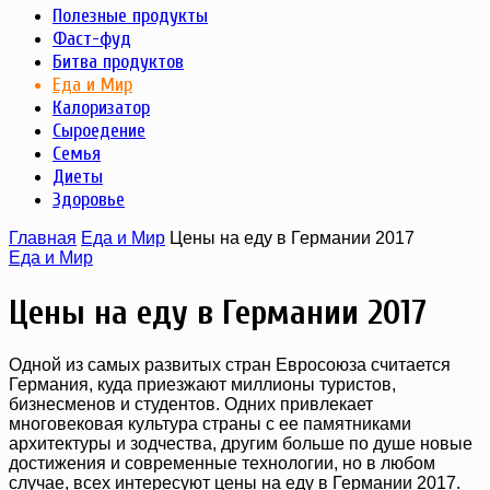
Полезные продукты
Фаст-фуд
Битва продуктов
Еда и Мир
Калоризатор
Сыроедение
Семья
Диеты
Здоровье
Главная
Еда и Мир
Цены на еду в Германии 2017
Еда и Мир
Цены на еду в Германии 2017
Одной из самых развитых стран Евросоюза считается
Германия, куда приезжают миллионы туристов,
бизнесменов и студентов. Одних привлекает
многовековая культура страны с ее памятниками
архитектуры и зодчества, другим больше по душе новые
достижения и современные технологии, но в любом
случае, всех интересуют цены на еду в Германии 2017.