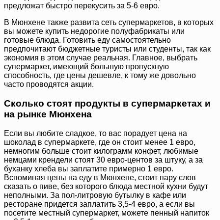
предложат быстро перекусить за 5-6 евро.
В Мюнхене также развита сеть супермаркетов, в которых
вы можете купить недорогие полуфабрикаты или
готовые блюда. Готовить еду самостоятельно
предпочитают бюджетные туристы или студенты, так как
экономия в этом случае реальная. Главное, выбрать
супермаркет, имеющий большую пропускную
способность, где цены дешевле, к тому же довольно
часто проводятся акции.
Сколько стоят продукты в супермаркетах и
на рынке Мюнхена
Если вы любите сладкое, то вас порадует цена на
шоколад в супермаркете, где он стоит менее 1 евро,
немногим больше стоит килограмм конфет, любимые
немцами крендели стоят 30 евро-центов за штуку, а за
буханку хлеба вы заплатите примерно 1 евро.
Вспоминая цены на еду в Мюнхене, стоит пару слов
сказать о пиве, без которого блюда местной кухни будут
неполными. За пол-литровую бутылку в кафе или
ресторане придется заплатить 3,5-4 евро, а если вы
посетите местный супермаркет, можете пенный напиток