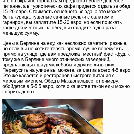
что на окраине города вам предложат более дешевое
питание, а в туристических кафе придется отдать за обед
15-20 евро. Стоимость основного блюда, а это может
быть курица, тушеные свиные рульки с салатом и
гарниром, вы заплатите 15-20 евро, но если поискать
кафе для местных, за обед вы отдадите в два раза
меньшую сумму.
Цены в Берлине на еду, как несложно заметить, разные,
но если вы не хотите терять время, лучше перекусить
прямо на улице, где вам предложат местный фаст-фуд, к
тому же в Берлине много этнических заведений,
предлагающих шаурму, кебабы и другие «изыски».
Перекусить на улице вы можете, заплатив всего 4-5 евро.
Это же касается и ресторанов быстрого питания с
мировым именем. Обед в Макдональдсе, к примеру,
обойдется в 5-5,5 евро, хотя о качестве такой еды можно
спорить долго.