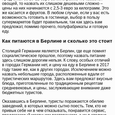
овощей, то назвать их слишком дешевыми сложно –
цены на них начинаются с 2,5-3 евро за килограмм. Это
же касается и фруктов. В любом случае, если у вас есть
возможность готовить в гостинице, выбор в пользу
супермаркетов будет правильным, так как здесь вам
предложат, помимо прочего, полуфабрикаты и готовую
еду.
Как питаются в Берлине и сколько это стоит
Столицей Германии является Берлин, где еще помнят
социалистическое прошлое, поэтому назвать питание
здесь слишком дорогим нельзя. К слову, особых отличий
в городах Германии нет, и цену на еду в Берлине в 2017
году такие же, как в других городах. Исключением можно
назвать небольшие города, расположенные вдали от
туристических маршрутов. Здесь вам предложат вкусные
блюда, приготовленные по традиционным рецептам
средневековья, и цены, заслуживающие внимание даже
бюджетных туристов.
Оказавшись в Берлине, туристы поражаются обилию
заведений, в которых можно сытно поесть. Тем, кто не
привык себе ни в чем отказывать, понравится сервис,