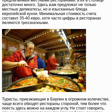
предлагаемый местными ресторанами, а их в столице
достаточно много. Здесь вам предложат не только
местные деликатесы, но и изысканные блюда
европейской кухни. Минимальная стоимость счета
составит 35-40 евро, хотя часто цифры в ресторанах
являются трехзначными.
Туристы, приезжающие в Берлин в огромном количестве,
чаще всего обходят рестораны стороной, тем более что
поесть здесь можно на каждом углу. Не стоит говорить,