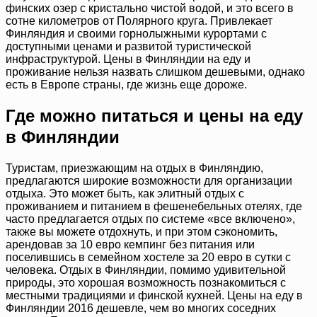
финских озер с кристально чистой водой, и это всего в
сотне километров от Полярного круга. Привлекает
Финляндия и своими горнолыжными курортами с
доступными ценами и развитой туристической
инфраструктурой. Цены в Финляндии на еду и
проживание нельзя назвать слишком дешевыми, однако
есть в Европе страны, где жизнь еще дороже.
Где можно питаться и цены на еду
в Финляндии
Туристам, приезжающим на отдых в Финляндию,
предлагаются широкие возможности для организации
отдыха. Это может быть, как элитный отдых с
проживанием и питанием в фешенебельных отелях, где
часто предлагается отдых по системе «все включено»,
также вы можете отдохнуть, и при этом сэкономить,
арендовав за 10 евро кемпинг без питания или
поселившись в семейном хостеле за 20 евро в сутки с
человека. Отдых в Финляндии, помимо удивительной
природы, это хорошая возможность познакомиться с
местными традициями и финской кухней. Цены на еду в
Финляндии 2016 дешевле, чем во многих соседних