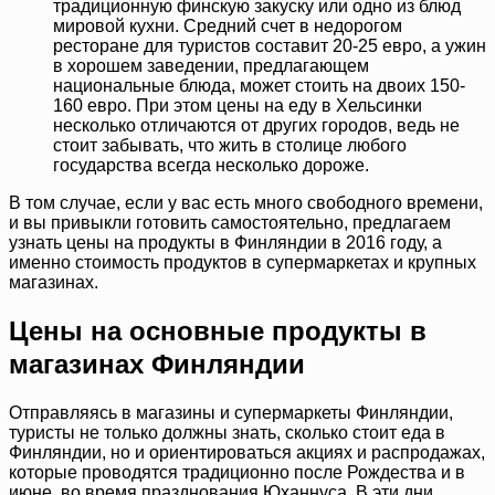
традиционную финскую закуску или одно из блюд
мировой кухни. Средний счет в недорогом
ресторане для туристов составит 20-25 евро, а ужин
в хорошем заведении, предлагающем
национальные блюда, может стоить на двоих 150-
160 евро. При этом цены на еду в Хельсинки
несколько отличаются от других городов, ведь не
стоит забывать, что жить в столице любого
государства всегда несколько дороже.
В том случае, если у вас есть много свободного времени,
и вы привыкли готовить самостоятельно, предлагаем
узнать цены на продукты в Финляндии в 2016 году, а
именно стоимость продуктов в супермаркетах и крупных
магазинах.
Цены на основные продукты в
магазинах Финляндии
Отправляясь в магазины и супермаркеты Финляндии,
туристы не только должны знать, сколько стоит еда в
Финляндии, но и ориентироваться акциях и распродажах,
которые проводятся традиционно после Рождества и в
июне, во время празднования Юханнуса. В эти дни