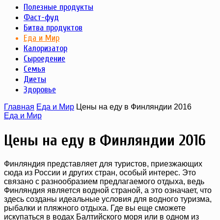
Полезные продукты
Фаст-фуд
Битва продуктов
Еда и Мир
Калоризатор
Сыроедение
Семья
Диеты
Здоровье
Главная
Еда и Мир
Цены на еду в Финляндии 2016
Еда и Мир
Цены на еду в Финляндии 2016
Финляндия представляет для туристов, приезжающих
сюда из России и других стран, особый интерес. Это
связано с разнообразием предлагаемого отдыха, ведь
Финляндия является водной страной, а это означает, что
здесь созданы идеальные условия для водного туризма,
рыбалки и пляжного отдыха. Где вы еще сможете
искупаться в водах Балтийского моря или в одном из