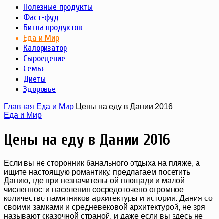
Полезные продукты
Фаст-фуд
Битва продуктов
Еда и Мир
Калоризатор
Сыроедение
Семья
Диеты
Здоровье
Главная
Еда и Мир
Цены на еду в Дании 2016
Еда и Мир
Цены на еду в Дании 2016
Если вы не сторонник банального отдыха на пляже, а
ищите настоящую романтику, предлагаем посетить
Данию, где при незначительной площади и малой
численности населения сосредоточено огромное
количество памятников архитектуры и истории. Дания со
своими замками и средневековой архитектурой, не зря
называют сказочной страной, и даже если вы здесь не