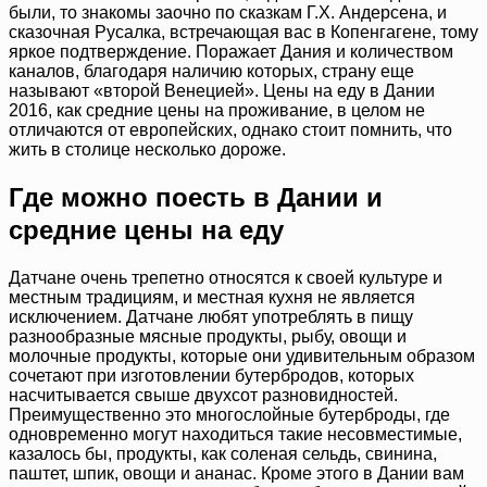
были, то знакомы заочно по сказкам Г.Х. Андерсена, и
сказочная Русалка, встречающая вас в Копенгагене, тому
яркое подтверждение. Поражает Дания и количеством
каналов, благодаря наличию которых, страну еще
называют «второй Венецией». Цены на еду в Дании
2016, как средние цены на проживание, в целом не
отличаются от европейских, однако стоит помнить, что
жить в столице несколько дороже.
Где можно поесть в Дании и
средние цены на еду
Датчане очень трепетно относятся к своей культуре и
местным традициям, и местная кухня не является
исключением. Датчане любят употреблять в пищу
разнообразные мясные продукты, рыбу, овощи и
молочные продукты, которые они удивительным образом
сочетают при изготовлении бутербродов, которых
насчитывается свыше двухсот разновидностей.
Преимущественно это многослойные бутерброды, где
одновременно могут находиться такие несовместимые,
казалось бы, продукты, как соленая сельдь, свинина,
паштет, шпик, овощи и ананас. Кроме этого в Дании вам