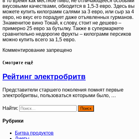
в то время как местное пиво, не отличающееся особыми
вкусовыми качествами, обходится в 1,5-3 евро. Здесь вы
можете купить килограмм салями за 3 евро, или сыр за 4
евро, но вкус его порадует даже отъявленных гурманов.
Знаменитое вино Токай, к слову, стоит не дешево –
примерно 25 евро за бутылку. Также в супермаркете
сравнительно недорогие фрукты – килограмм персиков
можно купить всего за 1,5 евро.
Комментирование запрещено
Смотрите ещё
Рейтинг электробритв
Представители старшего поколения помнят первые
электробритвы, пользоваться которыми было, …
Найти:
Рубрики
Битва продуктов
Диеты