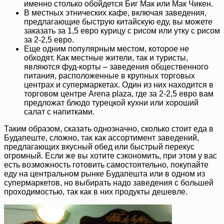
именно столько обойдется Биг Мак или Мак Чикен.
В местных этнических кафе, включая заведения,
предлагающие быструю китайскую еду, вы можете
заказать за 1,5 евро курицу с рисом или утку с рисом
за 2-2,5 евро.
Еще одним популярным местом, которое не
обходят. Как местные жители, так и туристы,
являются фуд-корты – заведения общественного
питания, расположенные в крупных торговых
центрах и супермаркетах. Один из них находится в
торговом центре Arena plaza, где за 2-2,5 евро вам
предложат блюдо турецкой кухни или хороший
салат с напитками.
Таким образом, сказать однозначно, сколько стоит еда в
Будапеште, сложно, так как ассортимент заведений,
предлагающих вкусный обед или быстрый перекус
огромный. Если же вы хотите сэкономить, при этом у вас
есть возможность готовить самостоятельно, покупайте
еду на центральном рынке Будапешта или в одном из
супермаркетов, но выбирать надо заведения с большей
проходимостью, так как в них продукты дешевле.