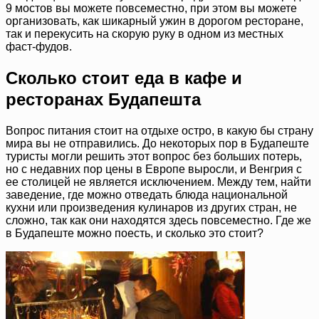
9 мостов вы можете повсеместно, при этом вы можете
организовать, как шикарный ужин в дорогом ресторане,
так и перекусить на скорую руку в одном из местных
фаст-фудов.
Сколько стоит еда в кафе и
ресторанах Будапешта
Вопрос питания стоит на отдыхе остро, в какую бы страну
мира вы не отправились. До некоторых пор в Будапеште
туристы могли решить этот вопрос без больших потерь,
но с недавних пор цены в Европе выросли, и Венгрия с
ее столицей не является исключением. Между тем, найти
заведение, где можно отведать блюда национальной
кухни или произведения кулинаров из других стран, не
сложно, так как они находятся здесь повсеместно. Где же
в Будапеште можно поесть, и сколько это стоит?