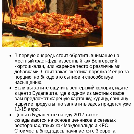
В первую очередь стоит обратить внимание на
местный фаст-фуд, известный как Венгерский
кюртошкалач, или жареное тесто с различными
добавками. Стоит такая экзотика порядка 2 евро за
порцию, но блюдо это сытное и способствует
насыщению.
Если вы хотите ощутить венгерский колорит, идите
в центр Будапешта, где в одном из местных кафе
вам предложат жареную картошку, курицу, свинину
и другие продукты, но заплатить здесь придется уже
13-15 евро.
Цены в Будапеште на еду 2017 также
складываются на основе ценников в сетевых
ресторанах, таких как Макдональдс и KFC.
Стоимость блюд здесь начинается с 3 евро, а