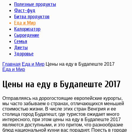
Полезные продукты
Фаст-фуд
Битва продуктов
Еда и Мир
Калоризатор
Сыроедение
Семья
Диеты
Здоровье
Главная
Еда и Мир
Цены на еду в Будапеште 2017
Еда и Мир
Цены на еду в Будапеште 2017
Отправляясь на дорогостоящие европейские курорты,
мы часто забываем о странах, отличающихся меньшей
стоимостью жизни. В числе этих стран Венгрия и ее
столица город Будапешт, где туристов ожидает много
интересного, при этом цены на еду в Будапеште 2017
являются доступными, и это притом, что разнообразие
блюд национальной кухни вас порадует. Поесть в городе