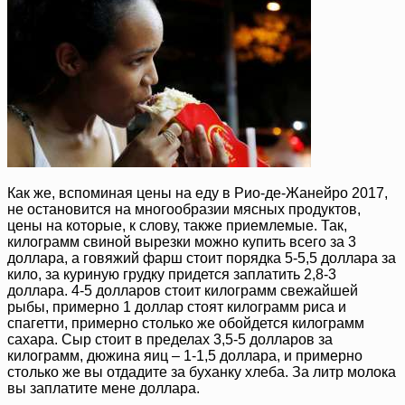
Как же, вспоминая цены на еду в Рио-де-Жанейро 2017,
не остановится на многообразии мясных продуктов,
цены на которые, к слову, также приемлемые. Так,
килограмм свиной вырезки можно купить всего за 3
доллара, а говяжий фарш стоит порядка 5-5,5 доллара за
кило, за куриную грудку придется заплатить 2,8-3
доллара. 4-5 долларов стоит килограмм свежайшей
рыбы, примерно 1 доллар стоят килограмм риса и
спагетти, примерно столько же обойдется килограмм
сахара. Сыр стоит в пределах 3,5-5 долларов за
килограмм, дюжина яиц – 1-1,5 доллара, и примерно
столько же вы отдадите за буханку хлеба. За литр молока
вы заплатите мене доллара.