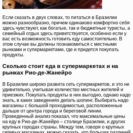
Если сказать в двух словах, то питаться в Бразилии
можно разнообразно, причем одинаково комфортно себя
здесь чувствуют, как богатые, так и бюджетные туристы, а
семейный отдых здесь приветствуется, особенно если у
вас есть возможность готовить еду самостоятельно. В
этом случае вы должны познакомиться с местными
рынками и супермаркетами, где и придется покупать
продукты.
Сколько стоит еда в супермаркетах и на
рынках Рио-де-Жанейро
В Бразилии широко развита сеть супермаркетов, и это не
удивительно, учитывая количество местных жителей и
приезжих. Покупать продукты в них выгодно, однако надо
знать, в каких заведениях делать шопинг. Выбирать надо
магазины с большой проходимостью, расположенные
дальше от центра города и береговой линии.
Проведенный анализ показал, что максимальные цены
на еду в Рио-де-Жанейро – столице Бразилии, и других
крупных городах страны. Между тем, говоря о крупных
сетевых магазинах, можно сказать, что больших различий