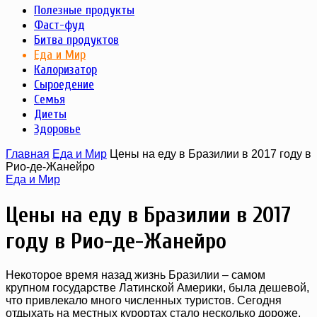
Полезные продукты
Фаст-фуд
Битва продуктов
Еда и Мир
Калоризатор
Сыроедение
Семья
Диеты
Здоровье
Главная
Еда и Мир
Цены на еду в Бразилии в 2017 году в
Рио-де-Жанейро
Еда и Мир
Цены на еду в Бразилии в 2017
году в Рио-де-Жанейро
Некоторое время назад жизнь Бразилии – самом
крупном государстве Латинской Америки, была дешевой,
что привлекало много численных туристов. Сегодня
отдыхать на местных курортах стало несколько дороже,