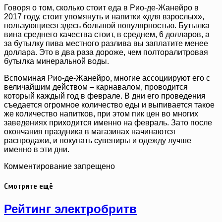
Говоря о том, сколько стоит еда в Рио-де-Жанейро в
2017 году, стоит упомянуть и напитки «для взрослых»,
пользующиеся здесь большой популярностью. Бутылка
вина среднего качества стоит, в среднем, 6 долларов, а
за бутылку пива местного разлива вы заплатите менее
доллара. Это в два раза дороже, чем полторалитровая
бутылка минеральной воды.
Вспоминая Рио-де-Жанейро, многие ассоциируют его с
величайшим действом – карнавалом, проводится
который каждый год в феврале. В дни его проведения
съедается огромное количество еды и выпивается такое
же количество напитков, при этом пик цен во многих
заведениях приходится именно на февраль. Зато после
окончания праздника в магазинах начинаются
распродажи, и покупать сувениры и одежду лучше
именно в эти дни.
Комментирование запрещено
Смотрите ещё
Рейтинг электробритв