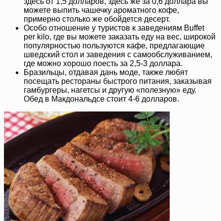
здесь от 1,5 долларов, здесь же за 0,6 доллара вы
можете выпить чашечку ароматного кофе,
примерно столько же обойдется десерт.
Особо отношение у туристов к заведениям Buffet
per kilo, где вы можете заказать еду на вес, широкой
популярностью пользуются кафе, предлагающие
шведский стол и заведения с самообслуживанием,
где можно хорошо поесть за 2,5-3 доллара.
Бразильцы, отдавая дань моде, также любят
посещать рестораны быстрого питания, заказывая
гамбургеры, нагетсы и другую «полезную» еду.
Обед в Макдональдсе стоит 4-6 долларов.