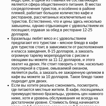
индустрии, а одной из главных ее составляющих
является сфера общественного питания. В местах
сосредоточения туристов, и особенно в районе
пляжей, работает большое количество кафе и
ресторанов, рассчитанных исключительно на
туристов. Естественно, что и цены здесь несколько
завышены, однако отдыхающие с удовольствием их
посещают, отдавая за обед в ресторане 12-25
долларов.
Бразильцы любят мясо и с удовольствием
предлагают его туристам – мясное блюдо в кафе
для туристов стоит, в зависимости от расположения
и класса заведения, 8-15 долларов, а заказать
огромную тарелку морепродуктов с рисом и
овощами вы можете за 11-12 долларов, и этого
хватит на двоих. Не стоит говорить о том, насколько
популярной в стране, омываемой океаном,
является рыба, а заказать ее зажаренную целиком в
кафе вы можете за 10 долларов. Такое блюдо также
подходит для двоих.
Если вы хотите реально сэкономить, посмотрите,
где питаются местные жители. В кафе, посещаемых
преимущественно бразильцы, уровень цен намного
ниже, хотя и уровень обслуживания не всегда на
достаточном уровне. Стоимость блюд начинается