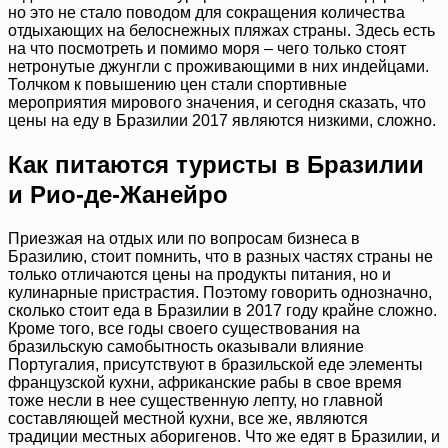
но это не стало поводом для сокращения количества
отдыхающих на белоснежных пляжах страны. Здесь есть
на что посмотреть и помимо моря – чего только стоят
нетронутые джунгли с проживающими в них индейцами.
Толчком к повышению цен стали спортивные
мероприятия мирового значения, и сегодня сказать, что
цены на еду в Бразилии 2017 являются низкими, сложно.
Как питаются туристы в Бразилии
и Рио-де-Жанейро
Приезжая на отдых или по вопросам бизнеса в
Бразилию, стоит помнить, что в разных частях страны не
только отличаются цены на продукты питания, но и
кулинарные пристрастия. Поэтому говорить однозначно,
сколько стоит еда в Бразилии в 2017 году крайне сложно.
Кроме того, все годы своего существования на
бразильскую самобытность оказывали влияние
Португалия, присутствуют в бразильской еде элементы
французской кухни, африканские рабы в свое время
тоже несли в нее существенную лепту, но главной
составляющей местной кухни, все же, являются
традиции местных аборигенов. Что же едят в Бразилии, и