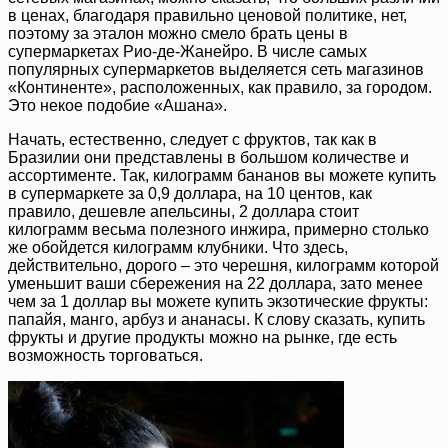
в ценах, благодаря правильно ценовой политике, нет,
поэтому за эталон можно смело брать цены в
супермаркетах Рио-де-Жанейро. В числе самых
популярных супермаркетов выделяется сеть магазинов
«Континенте», расположенных, как правило, за городом.
Это некое подобие «Ашана».
Начать, естественно, следует с фруктов, так как в
Бразилии они представлены в большом количестве и
ассортименте. Так, килограмм бананов вы можете купить
в супермаркете за 0,9 доллара, на 10 центов, как
правило, дешевле апельсины, 2 доллара стоит
килограмм весьма полезного инжира, примерно столько
же обойдется килограмм клубники. Что здесь,
действительно, дорого – это черешня, килограмм которой
уменьшит ваши сбережения на 22 доллара, зато менее
чем за 1 доллар вы можете купить экзотические фрукты:
папайя, манго, арбуз и ананасы. К слову сказать, купить
фрукты и другие продукты можно на рынке, где есть
возможность торговаться.