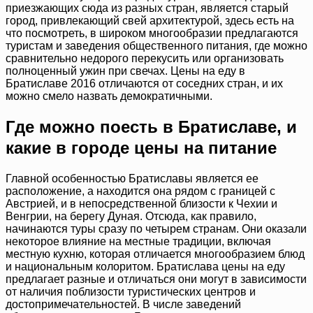
приезжающих сюда из разных стран, является старый
город, привлекающий свей архитектурой, здесь есть на
что посмотреть, в широком многообразии предлагаются
туристам и заведения общественного питания, где можно
сравнительно недорого перекусить или организовать
полноценный ужин при свечах. Цены на еду в
Братиславе 2016 отличаются от соседних стран, и их
можно смело назвать демократичными.
Где можно поесть в Братиславе, и
какие в городе цены на питание
Главной особенностью Братиславы является ее
расположение, а находится она рядом с границей с
Австрией, и в непосредственной близости к Чехии и
Венгрии, на берегу Дуная. Отсюда, как правило,
начинаются туры сразу по четырем странам. Они оказали
некоторое влияние на местные традиции, включая
местную кухню, которая отличается многообразием блюд
и национальным колоритом. Братислава цены на еду
предлагает разные и отличаться они могут в зависимости
от наличия поблизости туристических центров и
достопримечательностей. В числе заведений