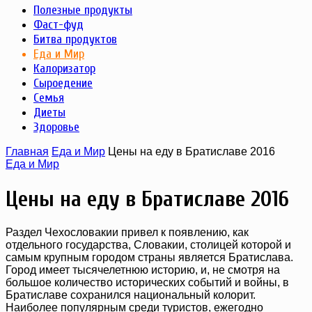
Полезные продукты
Фаст-фуд
Битва продуктов
Еда и Мир
Калоризатор
Сыроедение
Семья
Диеты
Здоровье
Главная
Еда и Мир
Цены на еду в Братиславе 2016
Еда и Мир
Цены на еду в Братиславе 2016
Раздел Чехословакии привел к появлению, как
отдельного государства, Словакии, столицей которой и
самым крупным городом страны является Братислава.
Город имеет тысячелетнюю историю, и, не смотря на
большое количество исторических событий и войны, в
Братиславе сохранился национальный колорит.
Наиболее популярным среди туристов, ежегодно