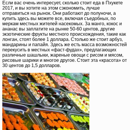
Если вас очень интересует, сколько стоит еда в Пхукете
2017, и вы хотите на этом сэкономить, лучше
отправиться на рынок. Они работают до полуночи, а
купить здесь вы можете все, включая съедобных, по
меркам местных жителей насекомых. За манго, кокос и
ананас вы заплатите на рынке 50-60 центов, другие
экзотические фрукты местного происхождения, такие как
лонган, стоят более 1 доллара. Столько же стоит арбуз,
мандарины и папайя. Здесь же есть масса возможностей
перекусить в местных «фаст-фудах», предлагающих
различные шашлыки, жареные овощи с рисом и мясом,
рисовые шарики и многое другое. Стоит эта «красота» от
30 центов до 1,5 долларов.