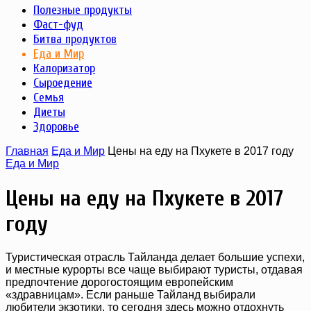
Полезные продукты
Фаст-фуд
Битва продуктов
Еда и Мир
Калоризатор
Сыроедение
Семья
Диеты
Здоровье
Главная
Еда и Мир
Цены на еду на Пхукете в 2017 году
Еда и Мир
Цены на еду на Пхукете в 2017
году
Туристическая отрасль Тайланда делает большие успехи,
и местные курорты все чаще выбирают туристы, отдавая
предпочтение дорогостоящим европейским
«здравницам». Если раньше Тайланд выбирали
любители экзотики, то сегодня здесь можно отдохнуть