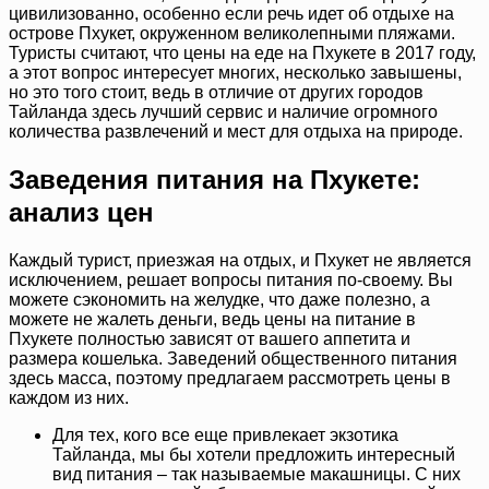
цивилизованно, особенно если речь идет об отдыхе на
острове Пхукет, окруженном великолепными пляжами.
Туристы считают, что цены на еде на Пхукете в 2017 году,
а этот вопрос интересует многих, несколько завышены,
но это того стоит, ведь в отличие от других городов
Тайланда здесь лучший сервис и наличие огромного
количества развлечений и мест для отдыха на природе.
Заведения питания на Пхукете:
анализ цен
Каждый турист, приезжая на отдых, и Пхукет не является
исключением, решает вопросы питания по-своему. Вы
можете сэкономить на желудке, что даже полезно, а
можете не жалеть деньги, ведь цены на питание в
Пхукете полностью зависят от вашего аппетита и
размера кошелька. Заведений общественного питания
здесь масса, поэтому предлагаем рассмотреть цены в
каждом из них.
Для тех, кого все еще привлекает экзотика
Тайланда, мы бы хотели предложить интересный
вид питания – так называемые макашницы. С них