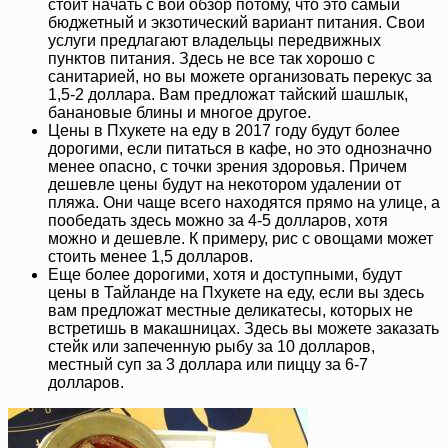
стоит начать с вой обзор потому, что это самый
бюджетный и экзотический вариант питания. Свои
услуги предлагают владельцы передвижных
пунктов питания. Здесь не все так хорошо с
санитарией, но вы можете организовать перекус за
1,5-2 доллара. Вам предложат тайский шашлык,
банановые блины и многое другое.
Цены в Пхукете на еду в 2017 году будут более
дорогими, если питаться в кафе, но это однозначно
менее опасно, с точки зрения здоровья. Причем
дешевле цены будут на некотором удалении от
пляжа. Они чаще всего находятся прямо на улице, а
пообедать здесь можно за 4-5 долларов, хотя
можно и дешевле. К примеру, рис с овощами может
стоить менее 1,5 долларов.
Еще более дорогими, хотя и доступными, будут
цены в Тайланде на Пхукете на еду, если вы здесь
вам предложат местные деликатесы, которых не
встретишь в макашницах. Здесь вы можете заказать
стейк или запеченную рыбу за 10 долларов,
местный суп за 3 доллара или пиццу за 6-7
долларов.