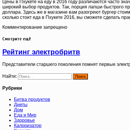
Цены в Пхукете на еду в 2016 году различаются часто зна
широкий выбор продуктов. Так, порция лапши быстрого при
доллара. Здесь же в магазине вам разогреют бургер стоимо
сколько стоит еда в Пхукете 2016, вы сможете сделать пр
Комментирование запрещено
Смотрите ещё
Рейтинг электробритв
Представители старшего поколения помнят первые элект
Найти:
Рубрики
Битва продуктов
Диеты
Дом
Еда и Мир
Здоровье
Калоризатор