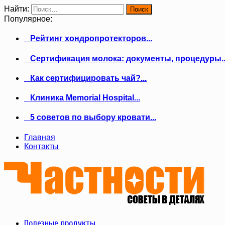
Найти:
Популярное:
Рейтинг хондропротекторов...
Сертификация молока: документы, процедуры..
Как сертифицировать чай?...
Клиника Memorial Hospital...
5 советов по выбору кровати...
Главная
Контакты
Полезные продукты