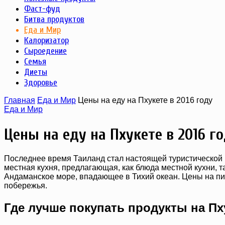
Фаст-фуд
Битва продуктов
Еда и Мир
Калоризатор
Сыроедение
Семья
Диеты
Здоровье
Главная
Еда и Мир
Цены на еду на Пхукете в 2016 году
Еда и Мир
Цены на еду на Пхукете в 2016 г
Последнее время Таиланд стал настоящей туристической 
местная кухня, предлагающая, как блюда местной кухни, 
Андаманское море, впадающее в Тихий океан. Цены на пит
побережья.
Где лучше покупать продукты на Пх