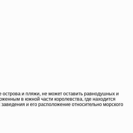
 острова и пляжи, не может оставить равнодушных и
оженным в южной части королевства, где находится
с заведения и его расположение относительно морского