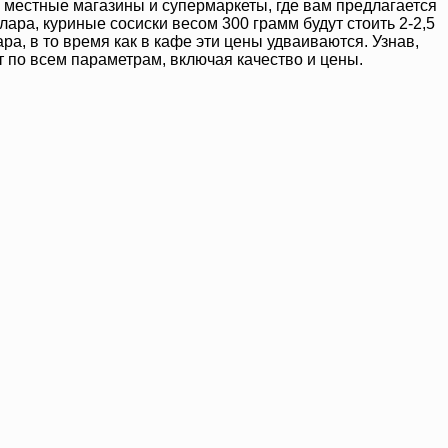
а местные магазины и супермаркеты, где вам предлагается
ара, куриные сосиски весом 300 грамм будут стоить 2-2,5
ра, в то время как в кафе эти цены удваиваются. Узнав,
т по всем параметрам, включая качество и цены.