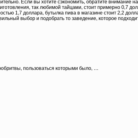
чительно. Если вы хотите сэкономить, обратите внимание н
готовления, так любимой тайцами, стоит примерно 0,7 долл
стью 1,7 доллара, бутылка пива в магазине стоит 2,2 долла
авильный выбор и подобрать то заведение, которое подходи
робритвы, пользоваться которыми было, …