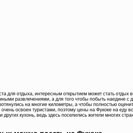
та для отдыха, интересным открытием может стать отдых в
мными развлечениями, а для того чтобы побыть наедине с д
ротянулись на многие километры, а чтобы полностью оценит
е очень освоен туристами, поэтому цены на Фукоке на еду 
 других кухонь, ведь здесь поселились жители многих стра