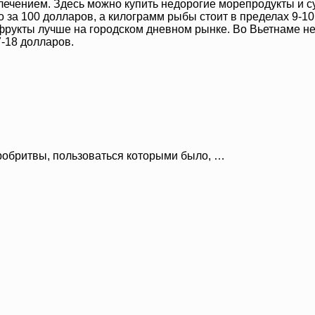
лечением. Здесь можно купить недорогие морепродукты и с
 за 100 долларов, а килограмм рыбы стоит в пределах 9-1
 фрукты лучше на городском дневном рынке. Во Вьетнаме не
7-18 долларов.
робритвы, пользоваться которыми было, …