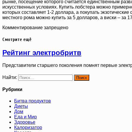
рынке, посещение которого считается единственным разв
искусственных условиях. Купить лобстера можно примерно
которых составляет 1-2 доллара, а покупать экзотические
местного рома можно купить за 5 долларов, а виски – за 1
Комментирование запрещено
Смотрите ещё
Рейтинг электробритв
Представители старшего поколения помнят первые элект
Найти:
Рубрики
Битва продуктов
Диеты
Дом
Еда и Мир
Здоровье
Калоризатор