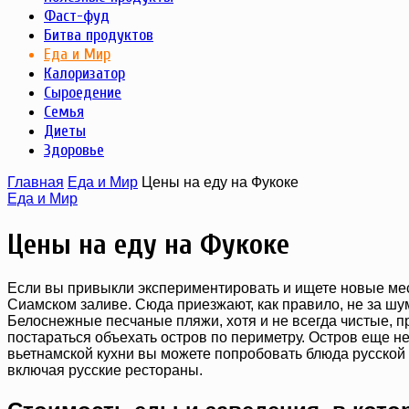
Фаст-фуд
Битва продуктов
Еда и Мир
Калоризатор
Сыроедение
Семья
Диеты
Здоровье
Главная
Еда и Мир
Цены на еду на Фукоке
Еда и Мир
Цены на еду на Фукоке
Если вы привыкли экспериментировать и ищете новые мес
Сиамском заливе. Сюда приезжают, как правило, не за шу
Белоснежные песчаные пляжи, хотя и не всегда чистые, п
постараться объехать остров по периметру. Остров еще н
вьетнамской кухни вы можете попробовать блюда русской и
включая русские рестораны.