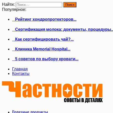
Найти:
Популярное:
Рейтинг хондропротекторов...
Сертификация молока: документы, процедуры..
Как сертифицировать чай?...
Клиника Memorial Hospital...
5 советов по выбору кровати...
Главная
Контакты
Полезные продукты