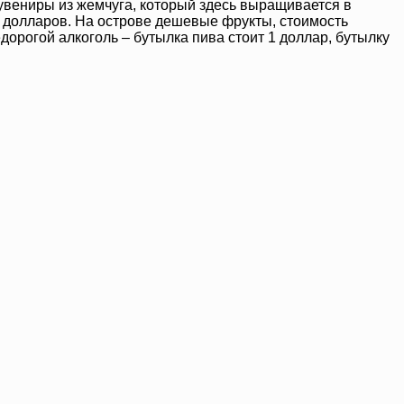
увениры из жемчуга, который здесь выращивается в
0 долларов. На острове дешевые фрукты, стоимость
дорогой алкоголь – бутылка пива стоит 1 доллар, бутылку