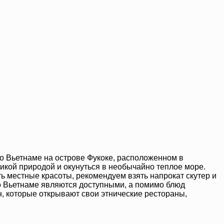
о Вьетнаме на острове Фукоке, расположенном в
икой природой и окунуться в необычайно теплое море.
ь местные красоты, рекомендуем взять напрокат скутер и
во Вьетнаме являются доступными, а помимо блюд
н, которые открывают свои этнические рестораны,