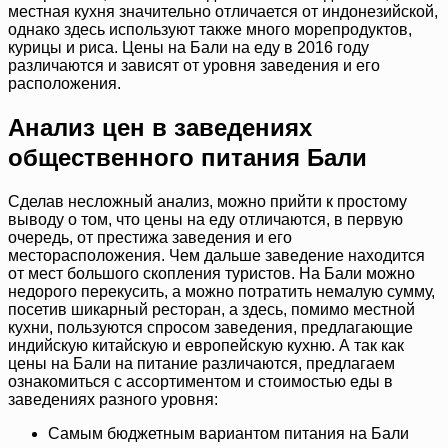
местная кухня значительно отличается от индонезийской,
однако здесь используют также много морепродуктов,
курицы и риса. Цены на Бали на еду в 2016 году
различаются и зависят от уровня заведения и его
расположения.
Анализ цен в заведениях
общественного питания Бали
Сделав несложный анализ, можно прийти к простому
выводу о том, что цены на еду отличаются, в первую
очередь, от престижа заведения и его
месторасположения. Чем дальше заведение находится
от мест большого скопления туристов. На Бали можно
недорого перекусить, а можно потратить немалую сумму,
посетив шикарный ресторан, а здесь, помимо местной
кухни, пользуются спросом заведения, предлагающие
индийскую китайскую и европейскую кухню. А так как
цены на Бали на питание различаются, предлагаем
ознакомиться с ассортиментом и стоимостью еды в
заведениях разного уровня:
Самым бюджетным вариантом питания на Бали