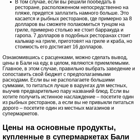
В том случае, если вы решили пообедать в
ресторане, расположенном непосредственно на
пляже, придется заплатить намного больше. Это
касается и рыбных ресторанов, где примерно за 8
долларов вы сможете полакомиться тунцом на
гриле, примерно столько же стоит барракуда и
гаропа. 7 долларов в подобных ресторанах стоит
кальмар на гриле, приготовят на гриле и краба, но
стоимость его достигает 16 долларов.
Ознакомившись с расценками, можно сделать вывод,
цены в Бали на еду, в целом, являются приемлемыми.
Главное, в этом случае, правильно выбрать заведение и
сопоставить свой бюджет с предполагаемыми
расходами. Если вы не располагаете большими
суммами, то питаться лучше в варунгах для местных,
выучив предварительно пару названий блюд. Если вы
хотите получить истинное наслаждение – посетите один
из рыбных ресторанов, а если вы не привыкли питаться
дорого – посетите один из местных магазинов и
супермаркетов.
Цены на основные продукты,
купленные в супермаркетах Бали