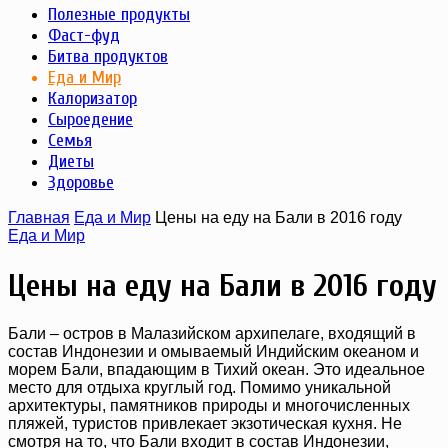
Полезные продукты
Фаст-фуд
Битва продуктов
Еда и Мир
Калоризатор
Сыроедение
Семья
Диеты
Здоровье
Главная
Еда и Мир
Цены на еду на Бали в 2016 году
Еда и Мир
Цены на еду на Бали в 2016 году
Бали – остров в Малазийском архипелаге, входящий в
состав Индонезии и омываемый Индийским океаном и
морем Бали, впадающим в Тихий океан. Это идеальное
место для отдыха круглый год. Помимо уникальной
архитектуры, памятников природы и многочисленных
пляжей, туристов привлекает экзотическая кухня. Не
смотря на то, что Бали входит в состав Индонезии,