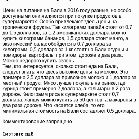
Цены на питание на Бали в 2016 году разные, но особо
доступными они являются при покупке продуктов в
супермаркетах. Особо привлекают здесь цены на
тропические фрукты. Так килограмм папайя стоит от 0,7
до 1,5 долларов, за 1,2 американских доллара можно
купить килограмм бананов, 1,5 доллара стоит манго, а
экзотический салак обойдется в 0,7 доллара за
килограмм. 0,5 доллара за 1 кг стоят на Бали огурцы и
помидоры, картофель, при этом, дороже в два раза.
Можно недорого купить зелень.
Тем, кто интересуется, сколько стоит еда на Бали,
следует знать, что здесь высокие цены на молоко. Это
примерно 2,5 доллара за привозное молоко и 1 доллар за
местный продукт. Мясо лучше покупать на рынке, где
курица стоит примерно 2 доллара, а кальмары в 2 раза
дороже. Килограмм риса в супермаркете стоит 0,7
доллара, лапшу можно купить за 50 центов, а макароны в
два раза дороже. Что касается хлеба, то его
минимальная стоимость на Бали составляет 0,5 доллара.
Комментирование запрещено
Смотрите ещё