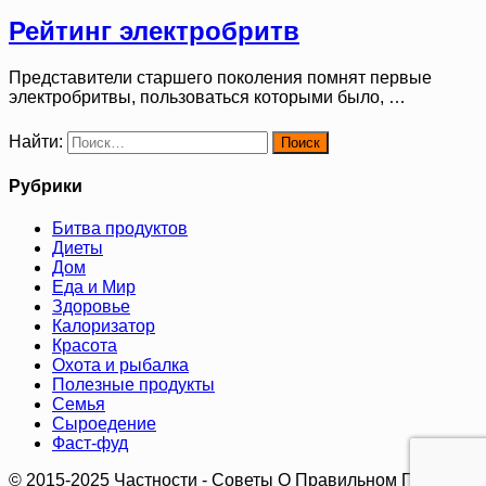
Рейтинг электробритв
Представители старшего поколения помнят первые
электробритвы, пользоваться которыми было, …
Найти:
Рубрики
Битва продуктов
Диеты
Дом
Еда и Мир
Здоровье
Калоризатор
Красота
Охота и рыбалка
Полезные продукты
Семья
Сыроедение
Фаст-фуд
© 2015-2025 Частности - Советы О Правильном Питании.