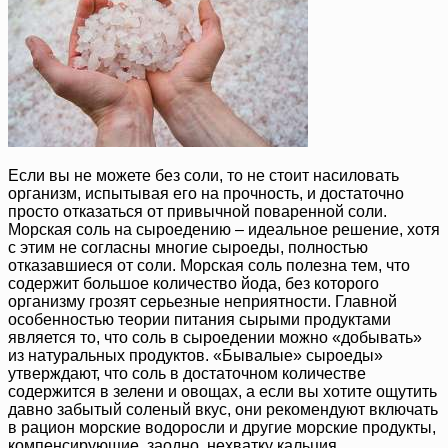
Если вы не можете без соли, то не стоит насиловать
организм, испытывая его на прочность, и достаточно
просто отказаться от привычной поваренной соли.
Морская соль на сыроедению – идеальное решение, хотя
с этим не согласны многие сыроеды, полностью
отказавшиеся от соли. Морская соль полезна тем, что
содержит большое количество йода, без которого
организму грозят серьезные неприятности. Главной
особенностью теории питания сырыми продуктами
является то, что соль в сыроедении можно «добывать»
из натуральных продуктов. «Бывалые» сыроеды»
утверждают, что соль в достаточном количестве
содержится в зелени и овощах, а если вы хотите ощутить
давно забытый соленый вкус, они рекомендуют включать
в рацион морские водоросли и другие морские продукты,
компенсирующие, заодно, нехватку кальция.