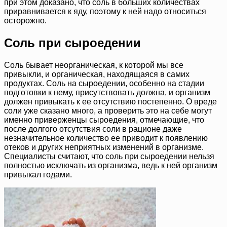
при этом доказано, что соль в больших количествах
приравнивается к яду, поэтому к ней надо относиться
осторожно.
Соль при сыроедении
Соль бывает неорганическая, к которой мы все
привыкли, и органическая, находящаяся в самих
продуктах. Соль на сыроедении, особенно на стадии
подготовки к нему, присутствовать должна, и организм
должен привыкать к ее отсутствию постепенно. О вреде
соли уже сказано много, а проверить это на себе могут
именно приверженцы сыроедения, отмечающие, что
после долгого отсутствия соли в рационе даже
незначительное количество ее приводит к появлению
отеков и других неприятных изменений в организме.
Специалисты считают, что соль при сыроедении нельзя
полностью исключать из организма, ведь к ней организм
привыкал годами.