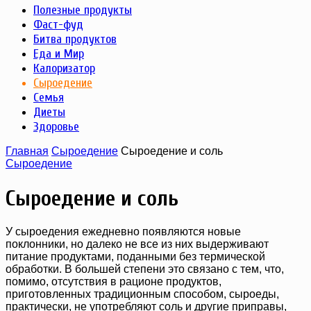
Полезные продукты
Фаст-фуд
Битва продуктов
Еда и Мир
Калоризатор
Сыроедение
Семья
Диеты
Здоровье
Главная
Сыроедение
Сыроедение и соль
Сыроедение
Сыроедение и соль
У сыроедения ежедневно появляются новые
поклонники, но далеко не все из них выдерживают
питание продуктами, поданными без термической
обработки. В большей степени это связано с тем, что,
помимо, отсутствия в рационе продуктов,
приготовленных традиционным способом, сыроеды,
практически, не употребляют соль и другие приправы,