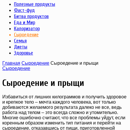
Полезные продукты
Фаст-фуд
Битва продуктов
Еда и Мир
Калоризатор
Сыроедение
Семья
Диеты
Здоровье
Главная
Сыроедение
Сыроедение и прыщи
Сыроедение
Сыроедение и прыщи
Избавиться от лишних килограммов и получить здоровое
и крепкое тело – мечта каждого человека, вот только
добиваются желаемого результата далеко не все, ведь
работа над телом – это всегда сложно и утомительно.
Многие ошибочно считают, что все проблемы уйдут, если
коренным образом изменить тип питания и перейти на
сыроедение, отказавшись от пищи, приготовленной