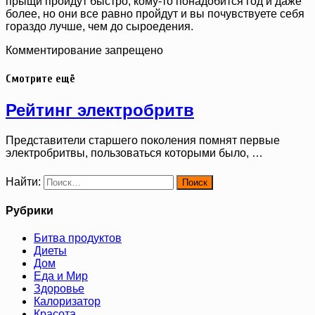
прыщи пройдут быстро, кому-то понадобится год и даже
более, но они все равно пройдут и вы почувствуете себя
гораздо лучше, чем до сыроедения.
Комментирование запрещено
Смотрите ещё
Рейтинг электробритв
Представители старшего поколения помнят первые
электробритвы, пользоваться которыми было, …
Найти:
Рубрики
Битва продуктов
Диеты
Дом
Еда и Мир
Здоровье
Калоризатор
Красота