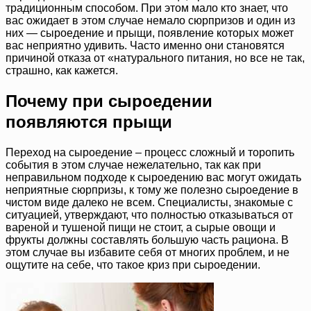
традиционным способом. При этом мало кто знает, что
вас ожидает в этом случае немало сюрпризов и один из
них — сыроедение и прыщи, появление которых может
вас неприятно удивить. Часто именно они становятся
причиной отказа от «натурального питания, но все не так,
страшно, как кажется.
Почему при сыроедении
появляются прыщи
Переход на сыроедение – процесс сложный и торопить
события в этом случае нежелательно, так как при
неправильном подходе к сыроедению вас могут ожидать
неприятные сюрпризы, к тому же полезно сыроедение в
чистом виде далеко не всем. Специалисты, знакомые с
ситуацией, утверждают, что полностью отказываться от
вареной и тушеной пищи не стоит, а сырые овощи и
фрукты должны составлять большую часть рациона. В
этом случае вы избавите себя от многих проблем, и не
ощутите на себе, что такое криз при сыроедении.