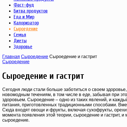
Фаст-фуд
Битва продуктов
Еда и Мир
Калоризатор
Сыроедение
Семья
Диеты
Здоровье
Главная
Сыроедение
Сыроедение и гастрит
Сыроедение
Сыроедение и гастрит
Сегодня люди стали больше заботиться о своем здоровье
новомодным течениям, в том числе в еде, забывая при этом
здоровьем. Сыроедение – одно из таких явлений, и кажд
питания, приготовленных традиционными способами. Вмес
Сюда входят овощи и фрукты, включая сухофрукты, орехи
момента появления этой теории, сыроедение и гастрит, и
сыроедение.