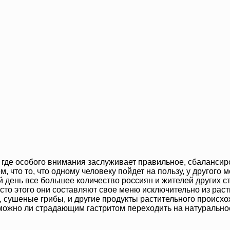
, где особого внимания заслуживает правильное, сбаланси
, что то, что одному человеку пойдет на пользу, у другого
ый день все большее количество россиян и жителей других
то этого они составляют свое меню исключительно из раст
, сушеные грибы, и другие продукты растительного происх
 можно ли страдающим гастритом переходить на натуральное