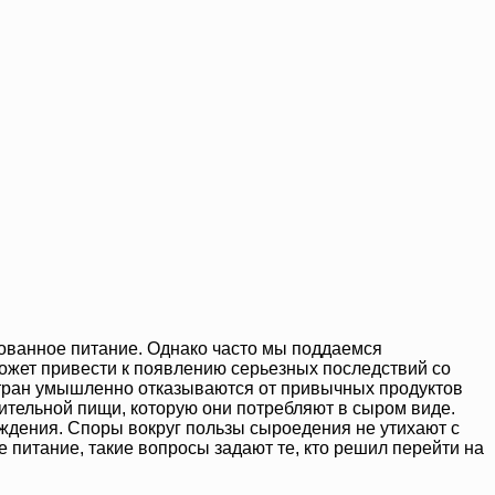
рованное питание. Однако часто мы поддаемся
 может привести к появлению серьезных последствий со
 стран умышленно отказываются от привычных продуктов
ительной пищи, которую они потребляют в сыром виде.
ождения. Споры вокруг пользы сыроедения не утихают с
 питание, такие вопросы задают те, кто решил перейти на