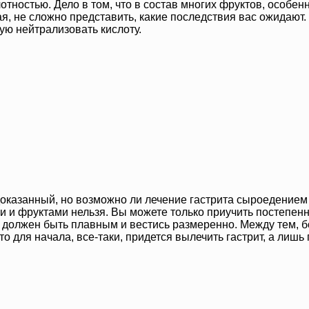
отностью. Дело в том, что в состав многих фруктов, особен
я, не сложно представить, какие последствия вас ожидают. 
ую нейтрализовать кислоту.
оказанный, но возможно ли лечение гастрита сыроедением 
и и фруктами нельзя. Вы можете только приучить постепен
 должен быть плавным и вестись размеренно. Между тем, б
о для начала, все-таки, придется вылечить гастрит, а лишь