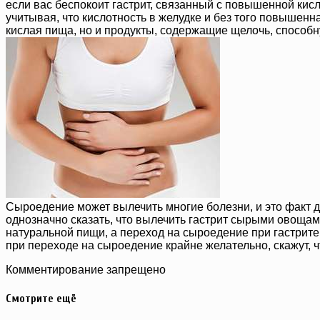
если вас беспокоит гастрит, связанный с повышенной кисл
учитывая, что кислотность в желудке и без того повышенна
кислая пища, но и продукты, содержащие щелочь, способн
Сыроедение может вылечить многие болезни, и это факт д
однозначно сказать, что вылечить гастрит сырыми овощам
натуральной пищи, а переход на сыроедение при гастрите
при переходе на сыроедение крайне желательно, скажут, чт
Комментирование запрещено
Смотрите ещё