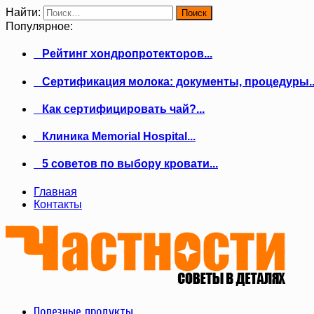
Найти:
Популярное:
Рейтинг хондропротекторов...
Сертификация молока: документы, процедуры..
Как сертифицировать чай?...
Клиника Memorial Hospital...
5 советов по выбору кровати...
Главная
Контакты
Полезные продукты