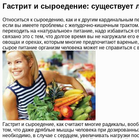
Гастрит и сыроедение: существует 
Относиться к сыроедению, как и к другим кардинальным пе
если вы имеете проблемы с желудочно-кишечным трактом. 
переходить на «натуральное» питание, надо избавиться от
связано это с тем, что долгое время вы не нагружали его
овощах и орехах, которым многие предпочитают вареные,
сырое питание организм человека может не справиться с в
Гастрит и сыроедение, как считают многие радикалы, воо
том, что даже дряблые мышцы человека при дозированных 
необходимо, в случае с сердцем, увеличивать нагрузки по