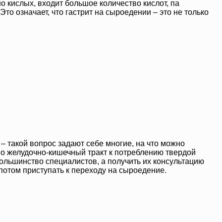
но кислых, входит большое количество кислот, па
Это означает, что гастрит на сыроедении – это не только
– такой вопрос задают себе многие, на что можно
но желудочно-кишечный тракт к потреблению твердой
ольшинство специалистов, а получить их консультацию
 потом приступать к переходу на сыроедение.