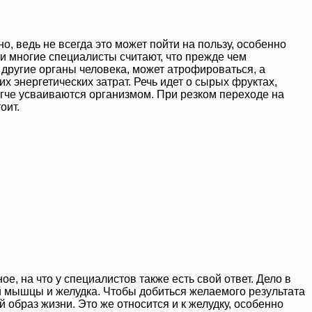
, ведь не всегда это может пойти на пользу, особенно
и многие специалисты считают, что прежде чем
 другие органы человека, может атрофироваться, а
х энергетических затрат. Речь идет о сырых фруктах,
гче усваиваются организмом. При резком переходе на
оит.
, на что у специалистов также есть свой ответ. Дело в
ой мышцы и желудка. Чтобы добиться желаемого результата
образ жизни. Это же относится и к желудку, особенно