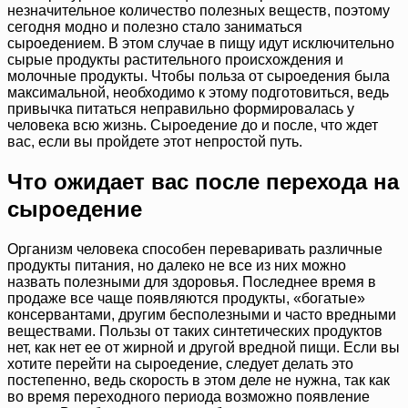
незначительное количество полезных веществ, поэтому
сегодня модно и полезно стало заниматься
сыроедением. В этом случае в пищу идут исключительно
сырые продукты растительного происхождения и
молочные продукты. Чтобы польза от сыроедения была
максимальной, необходимо к этому подготовиться, ведь
привычка питаться неправильно формировалась у
человека всю жизнь. Сыроедение до и после, что ждет
вас, если вы пройдете этот непростой путь.
Что ожидает вас после перехода на
сыроедение
Организм человека способен переваривать различные
продукты питания, но далеко не все из них можно
назвать полезными для здоровья. Последнее время в
продаже все чаще появляются продукты, «богатые»
консервантами, другим бесполезными и часто вредными
веществами. Пользы от таких синтетических продуктов
нет, как нет ее от жирной и другой вредной пищи. Если вы
хотите перейти на сыроедение, следует делать это
постепенно, ведь скорость в этом деле не нужна, так как
во время переходного периода возможно появление