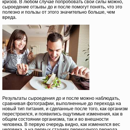
кризов. В любом случае попробовать свои силы можно,
сыроедение отзывы до и после помогут понять, что это
полезно и пользы от этого значительно больше, чем
вреда.
Результаты сыроедения до и после можно наблюдать,
сравнивая фотографии, выполненные до перехода на
новый тип питания, и сделанные после того, как организм
перестроился, и появились ощутимые изменения, как в
общем состоянии организма, так и во внешности
человека. В первую очередь видно, как изменился вес
человека, а на первых стадиях переходного периода