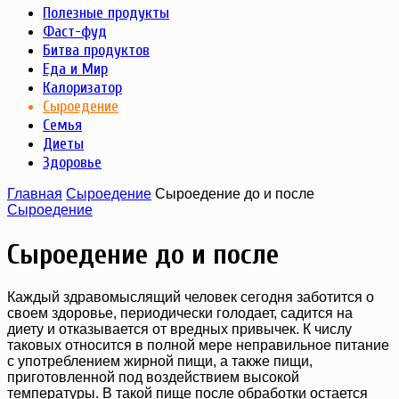
Полезные продукты
Фаст-фуд
Битва продуктов
Еда и Мир
Калоризатор
Сыроедение
Семья
Диеты
Здоровье
Главная
Сыроедение
Сыроедение до и после
Сыроедение
Сыроедение до и после
Каждый здравомыслящий человек сегодня заботится о
своем здоровье, периодически голодает, садится на
диету и отказывается от вредных привычек. К числу
таковых относится в полной мере неправильное питание
с употреблением жирной пищи, а также пищи,
приготовленной под воздействием высокой
температуры. В такой пище после обработки остается