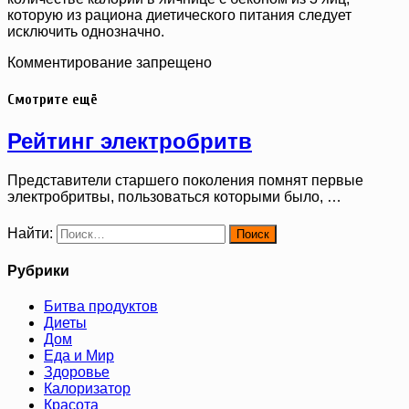
которую из рациона диетического питания следует
исключить однозначно.
Комментирование запрещено
Смотрите ещё
Рейтинг электробритв
Представители старшего поколения помнят первые
электробритвы, пользоваться которыми было, …
Найти:
Рубрики
Битва продуктов
Диеты
Дом
Еда и Мир
Здоровье
Калоризатор
Красота