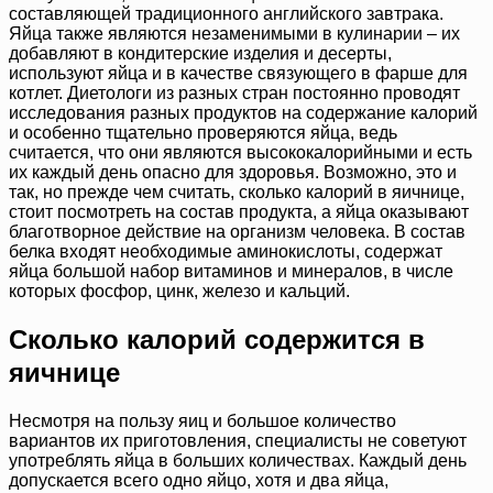
составляющей традиционного английского завтрака.
Яйца также являются незаменимыми в кулинарии – их
добавляют в кондитерские изделия и десерты,
используют яйца и в качестве связующего в фарше для
котлет. Диетологи из разных стран постоянно проводят
исследования разных продуктов на содержание калорий
и особенно тщательно проверяются яйца, ведь
считается, что они являются высококалорийными и есть
их каждый день опасно для здоровья. Возможно, это и
так, но прежде чем считать, сколько калорий в яичнице,
стоит посмотреть на состав продукта, а яйца оказывают
благотворное действие на организм человека. В состав
белка входят необходимые аминокислоты, содержат
яйца большой набор витаминов и минералов, в числе
которых фосфор, цинк, железо и кальций.
Сколько калорий содержится в
яичнице
Несмотря на пользу яиц и большое количество
вариантов их приготовления, специалисты не советуют
употреблять яйца в больших количествах. Каждый день
допускается всего одно яйцо, хотя и два яйца,