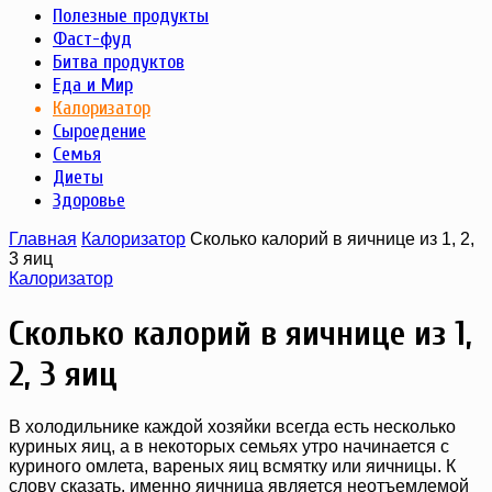
Полезные продукты
Фаст-фуд
Битва продуктов
Еда и Мир
Калоризатор
Сыроедение
Семья
Диеты
Здоровье
Главная
Калоризатор
Сколько калорий в яичнице из 1, 2,
3 яиц
Калоризатор
Сколько калорий в яичнице из 1,
2, 3 яиц
В холодильнике каждой хозяйки всегда есть несколько
куриных яиц, а в некоторых семьях утро начинается с
куриного омлета, вареных яиц всмятку или яичницы. К
слову сказать, именно яичница является неотъемлемой