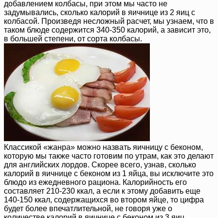
добавлением колбасы, при этом мы часто не
задумывались, сколько калорий в яичнице из 2 яиц с
колбасой. Произведя несложный расчет, мы узнаем, что в
таком блюде содержится 340-350 калорий, а зависит это,
в большей степени, от сорта колбасы.
Классикой «жанра» можно назвать яичницу с беконом,
которую мы также часто готовим по утрам, как это делают
для английских лордов. Скорее всего, узнав, сколько
калорий в яичнице с беконом из 1 яйца, вы исключите это
блюдо из ежедневного рациона. Калорийность его
составляет 210-230 ккал, а если к этому добавить еще
140-150 ккал, содержащихся во втором яйце, то цифра
будет более впечатлительной, не говоря уже о
количестве калорий в яичнице с беконом из 3 яиц,