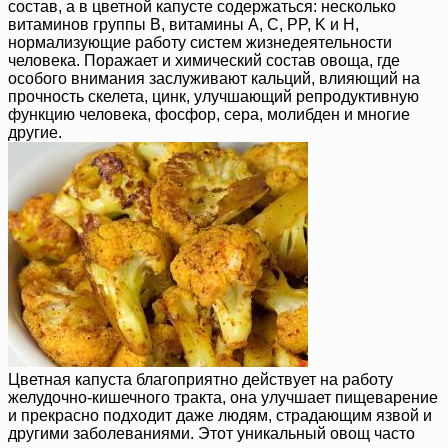
состав, а в цветной капусте содержаться: несколько
витаминов группы B, витамины A, C, PP, K и H,
нормализующие работу систем жизнедеятельности
человека. Поражает и химический состав овоща, где
особого внимания заслуживают кальций, влияющий на
прочность скелета, цинк, улучшающий репродуктивную
функцию человека, фосфор, сера, молибден и многие
другие.
Цветная капуста благоприятно действует на работу
желудочно-кишечного тракта, она улучшает пищеварение
и прекрасно подходит даже людям, страдающим язвой и
другими заболеваниями. Этот уникальный овощ часто