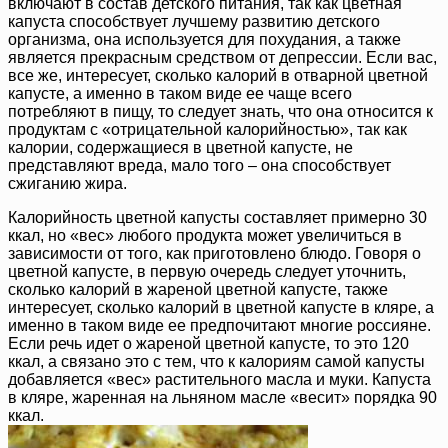
включают в состав детского питания, так как цветная
капуста способствует лучшему развитию детского
организма, она используется для похудания, а также
является прекрасным средством от депрессии. Если вас,
все же, интересует, сколько калорий в отварной цветной
капусте, а именно в таком виде ее чаще всего
потребляют в пищу, то следует знать, что она относится к
продуктам с «отрицательной калорийностью», так как
калории, содержащиеся в цветной капусте, не
представляют вреда, мало того – она способствует
сжиганию жира.
Калорийность цветной капусты составляет примерно 30
ккал, но «вес» любого продукта может увеличиться в
зависимости от того, как приготовлено блюдо. Говоря о
цветной капусте, в первую очередь следует уточнить,
сколько калорий в жареной цветной капусте, также
интересует, сколько калорий в цветной капусте в кляре, а
именно в таком виде ее предпочитают многие россияне.
Если речь идет о жареной цветной капусте, то это 120
ккал, а связано это с тем, что к калориям самой капусты
добавляется «вес» растительного масла и муки. Капуста
в кляре, жаренная на льняном масле «весит» порядка 90
ккал.