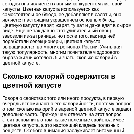
сегодня она является главным конкурентом листовой
капусты. Цветная капуста используется как
самостоятельное блюдо, ее добавляют в салаты, она
является настоящим украшением основных блюд.
Цветную капусту варят, жарят, тушат и даже едят в сыром
виде. Еще не так давно этот удивительный овощ
завозили из-за границы, но после того, как над ней
поработали селекционеры, цветная капуста
выращивается во многих регионах России. Учитывая
такую популярность, многим почитателям здорового
образа жизни хотелось бы знать, сколько калорий в
цветной капусте.
Сколько калорий содержится в
цветной капусте
Говоря о свойствах того или иного продукта, в первую
очередь вспоминают о его калорийности, поэтому вопрос
о том, сколько калорий в вареной цветной капусте задают
довольно часто. Прежде чем отвечать на этот вопрос,
стоит вспомнить о том, какие полезные свойства имеет
цветная капуста, а это настоящий кладезь полезных
веществ. Особого внимания заслуживает витаминный