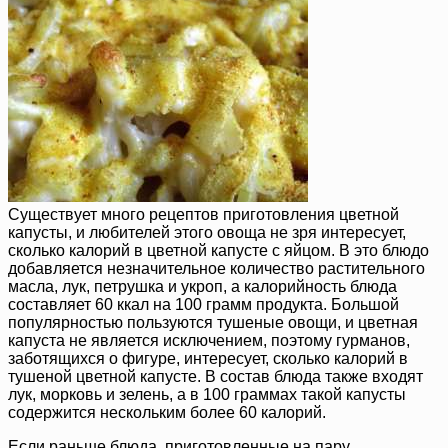
Существует много рецептов приготовления цветной
капусты, и любителей этого овоща не зря интересует,
сколько калорий в цветной капусте с яйцом. В это блюдо
добавляется незначительное количество растительного
масла, лук, петрушка и укроп, а калорийность блюда
составляет 60 ккал на 100 грамм продукта. Большой
популярностью пользуются тушеные овощи, и цветная
капуста не является исключением, поэтому гурманов,
заботящихся о фигуре, интересует, сколько калорий в
тушеной цветной капусте. В состав блюда также входят
лук, морковь и зелень, а в 100 граммах такой капусты
содержится нескольким более 60 калорий.
Если раньше блюда, приготовленные на пару,