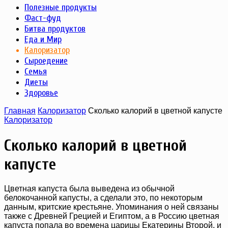
Полезные продукты
Фаст-фуд
Битва продуктов
Еда и Мир
Калоризатор
Сыроедение
Семья
Диеты
Здоровье
Главная
Калоризатор
Сколько калорий в цветной капусте
Калоризатор
Сколько калорий в цветной
капусте
Цветная капуста была выведена из обычной
белокочанной капусты, а сделали это, по некоторым
данным, критские крестьяне. Упоминания о ней связаны
также с Древней Грецией и Египтом, а в Россию цветная
капуста попала во времена царицы Екатерины Второй, и